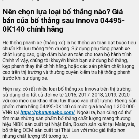
Nên chọn lựa loại bố thắng nào? Giá
bán của bố thắng sau Innova 04495-
0K140 chính hãng
Hệ thống phanh xe (thắng xe) là hệ thống an toàn bắt buộc tiêu
chuẩn khi lưu thông trên đường. Sử dụng phụ tùng phanh xe
chất lượng cao, giúp đảm bảo an toàn cho toàn bộ hành trình.
Chính vì vậy, chúng tôi khuyến khích bạn sử dụng bố thắng,
kẹp phanh thay thế chính hãng, hoặc các sản phẩm chất lượng
cao trên thị trường và thường xuyên kiểm tra hệ thống phanh
trước khi sử dụng xe.
Hiện nay, có rất nhiều loại bố thắng xe Innova trên thị trường,
sử dụng cho tất cả đời xe từ 2016, 2017, 2018, 2019, 2020
với các mức giá khác nhau tùy thuộc vào chất lượng. Riêng sản
phẩm chính hãng 04495-0K140 có mức giá khoảng 1.300.000
VNĐ tại
https://phutungabc.com/
. Ngoài ra, bạn cũng có thể
tìm mua những sản phẩm bố thắng chất lượng mang thương
hiệu NiBK sản xuất tại Nhật Bản, Bosch sản xuất tại Malaysia,
bố thắng OEM sản xuất tại Thái Lan với mức giá thấp hơn
nhưng chất lượng tốt tương tự.