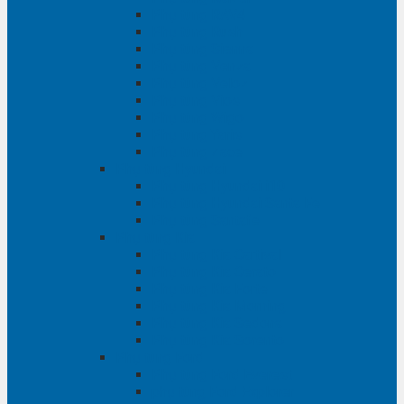
Phụ tùng RAV4
Phụ tùng Rush
Phụ tùng Sienna
Phụ tùng Venza
Phụ tùng Veloz
Phụ tùng Vios
Phụ tùng Wigo
Phụ tùng Yaris
Phụ tùng Zace
Phụ tùng Hyundai
Phụ tùng Hyundai i10
Phụ tùng Hyundai Santa Fe
Phụ tùng Santafe
Phụ tùng Kia
Phụ tùng Kia Cartival
Phụ tùng Kia Cerato
Phụ tùng Kia Forte
Phụ tùng Kia Morning
Phụ tùng Kia Sedona
Phụ tùng Kia Sorento
Phụ tùng Ford
Phụ tùng Ford Everest
phụ tùng Ford Explorer