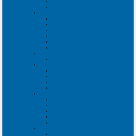
Phụ tùng Ford Ranger
Phụ tùng Transit
Phụ tùng Mitsubishi
Phụ tùng Jolie
Phụ tùng Pajero
Phụ tùng Pajero Sport
Phụ tùng Triton
Phụ tùng Xpander
Phụ tùng Zinger
Phụ tùng Honda
Phụ tùng Civic
Phụ tùng Mazda
Phụ tùng Mazda 3
Phụ tùng Mazda 6
Phụ tùng Mazda BT50
Phụ tùng Mazda CX-9
Phụ tùng Chevrolet
Phụ tùng Chevrolet Captiva
Phụ tùng Captiva
Phụ tùng Cruze
Phụ tùng Spark
Phụ tùng Trailblazer
Phụ tùng Daewoo
Phụ tùng Matiz