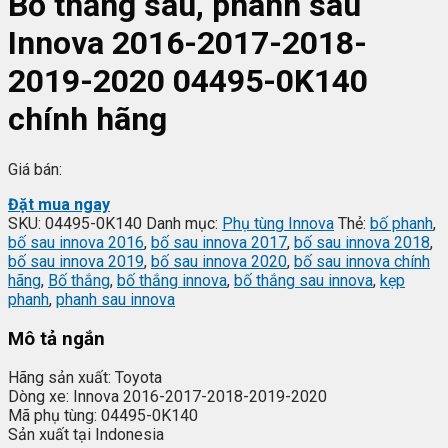
Bố thắng sau, phanh sau
Innova 2016-2017-2018-
2019-2020 04495-0K140
chính hãng
Giá bán:
Đặt mua ngay
SKU:
04495-0K140
Danh mục:
Phụ tùng Innova
Thẻ:
bố phanh
,
bố sau innova 2016
,
bố sau innova 2017
,
bố sau innova 2018
,
bố sau innova 2019
,
bố sau innova 2020
,
bố sau innova chính
hãng
,
Bố thắng
,
bố thắng innova
,
bố thắng sau innova
,
kẹp
phanh
,
phanh sau innova
Mô tả ngắn
Hãng sản xuất: Toyota
Dòng xe: Innova 2016-2017-2018-2019-2020
Mã phụ tùng: 04495-0K140
Sản xuất tại Indonesia