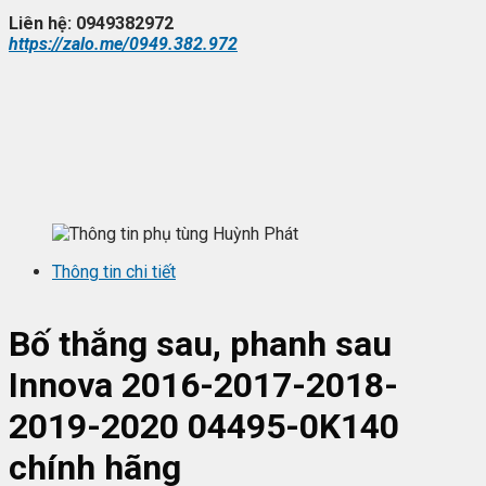
Liên hệ: 0949382972
https://zalo.me/0949.382.972
Thông tin chi tiết
Bố thắng sau, phanh sau
Innova 2016-2017-2018-
2019-2020 04495-0K140
chính hãng