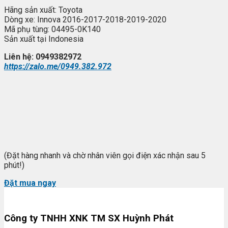
Hãng sản xuất: Toyota
Dòng xe: Innova 2016-2017-2018-2019-2020
Mã phụ tùng: 04495-0K140
Sản xuất tại Indonesia
Liên hệ: 0949382972
https://zalo.me/0949.382.972
(Đặt hàng nhanh và chờ nhân viên gọi điện xác nhận sau 5
phút!)
Đặt mua ngay
Công ty TNHH XNK TM SX Huỳnh Phát