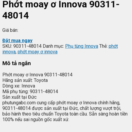
Phớt moay ơ Innova 90311-
48014
Giá bán:
Đặt mua ngay
SKU:
90311-48014
Danh mục:
Phụ tùng Innova
Thẻ:
phớt
innova
,
phớt moay ơ innova
Mô tả ngắn
Phớt moay ơ Innova 90311-48014
Hãng sản xuất: Toyota
Dòng xe: Innova
Mã phụ tùng: 90311-48014
Sản xuất tại Đức
phutungabc.com cung cấp phớt moay ơ Innova chính hãng,
90311-48014 được sản xuất tại Đức, chất lượng vượt trội,
bảo hành theo tiêu chuẩn Toyota toàn cầu. Sẵn sàng hoàn tiền
100% nếu sai nguồn gốc xuất xứ.