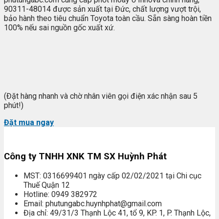
90311-48014 được sản xuất tại Đức, chất lượng vượt trội,
bảo hành theo tiêu chuẩn Toyota toàn cầu. Sẵn sàng hoàn tiền
100% nếu sai nguồn gốc xuất xứ.
(Đặt hàng nhanh và chờ nhân viên gọi điện xác nhận sau 5
phút!)
Đặt mua ngay
Công ty TNHH XNK TM SX Huỳnh Phát
MST: 0316699401 ngày cấp 02/02/2021 tại Chi cục
Thuế Quận 12
Hotline: 0949 382972
Email: phutungabc.huynhphat@gmail.com
Địa chỉ: 49/31/3 Thạnh Lộc 41, tổ 9, KP. 1, P. Thạnh Lộc,