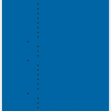
Phụ tùng Rush
Phụ tùng Sienna
Phụ tùng Venza
Phụ tùng Veloz
Phụ tùng Vios
Phụ tùng Wigo
Phụ tùng Yaris
Phụ tùng Zace
Phụ tùng Hyundai
Phụ tùng Hyundai i10
Phụ tùng Hyundai Santa Fe
Phụ tùng Santafe
Phụ tùng Kia
Phụ tùng Kia Cartival
Phụ tùng Kia Cerato
Phụ tùng Kia Forte
Phụ tùng Kia Morning
Phụ tùng Kia Sedona
Phụ tùng Kia Sorento
Phụ tùng Ford
Phụ tùng Ford Everest
phụ tùng Ford Explorer
Phụ tùng Ford Ranger