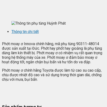
Thông tin chi tiết
Phớt moay ơ Innova chính hãng, mã phụ tùng 90311-48014
được sản xuất tại Đức. Phớt hay phốt hay gioăng là phụ tùng
dùng làm kín thiết bị. Phớt moay ơ có nhiệm vụ rất quan trọng
trong hệ thống máy của xe. Phớt moay ơ đảm bảo moay ơ
hoạt động tốt, ngăn chặn bụi bẩn và hư tổn do va đập.
Phớt moay ơ chính hãng Toyota được làm từ cao su cao cấp,
chịu được nhiệt độ cao và sử dụng trong thời gian dài, chống
chịu với mưa, bụi bẩn.