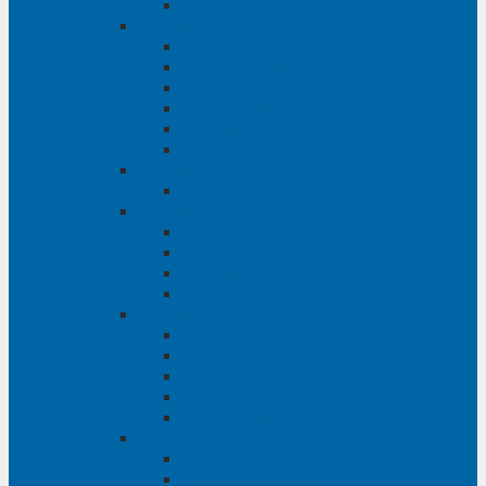
Phụ tùng Transit
Phụ tùng Mitsubishi
Phụ tùng Jolie
Phụ tùng Pajero
Phụ tùng Pajero Sport
Phụ tùng Triton
Phụ tùng Xpander
Phụ tùng Zinger
Phụ tùng Honda
Phụ tùng Civic
Phụ tùng Mazda
Phụ tùng Mazda 3
Phụ tùng Mazda 6
Phụ tùng Mazda BT50
Phụ tùng Mazda CX-9
Phụ tùng Chevrolet
Phụ tùng Chevrolet Captiva
Phụ tùng Captiva
Phụ tùng Cruze
Phụ tùng Spark
Phụ tùng Trailblazer
Phụ tùng Daewoo
Phụ tùng Matiz
Phụ tùng Winstorm