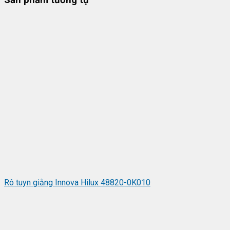
Sản phẩm tương tự
Rô tuyn giằng Innova Hilux 48820-0K010