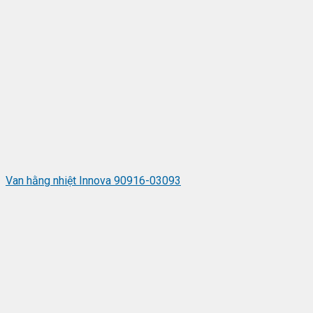
Van hằng nhiệt Innova 90916-03093