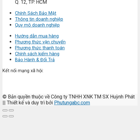
Q. 12, TP. HCM
Chính Sách Bảo Mật
Thông tin doanh nghiệp
Quy mô doanh nghiệp
Hướng dẫn mua hàng
Phương thức vận chuyển
Phương thức thanh toán
Chính sách kiểm hàng
Bảo Hành & Đổi Trả
Kết nối mạng xã hội:
© Bản quyền thuộc về Công ty TNHH XNK TM SX Huỳnh Phát
|| Thiết kế và duy trì bởi
Phutungabc.com