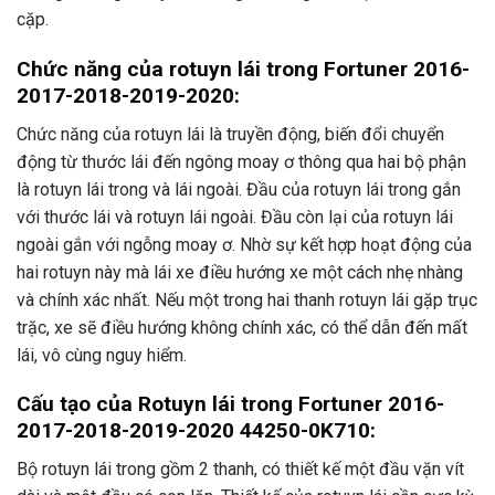
cặp.
Chức năng của rotuyn lái trong Fortuner 2016-
2017-2018-2019-2020:
Chức năng của rotuyn lái là truyền động, biến đổi chuyển
động từ thước lái đến ngông moay ơ thông qua hai bộ phận
là rotuyn lái trong và lái ngoài. Đầu của rotuyn lái trong gắn
với thước lái và rotuyn lái ngoài. Đầu còn lại của rotuyn lái
ngoài gắn với ngỗng moay ơ. Nhờ sự kết hợp hoạt động của
hai rotuyn này mà lái xe điều hướng xe một cách nhẹ nhàng
và chính xác nhất. Nếu một trong hai thanh rotuyn lái gặp trục
trặc, xe sẽ điều hướng không chính xác, có thể dẫn đến mất
lái, vô cùng nguy hiểm.
Cấu tạo của Rotuyn lái trong Fortuner 2016-
2017-2018-2019-2020 44250-0K710:
Bộ rotuyn lái trong gồm 2 thanh, có thiết kế một đầu vặn vít