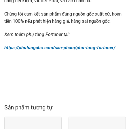
hàng tiết kiệm, Viettel Post, và các chành xe.
Chúng tôi cam kết sản phẩm đúng nguồn gốc xuất xứ, hoàn
tiền 100% nếu phát hiện hàng giả, hàng sai nguồn gốc.
Xem thêm phụ tùng Fortuner tại:
https://phutungabc.com/san-pham/phu-tung-fortuner/
Sản phẩm tương tự