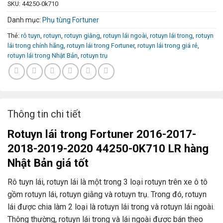
SKU:
44250-0k710
Danh mục:
Phụ tùng Fortuner
Thẻ:
rô tuyn
,
rotuyn
,
rotuyn giằng
,
rotuyn lái ngoài
,
rotuyn lái trong
,
rotuyn
lái trong chính hãng
,
rotuyn lái trong Fortuner
,
rotuyn lái trong giá rẻ
,
rotuyn lái trong Nhật Bản
,
rotuyn trụ
Thông tin chi tiết
Rotuyn lái trong Fortuner 2016-2017-
2018-2019-2020 44250-0K710 LR hàng
Nhật Bản giá tốt
Rô tuyn lái, rotuyn lái là một trong 3 loại rotuyn trên xe ô tô
gồm rotuyn lái, rotuyn giằng và rotuyn trụ. Trong đó, rotuyn
lái được chia làm 2 loại là rotuyn lái trong và rotuyn lái ngoài.
Thông thường, rotuyn lái trong và lái ngoài được bán theo