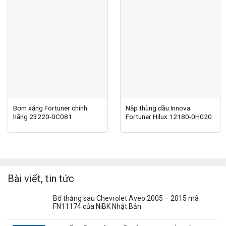
Bơm xăng Fortuner chính
Nắp thùng dầu Innova
hãng 23220-0C081
Fortuner Hilux 12180-0H020
Bài viết, tin tức
Bố thắng sau Chevrolet Aveo 2005 – 2015 mã
FN11174 của NiBK Nhật Bản