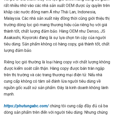
rất nhiều nhờ vào các nhà sản xuất OEM được ủy quyền trên
khắp các nước đông nam Á như Thái Lan, Indonesia,
Malaysia. Các nhà sản xuất này đồng thời cũng giới thiệu thị
trường dòng lọc gió mang thương hiệu của riêng họ với giá
thành tốt, chất lượng đảm bảo. Hàng OEM như Denso, JS
Asakashi, Koyoroki đang là sự lựa chọn tin cậy của người
tiêu dùng. Sản phẩm không có hàng copy, giá thành tốt, chất
lượng đảm bảo.
Riêng lọc gió thường là loại hàng copy với chất lượng không
được kiểm soát cẩn thận. Hàng copy được bán tràn ngập
trên thị trường và các trang thương mại điện tử. Nếu nhà
cung cấp không có tâm sẽ đánh lừa người tiêu dùng về
nguồn gốc xuất xứ sản phẩm. Đây là kinh doanh không lành
mạnh.
https://phutungabc.com/
chúng tôi cung cấp đầy đủ cả ba
dòng sản phẩm trên đến với người tiêu dùng. Nhưng chúng