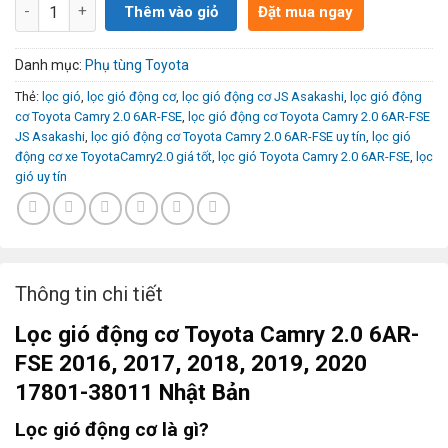
Số lượng
Thêm vào giỏ
Đặt mua ngay
Danh mục:
Phụ tùng Toyota
Thẻ:
lọc gió
,
lọc gió động cơ
,
lọc gió động cơ JS Asakashi
,
lọc gió động
cơ Toyota Camry 2.0 6AR-FSE
,
lọc gió động cơ Toyota Camry 2.0 6AR-FSE
JS Asakashi
,
lọc gió động cơ Toyota Camry 2.0 6AR-FSE uy tín
,
lọc gió
động cơ xe ToyotaCamry2.0 giá tốt
,
lọc gió Toyota Camry 2.0 6AR-FSE
,
lọc
gió uy tín
Thông tin chi tiết
Lọc gió động cơ Toyota Camry 2.0 6AR-
FSE 2016, 2017, 2018, 2019, 2020
17801-38011 Nhật Bản
Lọc gió động cơ là gì?