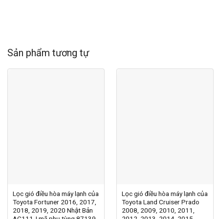
Sản phẩm tương tự
Lọc gió điều hòa máy lạnh của
Lọc gió điều hòa máy lạnh của
Toyota Fortuner 2016, 2017,
Toyota Land Cruiser Prado
2018, 2019, 2020 Nhật Bản
2008, 2009, 2010, 2011,
AC111J mã phụ tùng 87139-
2012, 2013, 2014, 2015,