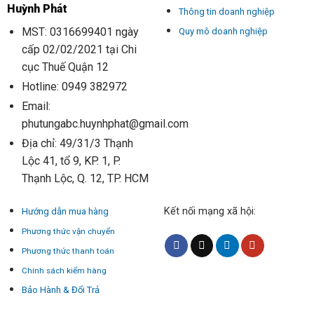
Huỳnh Phát
Thông tin doanh nghiệp
MST: 0316699401 ngày
Quy mô doanh nghiệp
cấp 02/02/2021 tại Chi
cục Thuế Quận 12
Hotline: 0949 382972
Email:
phutungabc.huynhphat@gmail.com
Địa chỉ: 49/31/3 Thạnh
Lộc 41, tổ 9, KP. 1, P.
Thạnh Lộc, Q. 12, TP. HCM
Kết nối mạng xã hội:
Hướng dẫn mua hàng
Phương thức vận chuyển
Phương thức thanh toán
Chính sách kiểm hàng
Bảo Hành & Đổi Trả