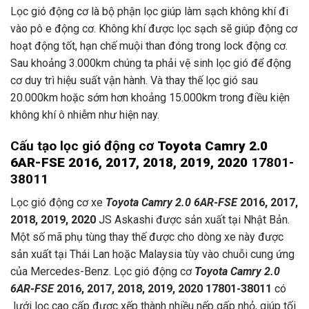
Lọc gió động cơ là bộ phận lọc giúp làm sạch không khí đi
vào pô e động cơ. Không khí được lọc sạch sẽ giúp động cơ
hoạt động tốt, hạn chế muội than đóng trong lock động cơ.
Sau khoảng 3.000km chúng ta phải vệ sinh lọc gió để động
cơ duy trì hiệu suất vận hành. Và thay thế lọc gió sau
20.000km hoặc sớm hơn khoảng 15.000km trong điều kiện
không khí ô nhiễm như hiện nay.
Cấu tạo lọc gió động cơ
Toyota Camry 2.0
6AR-FSE 2016, 2017, 2018, 2019, 2020
17801-
38011
Lọc gió động cơ xe
Toyota Camry 2.0 6AR-FSE
2016, 2017,
2018, 2019, 2020
JS Askashi được sản xuất tại Nhật Bản.
Một số mã phụ tùng thay thế được cho dòng xe này được
sản xuất tại Thái Lan hoặc Malaysia tùy vào chuỗi cung ứng
của Mercedes-Benz. Lọc gió động cơ
Toyota Camry 2.0
6AR-FSE
2016, 2017, 2018, 2019, 2020 17801-38011
có
lưới lọc cao cấp được xếp thành nhiều nếp gấp nhỏ, giúp tối