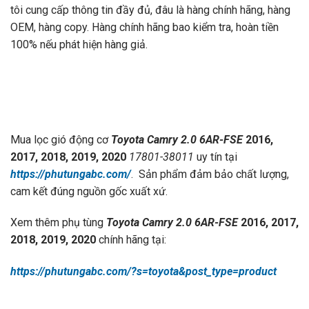
tôi cung cấp thông tin đầy đủ, đâu là hàng chính hãng, hàng
OEM, hàng copy. Hàng chính hãng bao kiểm tra, hoàn tiền
100% nếu phát hiện hàng giả.
Mua lọc gió động cơ
Toyota Camry 2.0 6AR-FSE
2016,
2017, 2018, 2019, 2020
17801-38011
uy tín tại
https://phutungabc.com/
. Sản phẩm đảm bảo chất lượng,
cam kết đúng nguồn gốc xuất xứ.
Xem thêm phụ tùng
Toyota Camry 2.0 6AR-FSE
2016, 2017,
2018, 2019, 2020
chính hãng tại:
https://phutungabc.com/?s=toyota&post_type=product