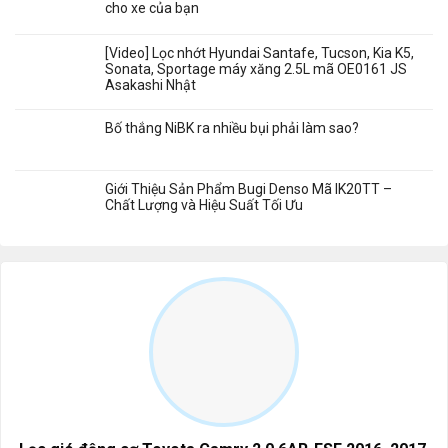
cho xe của bạn
[Video] Lọc nhớt Hyundai Santafe, Tucson, Kia K5,
Sonata, Sportage máy xăng 2.5L mã OE0161 JS
Asakashi Nhật
Bố thắng NiBK ra nhiều bụi phải làm sao?
Giới Thiệu Sản Phẩm Bugi Denso Mã IK20TT –
Chất Lượng và Hiệu Suất Tối Ưu