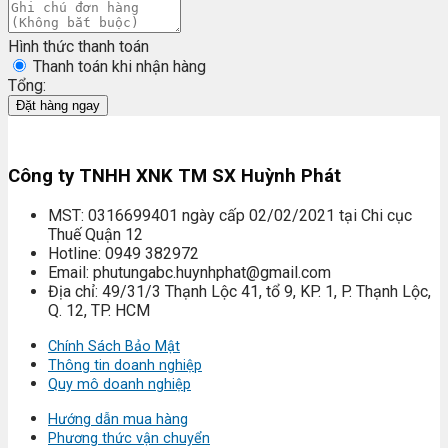
Hình thức thanh toán
Thanh toán khi nhận hàng
Tổng:
Đặt hàng ngay
Công ty TNHH XNK TM SX Huỳnh Phát
MST: 0316699401 ngày cấp 02/02/2021 tại Chi cục
Thuế Quận 12
Hotline: 0949 382972
Email: phutungabc.huynhphat@gmail.com
Địa chỉ: 49/31/3 Thạnh Lộc 41, tổ 9, KP. 1, P. Thạnh Lộc,
Q. 12, TP. HCM
Chính Sách Bảo Mật
Thông tin doanh nghiệp
Quy mô doanh nghiệp
Hướng dẫn mua hàng
Phương thức vận chuyển