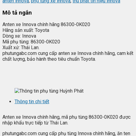
anten innova
,
phụ tùng xe innova
,
thu phát tín hiệu innova
Mô tả ngắn
Anten xe Innova chính hãng 86300-0K020
Hãng sản xuất: Toyota
Dòng xe: Innova
Mã phụ tùng: 86300-0K020
Xuất xứ: Thái Lan.
phutungabc.com cung cấp anten xe Innova chính hãng, cam kết
chất lượng, bảo hành theo tiêu chuẩn Toyota.
Thông tin chi tiết
Anten xe Innova chính hãng, mã phụ tùng 86300-0K020 được
nhập khẩu trực tiếp từ Thái Lan.
phutungabc.com cung cấp phụ tùng Innova chính hãng, ăn ten