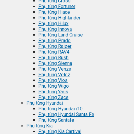
Phụ tùng Cross
Phụ tùng Fortuner
Phụ tùng Hiace
Phụ tùng Highlander
Phụ tùng Hilux
Phụ tùng Innova
Phụ tùng Land Cruise
Phụ tùng Prado
Phụ tùng Raizer
Phụ tùng RAV4
Phụ tùng Rush
Phụ tùng Sienna
Phụ tùng Venza
Phụ tùng Veloz
Phụ tùng Vios
Phụ tùng Wigo
Phụ tùng Yaris
Phụ tùng Zace
Phụ tùng Hyundai
Phụ tùng Hyundai i10
Phụ tùng Hyundai Santa Fe
Phụ tùng Santafe
Phụ tùng Kia
Phụ tùng Kia Cartival