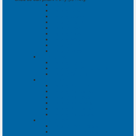
Phụ tùng RAV4
Phụ tùng Rush
Phụ tùng Sienna
Phụ tùng Venza
Phụ tùng Veloz
Phụ tùng Vios
Phụ tùng Wigo
Phụ tùng Yaris
Phụ tùng Zace
Phụ tùng Hyundai
Phụ tùng Hyundai i10
Phụ tùng Hyundai Santa Fe
Phụ tùng Santafe
Phụ tùng Kia
Phụ tùng Kia Cartival
Phụ tùng Kia Cerato
Phụ tùng Kia Forte
Phụ tùng Kia Morning
Phụ tùng Kia Sedona
Phụ tùng Kia Sorento
Phụ tùng Ford
Phụ tùng Ford Everest
phụ tùng Ford Explorer