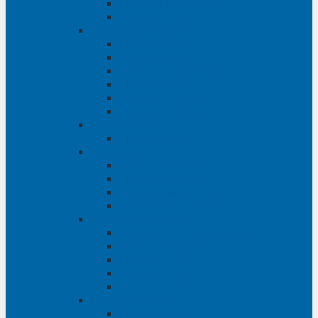
Phụ tùng Ford Ranger
Phụ tùng Transit
Phụ tùng Mitsubishi
Phụ tùng Jolie
Phụ tùng Pajero
Phụ tùng Pajero Sport
Phụ tùng Triton
Phụ tùng Xpander
Phụ tùng Zinger
Phụ tùng Honda
Phụ tùng Civic
Phụ tùng Mazda
Phụ tùng Mazda 3
Phụ tùng Mazda 6
Phụ tùng Mazda BT50
Phụ tùng Mazda CX-9
Phụ tùng Chevrolet
Phụ tùng Chevrolet Captiva
Phụ tùng Captiva
Phụ tùng Cruze
Phụ tùng Spark
Phụ tùng Trailblazer
Phụ tùng Daewoo
Phụ tùng Matiz