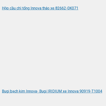
Hộp cầu chì tổng Innova tháo xe 82662-0K071
Bugi bạch kim Innova- Bugi IRIDIUM xe Innova 90919-T1004