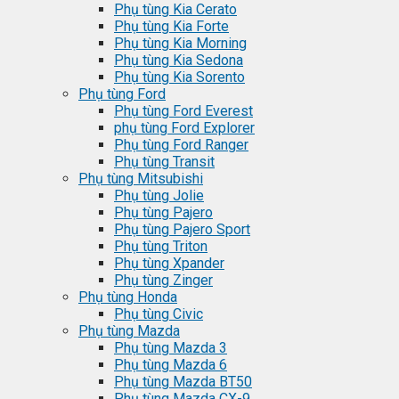
Phụ tùng Kia Cerato
Phụ tùng Kia Forte
Phụ tùng Kia Morning
Phụ tùng Kia Sedona
Phụ tùng Kia Sorento
Phụ tùng Ford
Phụ tùng Ford Everest
phụ tùng Ford Explorer
Phụ tùng Ford Ranger
Phụ tùng Transit
Phụ tùng Mitsubishi
Phụ tùng Jolie
Phụ tùng Pajero
Phụ tùng Pajero Sport
Phụ tùng Triton
Phụ tùng Xpander
Phụ tùng Zinger
Phụ tùng Honda
Phụ tùng Civic
Phụ tùng Mazda
Phụ tùng Mazda 3
Phụ tùng Mazda 6
Phụ tùng Mazda BT50
Phụ tùng Mazda CX-9