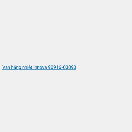
Van hằng nhiệt Innova 90916-03093