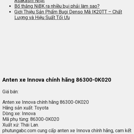
Asakashi Nhật
Bố thắng NiBK ra nhiều bụi phải làm sao?
Giới Thiệu Sản Phẩm Bugi Denso Mã IK20TT – Chất
Lượng và Hiệu Suất Tối Ưu
Anten xe Innova chính hãng 86300-0K020
Giá bán:
Anten xe Innova chính hãng 86300-0K020
Hãng sản xuất: Toyota
Dòng xe: Innova
Mã phụ tùng: 86300-0K020
Xuất xứ: Thái Lan.
phutungabc.com cung cấp anten xe Innova chính hãng, cam kết