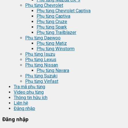
Phụ tùng Chevrolet
Phụ tùng Chevrolet Captiva
Phụ tùng Captiva
Phụ tùng Cruze
Phụ tùng Spark
Phụ tùng Trailblazer
Phụ tùng Daewoo
Phụ tùng Matiz
Phụ tùng Winstorm
Phụ tùng Isuzu
Phụ tùng Lexus
Phụ tùng Nissan
Phụ tùng Navara
Phụ tùng Suzuki
Phụ tùng Vinfast
Tra mã phụ tùng
Video phụ tùng
Thông tin hữu ích
Liên hệ
Đăng nhập
Đăng nhập