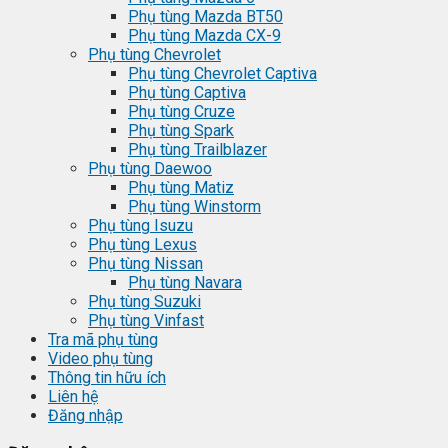
Phụ tùng Mazda BT50
Phụ tùng Mazda CX-9
Phụ tùng Chevrolet
Phụ tùng Chevrolet Captiva
Phụ tùng Captiva
Phụ tùng Cruze
Phụ tùng Spark
Phụ tùng Trailblazer
Phụ tùng Daewoo
Phụ tùng Matiz
Phụ tùng Winstorm
Phụ tùng Isuzu
Phụ tùng Lexus
Phụ tùng Nissan
Phụ tùng Navara
Phụ tùng Suzuki
Phụ tùng Vinfast
Tra mã phụ tùng
Video phụ tùng
Thông tin hữu ích
Liên hệ
Đăng nhập