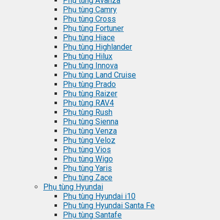
Phụ tùng Avanza
Phụ tùng Camry
Phụ tùng Cross
Phụ tùng Fortuner
Phụ tùng Hiace
Phụ tùng Highlander
Phụ tùng Hilux
Phụ tùng Innova
Phụ tùng Land Cruise
Phụ tùng Prado
Phụ tùng Raizer
Phụ tùng RAV4
Phụ tùng Rush
Phụ tùng Sienna
Phụ tùng Venza
Phụ tùng Veloz
Phụ tùng Vios
Phụ tùng Wigo
Phụ tùng Yaris
Phụ tùng Zace
Phụ tùng Hyundai
Phụ tùng Hyundai i10
Phụ tùng Hyundai Santa Fe
Phụ tùng Santafe