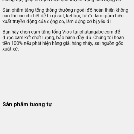
Sản phẩm tăng tổng thông thường ngoài độ hoàn thiện không
cao thì các chi tiết dễ bị gỉ sét, kẹt bụi, từ đó làm giảm hiệu
xuất truyền động của động cơ, làm động cơ bị yếu đi.
Bạn hãy chọn cụm tăng tổng Vios tại phutungabc.com để
được cam kết chất lượng, bảo hành đầy đủ. Chúng tôi hoàn
tiền 100% nếu phát hiện hàng giả, hàng nháy, sai nguồn gốc
xuất xứ.
Sản phẩm tương tự