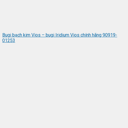
Bugi bạch kim Vios – bugi Iridium Vios chính hãng 90919-
01253