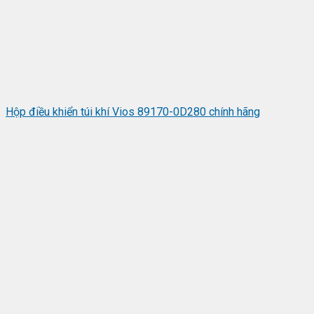
Hộp điều khiển túi khí Vios 89170-0D280 chính hãng