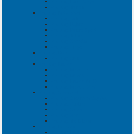
Phụ tùng Ford Ranger
Phụ tùng Transit
Phụ tùng Mitsubishi
Phụ tùng Jolie
Phụ tùng Pajero
Phụ tùng Pajero Sport
Phụ tùng Triton
Phụ tùng Xpander
Phụ tùng Zinger
Phụ tùng Honda
Phụ tùng Civic
Phụ tùng Mazda
Phụ tùng Mazda 3
Phụ tùng Mazda 6
Phụ tùng Mazda BT50
Phụ tùng Mazda CX-9
Phụ tùng Chevrolet
Phụ tùng Chevrolet Captiva
Phụ tùng Captiva
Phụ tùng Cruze
Phụ tùng Spark
Phụ tùng Trailblazer
Phụ tùng Daewoo
Phụ tùng Matiz