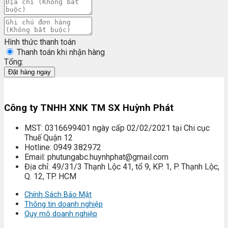
Hình thức thanh toán
Thanh toán khi nhận hàng
Tổng:
Đặt hàng ngay
Công ty TNHH XNK TM SX Huỳnh Phát
MST: 0316699401 ngày cấp 02/02/2021 tại Chi cục
Thuế Quận 12
Hotline: 0949 382972
Email: phutungabc.huynhphat@gmail.com
Địa chỉ: 49/31/3 Thạnh Lộc 41, tổ 9, KP. 1, P. Thạnh Lộc,
Q. 12, TP. HCM
Chính Sách Bảo Mật
Thông tin doanh nghiệp
Quy mô doanh nghiệp