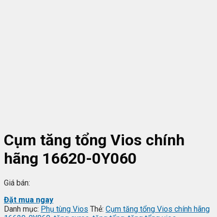
Cụm tăng tổng Vios chính
hãng 16620-0Y060
Giá bán:
Đặt mua ngay
Danh mục:
Phụ tùng Vios
Thẻ:
Cụm tăng tổng Vios chính hãng