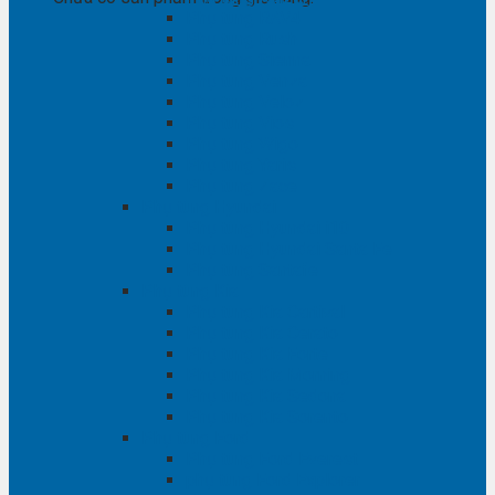
Phụ tùng RAV4
Phụ tùng Rush
Phụ tùng Sienna
Phụ tùng Venza
Phụ tùng Veloz
Phụ tùng Vios
Phụ tùng Wigo
Phụ tùng Yaris
Phụ tùng Zace
Phụ tùng Hyundai
Phụ tùng Hyundai i10
Phụ tùng Hyundai Santa Fe
Phụ tùng Santafe
Phụ tùng Kia
Phụ tùng Kia Cartival
Phụ tùng Kia Cerato
Phụ tùng Kia Forte
Phụ tùng Kia Morning
Phụ tùng Kia Sedona
Phụ tùng Kia Sorento
Phụ tùng Ford
Phụ tùng Ford Everest
phụ tùng Ford Explorer