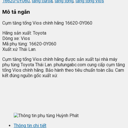
16620-0Y060
,
tăng curoa
,
tăng tổng
,
tăng tổng vios
Mô tả ngắn
Cụm tăng tổng Vios chính hãng 16620-0Y060
Hãng sản xuất: Toyota
Dòng xe: Vios
Mã phụ tùng: 16620-0Y060
Xuất xứ Thái Lan.
Cụm tăng tổng Vios chính hãng được sản xuất tại nhà máy
phụ tùng Toyota Thái Lan. phutungabc.com cung cấp cụm tăng
tổng Vios chính hãng. Bảo hành theo tiêu chuẩn toàn cầu. Cam
kết đúng nguồn gốc xuất xứ.
Thông tin chi tiết