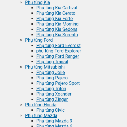
Phụ tùng Kia
Phụ tùng Kia Cartival
Phụ tùng Kia Cerato
Phụ tùng Kia Forte
Phụ tùng Kia Morning
Phụ tùng Kia Sedona
Phụ tùng Kia Sorento
Phụ tùng Ford
Phụ tùng Ford Everest
phụ tùng Ford Explorer
Phụ tùng Ford Ranger
Phụ tùng Transit
Phụ tùng Mitsubishi
Phụ tùng Jolie
Phụ tùng Pajero
Phụ tùng Pajero Sport
Phụ tùng Triton
Phụ tùng Xpander
Phụ tùng Zinger
Phụ tùng Honda
Phụ tùng Civic
Phụ tùng Mazda
Phụ tùng Mazda 3
Phụ tùng Mazda 6