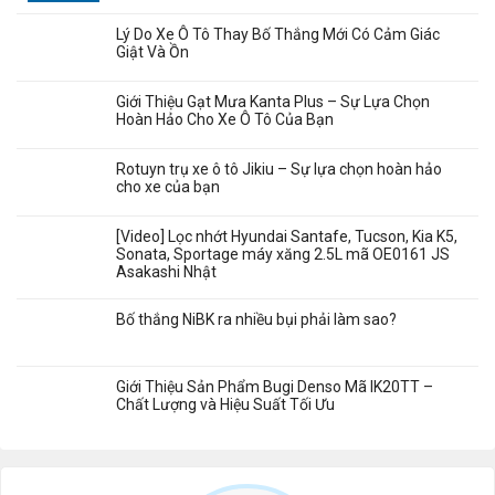
Lý Do Xe Ô Tô Thay Bố Thắng Mới Có Cảm Giác
Giật Và Ồn
Giới Thiệu Gạt Mưa Kanta Plus – Sự Lựa Chọn
Hoàn Hảo Cho Xe Ô Tô Của Bạn
Rotuyn trụ xe ô tô Jikiu – Sự lựa chọn hoàn hảo
cho xe của bạn
[Video] Lọc nhớt Hyundai Santafe, Tucson, Kia K5,
Sonata, Sportage máy xăng 2.5L mã OE0161 JS
Asakashi Nhật
Bố thắng NiBK ra nhiều bụi phải làm sao?
Giới Thiệu Sản Phẩm Bugi Denso Mã IK20TT –
Chất Lượng và Hiệu Suất Tối Ưu