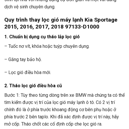
dịch vệ sinh chuyên dụng.
Quy trình thay lọc gió máy lạnh Kia Sportage
2015, 2016, 2017, 2018 97133-D1000
1. Chuẩn bị dụng cụ tháo lắp lọc gió
– Tuốc nơ vít, khóa hoặc tuýp chuyên dụng.
– Găng tay bảo hộ.
– Lọc gió điều hòa mới.
2. Tháo lọc gió điều hòa cũ
Bước 1: Tùy theo từng dòng trên xe BMW mà chúng ta có thể
tìm kiếm được vị trí của lọc gió máy lạnh ô tô. Có 2 vị trí
chính đó là ở phía trước khoang động cơ bên phụ hoặc ở
phía trước 2 bên taplo. Khi đã xác định được vị trí này, hãy
mở cốp. Tháo chốt các cố định cốp che lọc gió ra.