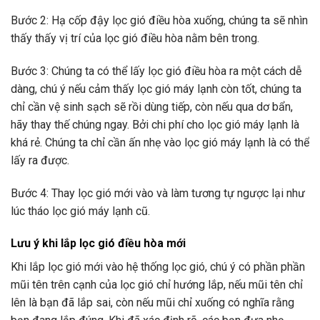
Bước 2: Hạ cốp đậy lọc gió điều hòa xuống, chúng ta sẽ nhìn
thấy thấy vị trí của lọc gió điều hòa nằm bên trong.
Bước 3: Chúng ta có thể lấy lọc gió điều hòa ra một cách dễ
dàng, chú ý nếu cảm thấy lọc gió máy lạnh còn tốt, chúng ta
chỉ cần vệ sinh sạch sẽ rồi dùng tiếp, còn nếu qua dơ bẩn,
hãy thay thế chúng ngay. Bởi chi phí cho lọc gió máy lạnh là
khá rẻ. Chúng ta chỉ cần ấn nhẹ vào lọc gió máy lạnh là có thể
lấy ra được.
Bước 4: Thay lọc gió mới vào và làm tương tự ngược lại như
lúc tháo lọc gió máy lạnh cũ.
Lưu ý khi lắp lọc gió điều hòa mới
Khi lắp lọc gió mới vào hệ thống lọc gió, chú ý có phần phần
mũi tên trên cạnh của lọc gió chỉ hướng lắp, nếu mũi tên chỉ
lên là bạn đã lắp sai, còn nếu mũi chỉ xuống có nghĩa rằng