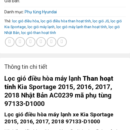
Giá bán:
Danh mục:
Phụ tùng Hyundai
Thẻ:
lọc gió điều hòa
,
lọc gió điều hòa than hoạt tính
,
lọc gió JS
,
lọc gió
Kia Sportage
,
lọc gió máy lạnh
,
lọc gió máy lạnh than hoạt tính
,
lọc gió
Nhật Bản
,
lọc gió than hoạt tính
Thông tin chi tiết
Lọc gió điều hòa máy lạnh
Than ho
ạt
tính
Kia Sportage 2015, 2016, 2017,
2018 Nhật Bản AC0239 mã phụ tùng
97133-D1000
Lọc gió điều hòa máy lạnh xe Kia Sportage
2015, 2016, 2017, 2018 97133-D1000