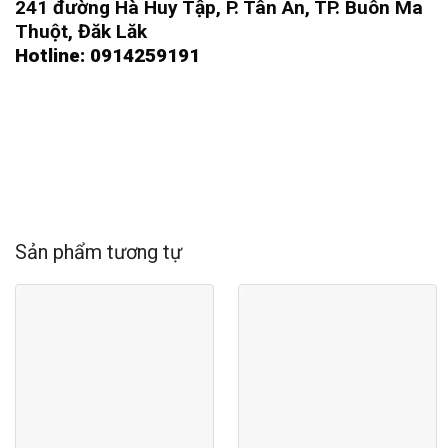
241 đường Hà Huy Tập, P. Tân An, TP. Buôn Ma
Thuột, Đăk Lăk
Hotline: 0914259191
Sản phẩm tương tự