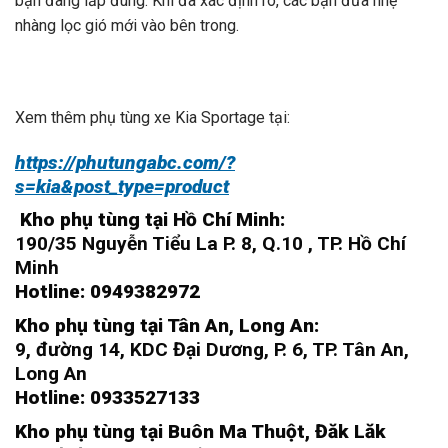
bạn đang lắp đúng. Khi đã xác định rõ, các bạn đưa nhẹ
nhàng lọc gió mới vào bên trong.
Xem thêm phụ tùng xe Kia Sportage tại:
https://phutungabc.com/?
s=kia&post_type=product
Kho phụ tùng tại Hồ Chí Minh:
190/35 Nguyễn Tiểu La P. 8, Q.10 , TP. Hồ Chí
Minh
Hotline: 0949382972
Kho phụ tùng tại Tân An, Long An:
9, đường 14, KDC Đại Dương, P. 6, TP. Tân An,
Long An
Hotline: 0933527133
Kho phụ tùng tại Buôn Ma Thuột, Đăk Lăk