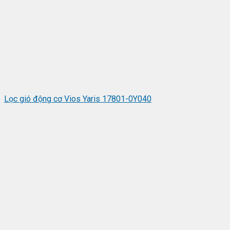
Lọc gió động cơ Vios Yaris 17801-0Y040