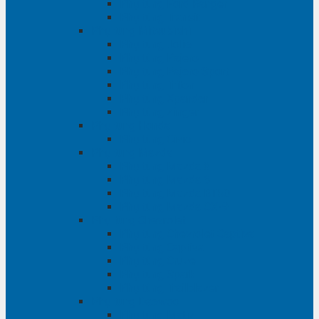
Phụ tùng Ford Ranger
Phụ tùng Transit
Phụ tùng Mitsubishi
Phụ tùng Jolie
Phụ tùng Pajero
Phụ tùng Pajero Sport
Phụ tùng Triton
Phụ tùng Xpander
Phụ tùng Zinger
Phụ tùng Honda
Phụ tùng Civic
Phụ tùng Mazda
Phụ tùng Mazda 3
Phụ tùng Mazda 6
Phụ tùng Mazda BT50
Phụ tùng Mazda CX-9
Phụ tùng Chevrolet
Phụ tùng Chevrolet Captiva
Phụ tùng Captiva
Phụ tùng Cruze
Phụ tùng Spark
Phụ tùng Trailblazer
Phụ tùng Daewoo
Phụ tùng Matiz