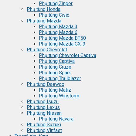
Phụ tùng Zinger
Phụ tùng Honda
Phụ tùng Civic
Phụ tùng Mazda
Phụ tùng Mazda 3
Phụ tùng Mazda 6
Phụ tùng Mazda BT50
Phụ tùng Mazda CX-9
Phụ tùng Chevrolet
Phụ tùng Chevrolet Captiva
Phụ tùng Captiva
Phụ tùng Cruze
Phụ tùng Spark
Phụ tùng Trailblazer
Phụ tùng Daewoo
Phụ tùng Matiz
Phụ tùng Winstorm
Phụ tùng Isuzu
Phụ tùng Lexus
Phụ tùng Nissan
Phụ tùng Navara
Phụ tùng Suzuki
Phụ tùng Vinfast