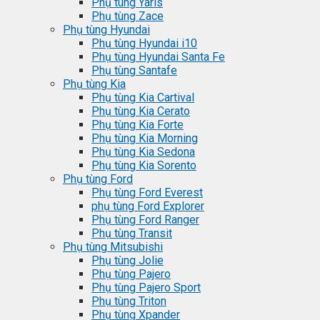
Phụ tùng Yaris
Phụ tùng Zace
Phụ tùng Hyundai
Phụ tùng Hyundai i10
Phụ tùng Hyundai Santa Fe
Phụ tùng Santafe
Phụ tùng Kia
Phụ tùng Kia Cartival
Phụ tùng Kia Cerato
Phụ tùng Kia Forte
Phụ tùng Kia Morning
Phụ tùng Kia Sedona
Phụ tùng Kia Sorento
Phụ tùng Ford
Phụ tùng Ford Everest
phụ tùng Ford Explorer
Phụ tùng Ford Ranger
Phụ tùng Transit
Phụ tùng Mitsubishi
Phụ tùng Jolie
Phụ tùng Pajero
Phụ tùng Pajero Sport
Phụ tùng Triton
Phụ tùng Xpander