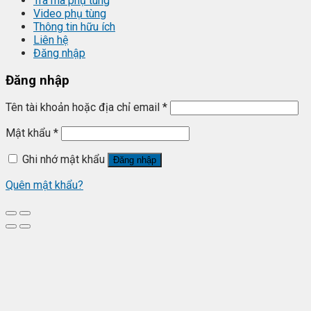
Tra mã phụ tùng
Video phụ tùng
Thông tin hữu ích
Liên hệ
Đăng nhập
Đăng nhập
Tên tài khoản hoặc địa chỉ email
*
Mật khẩu
*
Ghi nhớ mật khẩu
Đăng nhập
Quên mật khẩu?