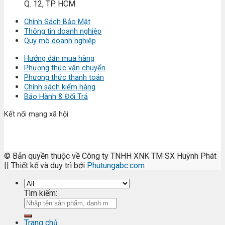
Q. 12, TP. HCM
Chính Sách Bảo Mật
Thông tin doanh nghiệp
Quy mô doanh nghiệp
Hướng dẫn mua hàng
Phương thức vận chuyển
Phương thức thanh toán
Chính sách kiểm hàng
Bảo Hành & Đổi Trả
Kết nối mạng xã hội:
© Bản quyền thuộc về Công ty TNHH XNK TM SX Huỳnh Phát
|| Thiết kế và duy trì bởi
Phutungabc.com
Tìm kiếm:
Trang chủ