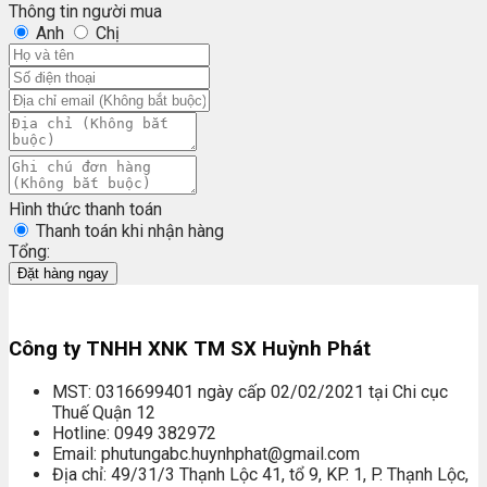
Thông tin người mua
Anh
Chị
Hình thức thanh toán
Thanh toán khi nhận hàng
Tổng:
Đặt hàng ngay
Công ty TNHH XNK TM SX Huỳnh Phát
MST: 0316699401 ngày cấp 02/02/2021 tại Chi cục
Thuế Quận 12
Hotline: 0949 382972
Email: phutungabc.huynhphat@gmail.com
Địa chỉ: 49/31/3 Thạnh Lộc 41, tổ 9, KP. 1, P. Thạnh Lộc,