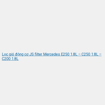
Lọc gió động cơ JS filter Mercedes E250 1.8L – C250 1.8L –
C200 1.8L