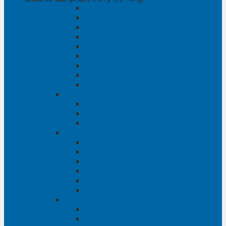
Phụ tùng RAV4
Phụ tùng Rush
Phụ tùng Sienna
Phụ tùng Venza
Phụ tùng Veloz
Phụ tùng Vios
Phụ tùng Wigo
Phụ tùng Yaris
Phụ tùng Zace
Phụ tùng Hyundai
Phụ tùng Hyundai i10
Phụ tùng Hyundai Santa Fe
Phụ tùng Santafe
Phụ tùng Kia
Phụ tùng Kia Cartival
Phụ tùng Kia Cerato
Phụ tùng Kia Forte
Phụ tùng Kia Morning
Phụ tùng Kia Sedona
Phụ tùng Kia Sorento
Phụ tùng Ford
Phụ tùng Ford Everest
phụ tùng Ford Explorer