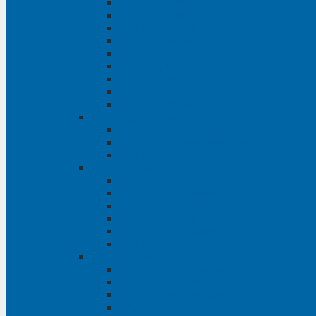
Phụ tùng RAV4
Phụ tùng Rush
Phụ tùng Sienna
Phụ tùng Venza
Phụ tùng Veloz
Phụ tùng Vios
Phụ tùng Wigo
Phụ tùng Yaris
Phụ tùng Zace
Phụ tùng Hyundai
Phụ tùng Hyundai i10
Phụ tùng Hyundai Santa Fe
Phụ tùng Santafe
Phụ tùng Kia
Phụ tùng Kia Cartival
Phụ tùng Kia Cerato
Phụ tùng Kia Forte
Phụ tùng Kia Morning
Phụ tùng Kia Sedona
Phụ tùng Kia Sorento
Phụ tùng Ford
Phụ tùng Ford Everest
phụ tùng Ford Explorer
Phụ tùng Ford Ranger
Phụ tùng Transit