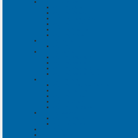
Phụ tùng Mitsubishi
Phụ tùng Jolie
Phụ tùng Pajero
Phụ tùng Pajero Sport
Phụ tùng Triton
Phụ tùng Xpander
Phụ tùng Zinger
Phụ tùng Honda
Phụ tùng Civic
Phụ tùng Mazda
Phụ tùng Mazda 3
Phụ tùng Mazda 6
Phụ tùng Mazda BT50
Phụ tùng Mazda CX-9
Phụ tùng Chevrolet
Phụ tùng Chevrolet Captiva
Phụ tùng Captiva
Phụ tùng Cruze
Phụ tùng Spark
Phụ tùng Trailblazer
Phụ tùng Daewoo
Phụ tùng Matiz
Phụ tùng Winstorm
Phụ tùng Isuzu
Phụ tùng Lexus