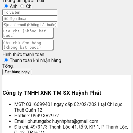
Thông tin người mua
Anh
Chị
Hình thức thanh toán
Thanh toán khi nhận hàng
Tổng:
Đặt hàng ngay
Công ty TNHH XNK TM SX Huỳnh Phát
MST: 0316699401 ngày cấp 02/02/2021 tại Chi cục
Thuế Quận 12
Hotline: 0949 382972
Email: phutungabc.huynhphat@gmail.com
Địa chỉ: 49/31/3 Thạnh Lộc 41, tổ 9, KP. 1, P. Thạnh Lộc,
Q. 12, TP. HCM