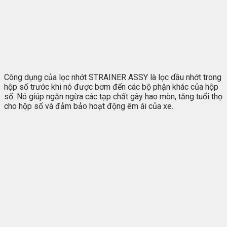
Công dụng của lọc nhớt STRAINER ASSY là lọc dầu nhớt trong
hộp số trước khi nó được bơm đến các bộ phận khác của hộp
số. Nó giúp ngăn ngừa các tạp chất gây hao mòn, tăng tuổi thọ
cho hộp số và đảm bảo hoạt động êm ái của xe.