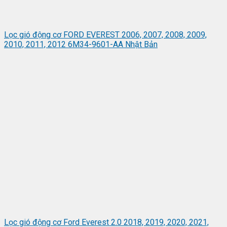
Lọc gió động cơ FORD EVEREST 2006, 2007, 2008, 2009,
2010, 2011, 2012 6M34-9601-AA Nhật Bản
Lọc gió động cơ Ford Everest 2.0 2018, 2019, 2020, 2021,