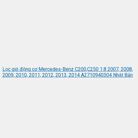
Lọc gió động cơ Mercedes-Benz C200,C250 1.8 2007, 2008,
2009, 2010, 2011, 2012, 2013, 2014 A2710940304 Nhật Bản