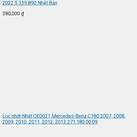
2022 5 339 890 Nhật Bản
380,000
₫
Lọc nhớt Nhật OE0021 Mercedes-Benz C180 2007, 2008,
2009, 2010, 2011, 2012, 2013 271.180.00.09