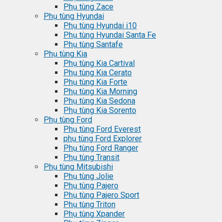
Phụ tùng Zace
Phụ tùng Hyundai
Phụ tùng Hyundai i10
Phụ tùng Hyundai Santa Fe
Phụ tùng Santafe
Phụ tùng Kia
Phụ tùng Kia Cartival
Phụ tùng Kia Cerato
Phụ tùng Kia Forte
Phụ tùng Kia Morning
Phụ tùng Kia Sedona
Phụ tùng Kia Sorento
Phụ tùng Ford
Phụ tùng Ford Everest
phụ tùng Ford Explorer
Phụ tùng Ford Ranger
Phụ tùng Transit
Phụ tùng Mitsubishi
Phụ tùng Jolie
Phụ tùng Pajero
Phụ tùng Pajero Sport
Phụ tùng Triton
Phụ tùng Xpander