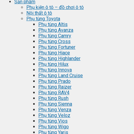
Sản phẩm
Phụ kiện ô tô – đồ chơi ô tô
Nội thất ô tô
Phụ tùng Toyota
Phụ tùng Altis
Phụ tùng Avanza
Phụ tùng Camry
Phụ tùng Cross
Phụ tùng Fortuner
Phụ tùng Hiace
Phụ tùng Highlander
Phụ tùng Hilux
Phụ tùng Innova
Phụ tùng Land Cruise
Phụ tùng Prado
Phụ tùng Raizer
Phụ tùng RAV4
Phụ tùng Rush
Phụ tùng Sienna
Phụ tùng Venza
Phụ tùng Veloz
Phụ tùng Vios
Phụ tùng Wigo
Phụ tùng Yaris