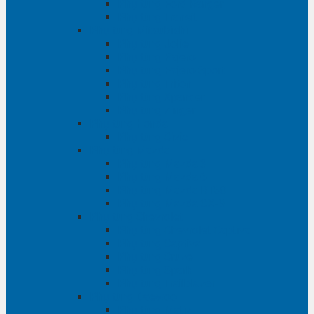
Phụ tùng Ford Ranger
Phụ tùng Transit
Phụ tùng Mitsubishi
Phụ tùng Jolie
Phụ tùng Pajero
Phụ tùng Pajero Sport
Phụ tùng Triton
Phụ tùng Xpander
Phụ tùng Zinger
Phụ tùng Honda
Phụ tùng Civic
Phụ tùng Mazda
Phụ tùng Mazda 3
Phụ tùng Mazda 6
Phụ tùng Mazda BT50
Phụ tùng Mazda CX-9
Phụ tùng Chevrolet
Phụ tùng Chevrolet Captiva
Phụ tùng Captiva
Phụ tùng Cruze
Phụ tùng Spark
Phụ tùng Trailblazer
Phụ tùng Daewoo
Phụ tùng Matiz