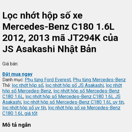
Lọc nhớt hộp số xe
Mercedes-Benz C180 1.6L
2012, 2013 mã JT294K của
JS Asakashi Nhật Bản
Giá bán:
Đặt mua ngay
Danh mục:
Phụ tùng Ford Everest
,
Phụ tùng Mercedes-Benz
Thẻ:
lọc nhớt hộp số
,
lọc nhớt hộp số JS Asakashi
,
lọc nhớt
hộp số Mercedes-Benz
,
lọc nhớt hộp số Mercedes-Benz
C180 1.6L
,
lọc nhớt hộp số Mercedes-Benz C180 1.6L JS
Asakashi
,
lọc nhớt hộp số Mercedes-Benz C180 1.6L uy tín
,
lọc nhớt hộp số uy tín
,
lọc nhớt hộp số xe Mercedes-Benz
C180 1.6L giá tốt
Mô tả ngắn