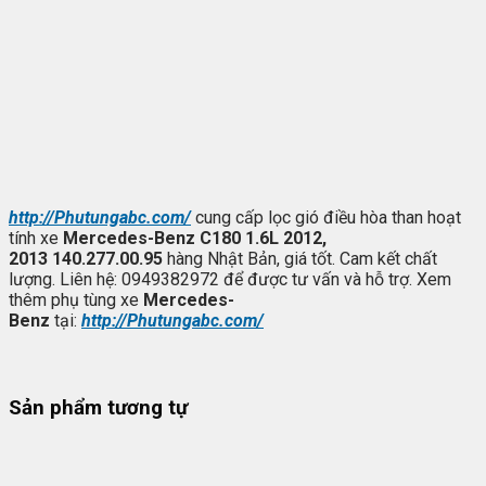
http://
Phutungabc.com
/
cung cấp lọc gió điều hòa than hoạt
tính xe
Mercedes-Benz C180 1.6L 2012,
2013
140.277.00.95
hàng Nhật Bản, giá tốt. Cam kết chất
lượng. Liên hệ: 0949382972 để được tư vấn và hỗ trợ. Xem
thêm phụ tùng xe
Mercedes-
Benz
tại:
http://
Phutungabc.com
/
Sản phẩm tương tự