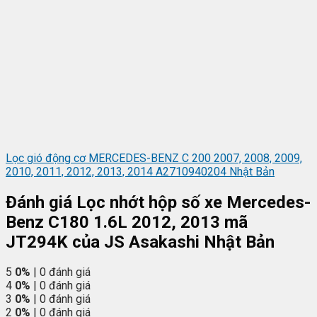
Lọc gió động cơ MERCEDES-BENZ C 200 2007, 2008, 2009,
2010, 2011, 2012, 2013, 2014 A2710940204 Nhật Bản
Đánh giá Lọc nhớt hộp số xe Mercedes-
Benz C180 1.6L 2012, 2013 mã
JT294K của JS Asakashi Nhật Bản
5
0%
| 0 đánh giá
4
0%
| 0 đánh giá
3
0%
| 0 đánh giá
2
0%
| 0 đánh giá