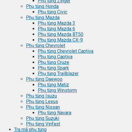
Phụ tùng Zinger
Phụ tùng Honda
Phụ tùng Civic
Phụ tùng Mazda
Phụ tùng Mazda 3
Phụ tùng Mazda 6
Phụ tùng Mazda BT50
Phụ tùng Mazda CX-9
Phụ tùng Chevrolet
Phụ tùng Chevrolet Captiva
Phụ tùng Captiva
Phụ tùng Cruze
Phụ tùng Spark
Phụ tùng Trailblazer
Phụ tùng Daewoo
Phụ tùng Matiz
Phụ tùng Winstorm
Phụ tùng Isuzu
Phụ tùng Lexus
Phụ tùng Nissan
Phụ tùng Navara
Phụ tùng Suzuki
Phụ tùng Vinfast
Tra mã phụ tùng