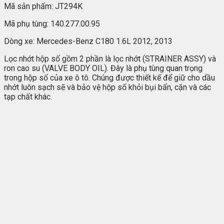
Mã sản phẩm: JT294K
Mã phụ tùng: 140.277.00.95
Dòng xe: Mercedes-Benz C180 1.6L 2012, 2013
Lọc nhớt hộp số gồm 2 phần là lọc nhớt (STRAINER ASSY) và
ron cao su (VALVE BODY OIL). Đây là phụ tùng quan trọng
trong hộp số của xe ô tô. Chúng được thiết kế để giữ cho dầu
nhớt luôn sạch sẽ và bảo vệ hộp số khỏi bụi bẩn, cặn và các
tạp chất khác.