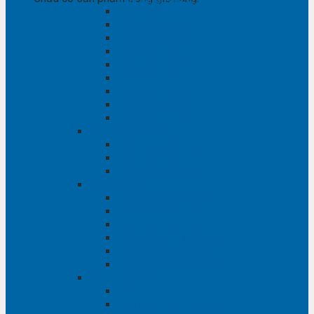
Phụ tùng RAV4
Phụ tùng Rush
Phụ tùng Sienna
Phụ tùng Venza
Phụ tùng Veloz
Phụ tùng Vios
Phụ tùng Wigo
Phụ tùng Yaris
Phụ tùng Zace
Phụ tùng Hyundai
Phụ tùng Hyundai i10
Phụ tùng Hyundai Santa Fe
Phụ tùng Santafe
Phụ tùng Kia
Phụ tùng Kia Cartival
Phụ tùng Kia Cerato
Phụ tùng Kia Forte
Phụ tùng Kia Morning
Phụ tùng Kia Sedona
Phụ tùng Kia Sorento
Phụ tùng Ford
Phụ tùng Ford Everest
phụ tùng Ford Explorer