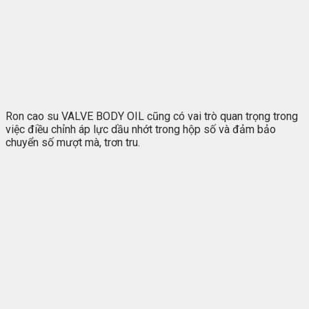
Ron cao su VALVE BODY OIL cũng có vai trò quan trọng trong
việc điều chỉnh áp lực dầu nhớt trong hộp số và đảm bảo
chuyển số mượt mà, trơn tru.