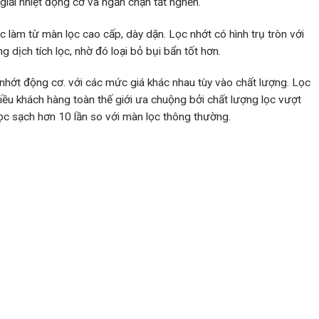
 giải nhiệt động cơ và ngăn chặn tắt nghẽn.
àm từ màn lọc cao cấp, dày dặn. Lọc nhớt có hình trụ tròn với
 dịch tích lọc, nhờ đó loại bỏ bụi bẩn tốt hơn.
ọc nhớt động cơ. với các mức giá khác nhau tùy vào chất lượng. Lọc
ều khách hàng toàn thế giới ưa chuộng bởi chất lượng lọc vượt
lọc sạch hơn 10 lần so với màn lọc thông thường.