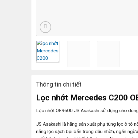
Thông tin chi tiết
Lọc nhớt Mercedes C200 O
Lọc nhớt OE9600 JS Asakashi sử dụng cho dòn
JS Asakashi là hãng sản xuất phụ tùng lọc ô tô nổi
năng lọc sạch bụi bẩn trong dầu nhờn, ngăn ngừa