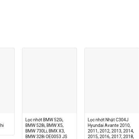
Lọc nhớt BMW 520i,
Lọc nhớt Nhật C304J
hi
BMW 528i, BMW X5,
Hyundai Avante 2010,
BMW 730Li, BMX X3,
2011, 2012, 2013, 2014,
BMW 328i OE0053 JS
2015, 2016, 2017, 2018,