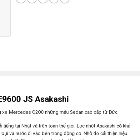
E9600 JS Asakashi
g xe Mercedes C200 những mẫu Sedan cao cấp từ Đức.
 tiếng tại Nhật và trên toàn thế giới. Lọc nhớt Asakashi có khả
 bụi và nước đi vào bên trong động cơ. Nhờ đó cải thiện hiệu