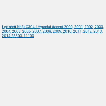
Lọc nhớt Nhật C304J Hyundai Accent 2000, 2001, 2002, 2003,
2004, 2005, 2006, 2007, 2008, 2009, 2010, 2011, 2012, 2013,
2014 26300-11100