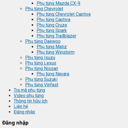
Phụ tùng Mazda CX-9
Phụ tùng Chevrolet
Phụ tùng Chevrolet Captiva
Phụ tùng Captiva
Phụ tùng Cruze
Phụ tùng Spark
Phụ tùng Trailblazer
Phụ tùng Daewoo
Phụ tùng Matiz
Phụ tùng Winstorm
Phụ tùng Isuzu
Phụ tùng Lexus
Phụ tùng Nissan
Phụ tùng Navara
Phụ tùng Suzuki
Phụ tùng Vinfast
Tra mã phụ tùng
Video phụ tùng
Thông tin hữu ích
Liên hệ
Đăng nhập
Đăng nhập