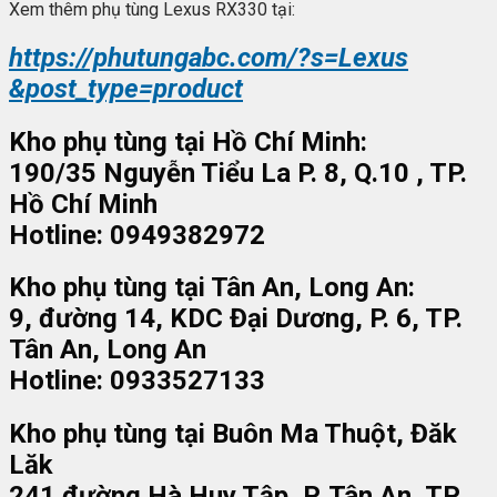
Xem thêm phụ tùng Lexus RX330 tại:
https://phutungabc.com/?s=Lexus
&post_type=product
Kho phụ tùng tại Hồ Chí Minh:
190/35 Nguyễn Tiểu La P. 8, Q.10 , TP.
Hồ Chí Minh
Hotline: 0949382972
Kho phụ tùng tại Tân An, Long An:
9, đường 14, KDC Đại Dương, P. 6, TP.
Tân An, Long An
Hotline: 0933527133
Kho phụ tùng tại Buôn Ma Thuột, Đăk
Lăk
241 đường Hà Huy Tập, P. Tân An, TP.