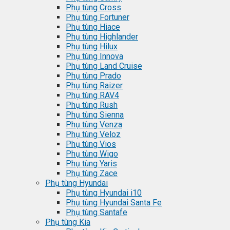
Phụ tùng Cross
Phụ tùng Fortuner
Phụ tùng Hiace
Phụ tùng Highlander
Phụ tùng Hilux
Phụ tùng Innova
Phụ tùng Land Cruise
Phụ tùng Prado
Phụ tùng Raizer
Phụ tùng RAV4
Phụ tùng Rush
Phụ tùng Sienna
Phụ tùng Venza
Phụ tùng Veloz
Phụ tùng Vios
Phụ tùng Wigo
Phụ tùng Yaris
Phụ tùng Zace
Phụ tùng Hyundai
Phụ tùng Hyundai i10
Phụ tùng Hyundai Santa Fe
Phụ tùng Santafe
Phụ tùng Kia