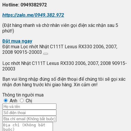
Hotline: 0949382972
https://zalo.me/0949.382.972
(Đặt hàng nhanh và chờ nhân viên gọi điện xác nhận sau 5
phút!)
Đặt mua ngay
Đặt mua Lọc nhớt Nhật C111T Lexus RX330 2006, 2007,
2008 90915-20003
Lọc nhớt Nhật C111T Lexus RX330 2006, 2007, 2008 90915-
20003
Bạn vui lòng nhập đúng số điện thoại để chúng tôi sẽ gọi xác
nhận đơn hàng trước khi giao hàng. Xin cảm ơn!
Thông tin người mua
Anh
Chị