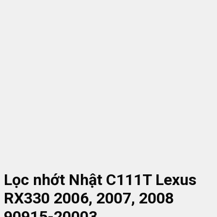
Lọc nhớt Nhật C111T Lexus
RX330 2006, 2007, 2008
90915-20003