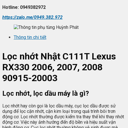
Hotline: 0949382972
https://zalo.me/0949.382.972
Thông tin chi tiết
L
ọc nhớt
Nhật C111T Lexus
RX330 2006, 2007, 2008
90915-20003
Lọc nhớt, lọc dầu máy là gì?
Lọc nhớt hay còn gọi là lọc dầu máy, cục lọc dầu được sử
dụng để lọc cặn nhớt, cặn kim loại trong quá trình bôi trơn
động cơ. Lọc nhớt thường được kiểm tra thay thế khi thay nhớt
động cơ. Việc này ảnh hưởng đến độ bền và hiệu suất vận
hành động cơ. Cục lọc nhớt thường không vệ sinh được mà