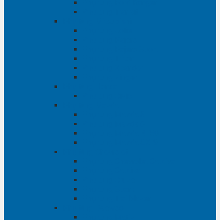
Phụ tùng Ford Ranger
Phụ tùng Transit
Phụ tùng Mitsubishi
Phụ tùng Jolie
Phụ tùng Pajero
Phụ tùng Pajero Sport
Phụ tùng Triton
Phụ tùng Xpander
Phụ tùng Zinger
Phụ tùng Honda
Phụ tùng Civic
Phụ tùng Mazda
Phụ tùng Mazda 3
Phụ tùng Mazda 6
Phụ tùng Mazda BT50
Phụ tùng Mazda CX-9
Phụ tùng Chevrolet
Phụ tùng Chevrolet Captiva
Phụ tùng Captiva
Phụ tùng Cruze
Phụ tùng Spark
Phụ tùng Trailblazer
Phụ tùng Daewoo
Phụ tùng Matiz