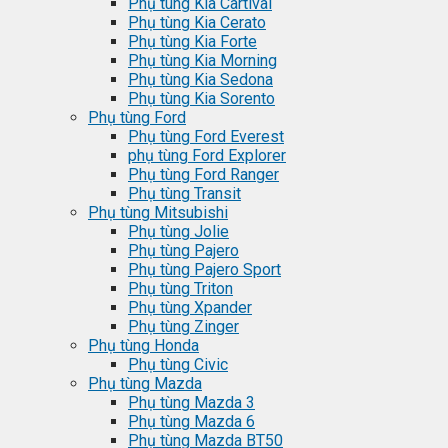
Phụ tùng Kia Cartival
Phụ tùng Kia Cerato
Phụ tùng Kia Forte
Phụ tùng Kia Morning
Phụ tùng Kia Sedona
Phụ tùng Kia Sorento
Phụ tùng Ford
Phụ tùng Ford Everest
phụ tùng Ford Explorer
Phụ tùng Ford Ranger
Phụ tùng Transit
Phụ tùng Mitsubishi
Phụ tùng Jolie
Phụ tùng Pajero
Phụ tùng Pajero Sport
Phụ tùng Triton
Phụ tùng Xpander
Phụ tùng Zinger
Phụ tùng Honda
Phụ tùng Civic
Phụ tùng Mazda
Phụ tùng Mazda 3
Phụ tùng Mazda 6
Phụ tùng Mazda BT50