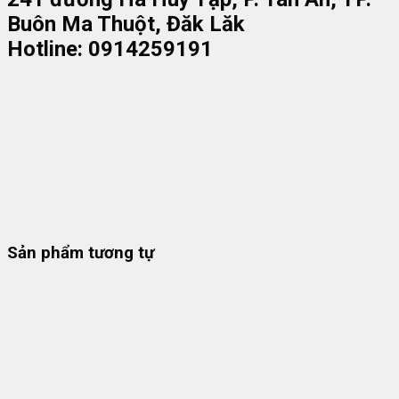
Buôn Ma Thuột, Đăk Lăk
Hotline: 0914259191
Sản phẩm tương tự