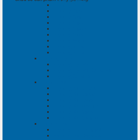
Phụ tùng RAV4
Phụ tùng Rush
Phụ tùng Sienna
Phụ tùng Venza
Phụ tùng Veloz
Phụ tùng Vios
Phụ tùng Wigo
Phụ tùng Yaris
Phụ tùng Zace
Phụ tùng Hyundai
Phụ tùng Hyundai i10
Phụ tùng Hyundai Santa Fe
Phụ tùng Santafe
Phụ tùng Kia
Phụ tùng Kia Cartival
Phụ tùng Kia Cerato
Phụ tùng Kia Forte
Phụ tùng Kia Morning
Phụ tùng Kia Sedona
Phụ tùng Kia Sorento
Phụ tùng Ford
Phụ tùng Ford Everest
phụ tùng Ford Explorer