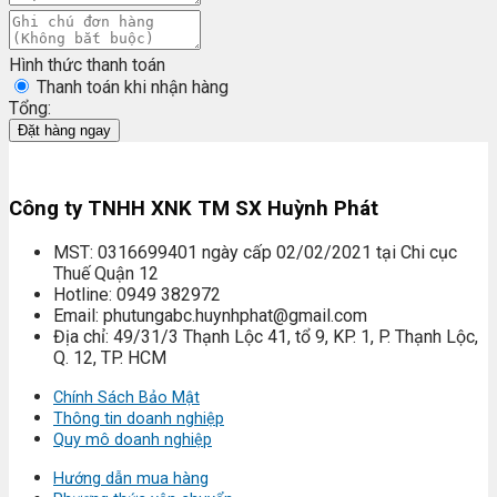
Hình thức thanh toán
Thanh toán khi nhận hàng
Tổng:
Đặt hàng ngay
Công ty TNHH XNK TM SX Huỳnh Phát
MST: 0316699401 ngày cấp 02/02/2021 tại Chi cục
Thuế Quận 12
Hotline: 0949 382972
Email: phutungabc.huynhphat@gmail.com
Địa chỉ: 49/31/3 Thạnh Lộc 41, tổ 9, KP. 1, P. Thạnh Lộc,
Q. 12, TP. HCM
Chính Sách Bảo Mật
Thông tin doanh nghiệp
Quy mô doanh nghiệp
Hướng dẫn mua hàng