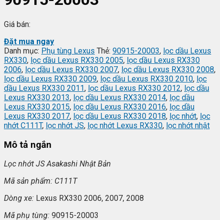
Giá bán:
Đặt mua ngay
Danh mục:
Phụ tùng Lexus
Thẻ:
90915-20003
,
lọc dầu Lexus
RX330
,
lọc dầu Lexus RX330 2005
,
lọc dầu Lexus RX330
2006
,
lọc dầu Lexus RX330 2007
,
lọc dầu Lexus RX330 2008
,
lọc dầu Lexus RX330 2009
,
lọc dầu Lexus RX330 2010
,
lọc
dầu Lexus RX330 2011
,
lọc dầu Lexus RX330 2012
,
lọc dầu
Lexus RX330 2013
,
lọc dầu Lexus RX330 2014
,
lọc dầu
Lexus RX330 2015
,
lọc dầu Lexus RX330 2016
,
lọc dầu
Lexus RX330 2017
,
lọc dầu Lexus RX330 2018
,
lọc nhớt
,
lọc
nhớt C111T
,
lọc nhớt JS
,
lọc nhớt Lexus RX330
,
lọc nhớt nhật
Mô tả ngắn
L
ọc nhớt JS Asakashi
Nh
ật Bản
Mã s
ản phẩm: C111T
Dòng xe:
Lexus RX330 2006, 2007, 2008
Mã ph
ụ t
ùng:
90915-20003