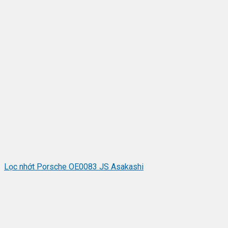
Lọc nhớt Porsche OE0083 JS Asakashi