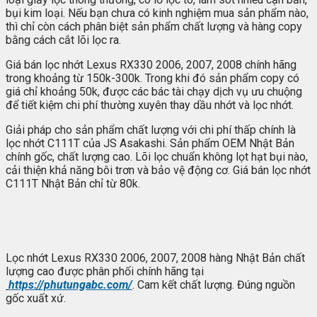
bụi kim loại. Nếu bạn chưa có kinh nghiệm mua sản phẩm nào,
thì chỉ còn cách phân biệt sản phẩm chất lượng và hàng copy
bằng cách cắt lõi lọc ra.
Giá bán lọc nhớt Lexus RX330 2006, 2007, 2008 chính hãng
trong khoảng từ 150k-300k. Trong khi đó sản phẩm copy có
giá chỉ khoảng 50k, được các bác tài chạy dịch vụ ưu chuộng
để tiết kiệm chi phí thường xuyên thay dầu nhớt và lọc nhớt.
Giải pháp cho sản phẩm chất lượng với chi phí thấp chính là
lọc nhớt C111T của JS Asakashi. Sản phẩm OEM Nhật Bản
chính gốc, chất lượng cao. Lõi lọc chuẩn không lọt hạt bụi nào,
cải thiện khả năng bôi trơn và bảo vệ động cơ. Giá bán lọc nhớt
C111T Nhật Bản chỉ từ 80k.
Lọc nhớt Lexus RX330 2006, 2007, 2008 hàng Nhật Bản chất
lượng cao được phân phối chính hãng tại
https://phutungabc.com/
. Cam kết chất lượng. Đúng nguồn
gốc xuất xứ.