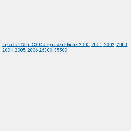
Lọc nhớt Nhật C304J Hyundai Elantra 2000, 2001, 2002, 2003,
2004, 2005, 2006 26300-35500