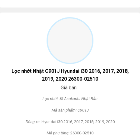
Lọc nhớt Nhật C901J Hyundai i30 2016, 2017, 2018,
2019, 2020 26300-02510
Giá bán:
L
ọc nhớt JS Asakashi
Nh
ật Bản
Mã s
ản phẩm: C901J
Dòng xe:
Hyundai i30 2016, 2017, 2018, 2019, 2020
Mã ph
ụ t
ùng:
26300-02510