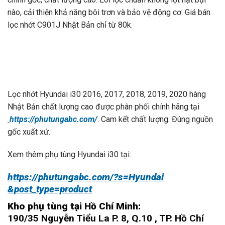
nào, cải thiện khả năng bôi trơn và bảo vệ động cơ. Giá bán
lọc nhớt C901J Nhật Bản chỉ từ 80k.
Lọc nhớt Hyundai i30 2016, 2017, 2018, 2019, 2020 hàng
Nhật Bản chất lượng cao được phân phối chính hãng tại
https://phutungabc.com/
. Cam kết chất lượng. Đúng nguồn
gốc xuất xứ.
Xem thêm phụ tùng Hyundai i30 tại:
https://phutungabc.com/?s=Hyundai
&post_type=product
Kho phụ tùng tại Hồ Chí Minh:
190/35 Nguyễn Tiểu La P. 8, Q.10 , TP. Hồ Chí