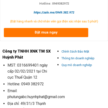
Hotline: 0949382972
https://zalo.me/0949.382.972
(Đặt hàng nhanh và chờ nhân viên gọi điện xác nhận sau 5 phút!)
Đặt mua ngay
Công ty TNHH XNK TM SX
Chính Sách Bảo Mật
Huỳnh Phát
Thông tin doanh nghiệp
MST: 0316699401 ngày
Quy mô doanh nghiệp
cấp 02/02/2021 tại Chi
cục Thuế Quận 12
Hotline: 0949 382972
Email:
phutungabc.huynhphat@gmail.com
Địa chỉ: 49/31/3 Thạnh