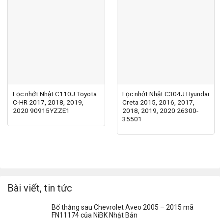
Lọc nhớt Nhật C110J Toyota
Lọc nhớt Nhật C304J Hyundai
C-HR 2017, 2018, 2019,
Creta 2015, 2016, 2017,
2020 90915YZZE1
2018, 2019, 2020 26300-
35501
Bài viết, tin tức
Bố thắng sau Chevrolet Aveo 2005 – 2015 mã
FN11174 của NiBK Nhật Bản