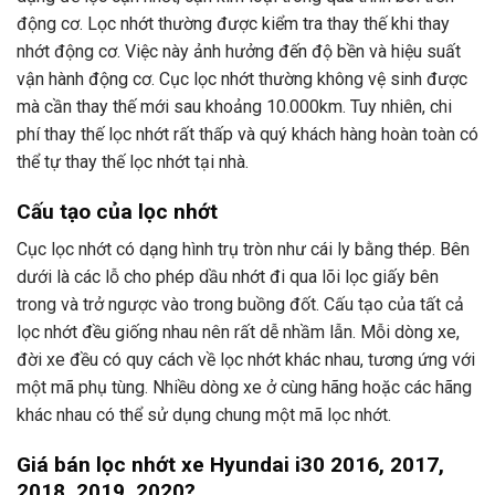
động cơ. Lọc nhớt thường được kiểm tra thay thế khi thay
nhớt động cơ. Việc này ảnh hưởng đến độ bền và hiệu suất
vận hành động cơ. Cục lọc nhớt thường không vệ sinh được
mà cần thay thế mới sau khoảng 10.000km. Tuy nhiên, chi
phí thay thế lọc nhớt rất thấp và quý khách hàng hoàn toàn có
thể tự thay thế lọc nhớt tại nhà.
Cấu tạo của lọc nhớt
Cục lọc nhớt có dạng hình trụ tròn như cái ly bằng thép. Bên
dưới là các lỗ cho phép dầu nhớt đi qua lõi lọc giấy bên
trong và trở ngược vào trong buồng đốt. Cấu tạo của tất cả
lọc nhớt đều giống nhau nên rất dễ nhầm lẫn. Mỗi dòng xe,
đời xe đều có quy cách về lọc nhớt khác nhau, tương ứng với
một mã phụ tùng. Nhiều dòng xe ở cùng hãng hoặc các hãng
khác nhau có thể sử dụng chung một mã lọc nhớt.
Giá bán lọc nhớt xe Hyundai i30 2016, 2017,
2018, 2019, 2020?