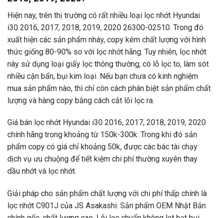
Hiện nay, trên thị trường có rất nhiều loại lọc nhớt Hyundai
i30 2016, 2017, 2018, 2019, 2020 26300-02510. Trong đó
xuất hiện các sản phẩm nháy, copy kém chất lượng với hình
thức giống 80-90% so với lọc nhớt hãng. Tuy nhiên, lọc nhớt
này sử dụng loại giấy lọc thông thường, có lỗ lọc to, làm sót
nhiều cặn bẩn, bụi kim loại. Nếu bạn chưa có kinh nghiệm
mua sản phẩm nào, thì chỉ còn cách phân biệt sản phẩm chất
lượng và hàng copy bằng cách cắt lõi lọc ra.
Giá bán lọc nhớt Hyundai i30 2016, 2017, 2018, 2019, 2020
chính hãng trong khoảng từ 150k-300k. Trong khi đó sản
phẩm copy có giá chỉ khoảng 50k, được các bác tài chạy
dịch vụ ưu chuộng để tiết kiệm chi phí thường xuyên thay
dầu nhớt và lọc nhớt.
Giải pháp cho sản phẩm chất lượng với chi phí thấp chính là
lọc nhớt C901J của JS Asakashi. Sản phẩm OEM Nhật Bản
chính gốc, chất lượng cao. Lõi lọc chuẩn không lọt hạt bụi