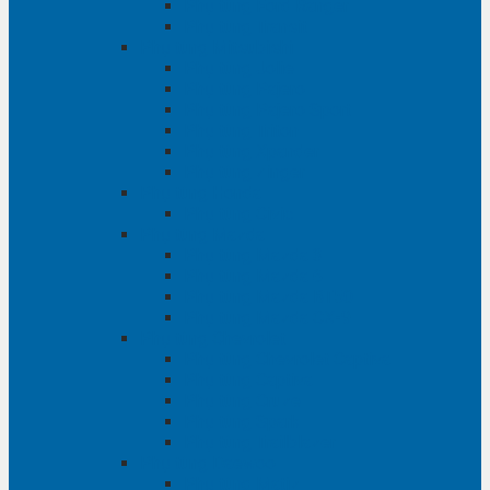
Phụ tùng Ford Ranger
Phụ tùng Transit
Phụ tùng Mitsubishi
Phụ tùng Jolie
Phụ tùng Pajero
Phụ tùng Pajero Sport
Phụ tùng Triton
Phụ tùng Xpander
Phụ tùng Zinger
Phụ tùng Honda
Phụ tùng Civic
Phụ tùng Mazda
Phụ tùng Mazda 3
Phụ tùng Mazda 6
Phụ tùng Mazda BT50
Phụ tùng Mazda CX-9
Phụ tùng Chevrolet
Phụ tùng Chevrolet Captiva
Phụ tùng Captiva
Phụ tùng Cruze
Phụ tùng Spark
Phụ tùng Trailblazer
Phụ tùng Daewoo
Phụ tùng Matiz