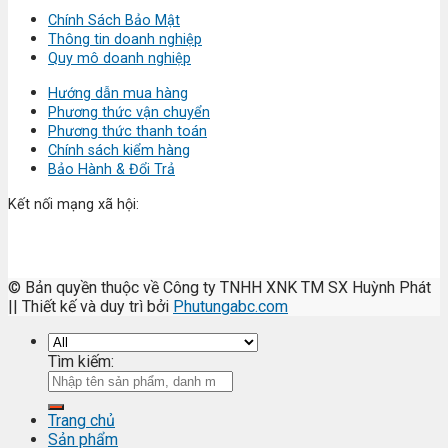
Chính Sách Bảo Mật
Thông tin doanh nghiệp
Quy mô doanh nghiệp
Hướng dẫn mua hàng
Phương thức vận chuyển
Phương thức thanh toán
Chính sách kiểm hàng
Bảo Hành & Đổi Trả
Kết nối mạng xã hội:
© Bản quyền thuộc về Công ty TNHH XNK TM SX Huỳnh Phát
|| Thiết kế và duy trì bởi
Phutungabc.com
Tìm kiếm:
Trang chủ
Sản phẩm