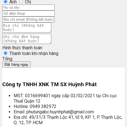
Anh
Chị
Hình thức thanh toán
Thanh toán khi nhận hàng
Tổng:
Đặt hàng ngay
Công ty TNHH XNK TM SX Huỳnh Phát
MST: 0316699401 ngày cấp 02/02/2021 tại Chi cục
Thuế Quận 12
Hotline: 0949 382972
Email: phutungabc.huynhphat@gmail.com
Địa chỉ: 49/31/3 Thạnh Lộc 41, tổ 9, KP. 1, P. Thạnh Lộc,
Q. 12, TP. HCM