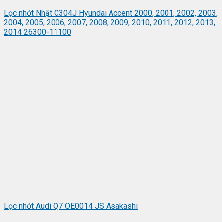
Lọc nhớt Nhật C304J Hyundai Accent 2000, 2001, 2002, 2003,
2004, 2005, 2006, 2007, 2008, 2009, 2010, 2011, 2012, 2013,
2014 26300-11100
Lọc nhớt Audi Q7 OE0014 JS Asakashi