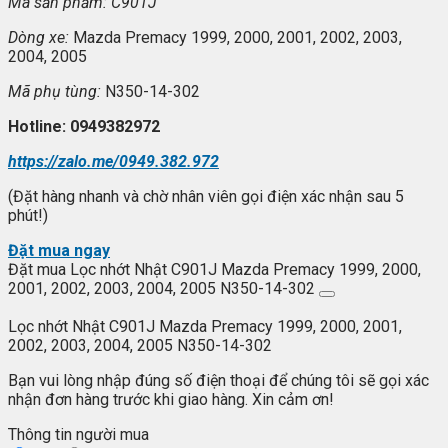
Mã s
ản phẩm: C901J
Dòng xe:
Mazda Premacy 1999, 2000, 2001, 2002, 2003,
2004, 2005
Mã ph
ụ t
ùng:
N350-14-302
Hotline: 0949382972
https://zalo.me/0949.382.972
(Đặt hàng nhanh và chờ nhân viên gọi điện xác nhận sau 5
phút!)
Đặt mua ngay
Đặt mua Lọc nhớt Nhật C901J Mazda Premacy 1999, 2000,
2001, 2002, 2003, 2004, 2005 N350-14-302
Lọc nhớt Nhật C901J Mazda Premacy 1999, 2000, 2001,
2002, 2003, 2004, 2005 N350-14-302
Bạn vui lòng nhập đúng số điện thoại để chúng tôi sẽ gọi xác
nhận đơn hàng trước khi giao hàng. Xin cảm ơn!
Thông tin người mua