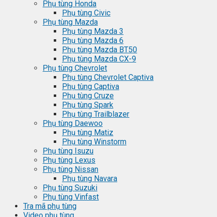
Phụ tùng Honda
Phụ tùng Civic
Phụ tùng Mazda
Phụ tùng Mazda 3
Phụ tùng Mazda 6
Phụ tùng Mazda BT50
Phụ tùng Mazda CX-9
Phụ tùng Chevrolet
Phụ tùng Chevrolet Captiva
Phụ tùng Captiva
Phụ tùng Cruze
Phụ tùng Spark
Phụ tùng Trailblazer
Phụ tùng Daewoo
Phụ tùng Matiz
Phụ tùng Winstorm
Phụ tùng Isuzu
Phụ tùng Lexus
Phụ tùng Nissan
Phụ tùng Navara
Phụ tùng Suzuki
Phụ tùng Vinfast
Tra mã phụ tùng
Video phụ tùng