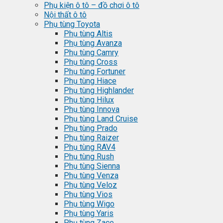
Phụ kiện ô tô – đồ chơi ô tô
Nội thất ô tô
Phụ tùng Toyota
Phụ tùng Altis
Phụ tùng Avanza
Phụ tùng Camry
Phụ tùng Cross
Phụ tùng Fortuner
Phụ tùng Hiace
Phụ tùng Highlander
Phụ tùng Hilux
Phụ tùng Innova
Phụ tùng Land Cruise
Phụ tùng Prado
Phụ tùng Raizer
Phụ tùng RAV4
Phụ tùng Rush
Phụ tùng Sienna
Phụ tùng Venza
Phụ tùng Veloz
Phụ tùng Vios
Phụ tùng Wigo
Phụ tùng Yaris
Phụ tùng Zace