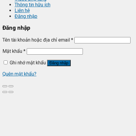
Thông tin hữu ích
Liên hệ
Đăng nhập
Đăng nhập
Tên tài khoản hoặc địa chỉ email
*
Mật khẩu
*
Ghi nhớ mật khẩu
Đăng nhập
Quên mật khẩu?