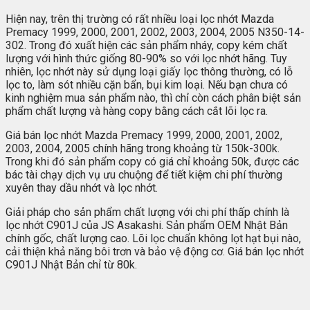
Hiện nay, trên thị trường có rất nhiều loại lọc nhớt Mazda
Premacy 1999, 2000, 2001, 2002, 2003, 2004, 2005 N350-14-
302. Trong đó xuất hiện các sản phẩm nháy, copy kém chất
lượng với hình thức giống 80-90% so với lọc nhớt hãng. Tuy
nhiên, lọc nhớt này sử dụng loại giấy lọc thông thường, có lỗ
lọc to, làm sót nhiều cặn bẩn, bụi kim loại. Nếu bạn chưa có
kinh nghiệm mua sản phẩm nào, thì chỉ còn cách phân biệt sản
phẩm chất lượng và hàng copy bằng cách cắt lõi lọc ra.
Giá bán lọc nhớt Mazda Premacy 1999, 2000, 2001, 2002,
2003, 2004, 2005 chính hãng trong khoảng từ 150k-300k.
Trong khi đó sản phẩm copy có giá chỉ khoảng 50k, được các
bác tài chạy dịch vụ ưu chuộng để tiết kiệm chi phí thường
xuyên thay dầu nhớt và lọc nhớt.
Giải pháp cho sản phẩm chất lượng với chi phí thấp chính là
lọc nhớt C901J của JS Asakashi. Sản phẩm OEM Nhật Bản
chính gốc, chất lượng cao. Lõi lọc chuẩn không lọt hạt bụi nào,
cải thiện khả năng bôi trơn và bảo vệ động cơ. Giá bán lọc nhớt
C901J Nhật Bản chỉ từ 80k.