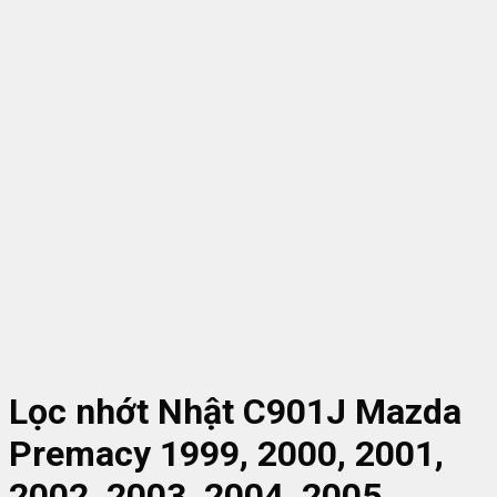
Lọc nhớt Nhật C901J Mazda
Premacy 1999, 2000, 2001,
2002, 2003, 2004, 2005