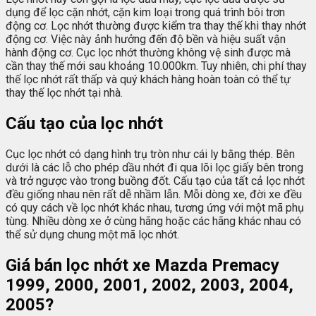
dụng để lọc cặn nhớt, cặn kim loại trong quá trình bôi trơn
động cơ. Lọc nhớt thường được kiểm tra thay thế khi thay nhớt
động cơ. Việc này ảnh hưởng đến độ bền và hiệu suất vận
hành động cơ. Cục lọc nhớt thường không vệ sinh được mà
cần thay thế mới sau khoảng 10.000km. Tuy nhiên, chi phí thay
thế lọc nhớt rất thấp và quý khách hàng hoàn toàn có thể tự
thay thế lọc nhớt tại nhà.
Cấu tạo của lọc nhớt
Cục lọc nhớt có dạng hình trụ tròn như cái ly bằng thép. Bên
dưới là các lỗ cho phép dầu nhớt đi qua lõi lọc giấy bên trong
và trở ngược vào trong buồng đốt. Cấu tạo của tất cả lọc nhớt
đều giống nhau nên rất dễ nhầm lẫn. Mỗi dòng xe, đời xe đều
có quy cách về lọc nhớt khác nhau, tương ứng với một mã phụ
tùng. Nhiều dòng xe ở cùng hãng hoặc các hãng khác nhau có
thể sử dụng chung một mã lọc nhớt.
Giá bán lọc nhớt xe Mazda Premacy
1999, 2000, 2001, 2002, 2003, 2004,
2005?