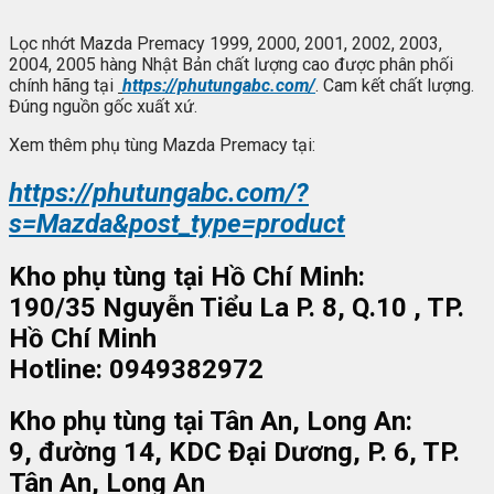
Lọc nhớt Mazda Premacy 1999, 2000, 2001, 2002, 2003,
2004, 2005 hàng Nhật Bản chất lượng cao được phân phối
chính hãng tại
https://phutungabc.com/
. Cam kết chất lượng.
Đúng nguồn gốc xuất xứ.
Xem thêm phụ tùng Mazda Premacy tại:
https://phutungabc.com/?
s=Mazda&post_type=product
Kho phụ tùng tại Hồ Chí Minh:
190/35 Nguyễn Tiểu La P. 8, Q.10 , TP.
Hồ Chí Minh
Hotline: 0949382972
Kho phụ tùng tại Tân An, Long An:
9, đường 14, KDC Đại Dương, P. 6, TP.
Tân An, Long An