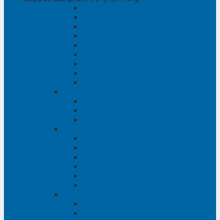
Phụ tùng RAV4
Phụ tùng Rush
Phụ tùng Sienna
Phụ tùng Venza
Phụ tùng Veloz
Phụ tùng Vios
Phụ tùng Wigo
Phụ tùng Yaris
Phụ tùng Zace
Phụ tùng Hyundai
Phụ tùng Hyundai i10
Phụ tùng Hyundai Santa Fe
Phụ tùng Santafe
Phụ tùng Kia
Phụ tùng Kia Cartival
Phụ tùng Kia Cerato
Phụ tùng Kia Forte
Phụ tùng Kia Morning
Phụ tùng Kia Sedona
Phụ tùng Kia Sorento
Phụ tùng Ford
Phụ tùng Ford Everest
phụ tùng Ford Explorer