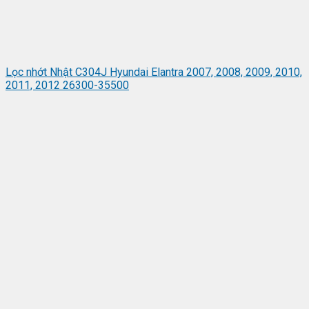
Lọc nhớt Nhật C304J Hyundai Elantra 2007, 2008, 2009, 2010,
2011, 2012 26300-35500