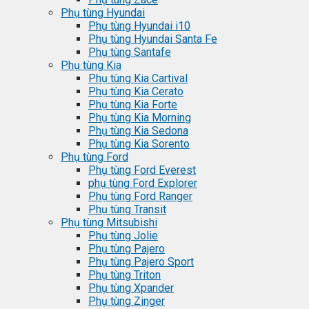
Phụ tùng Hyundai
Phụ tùng Hyundai i10
Phụ tùng Hyundai Santa Fe
Phụ tùng Santafe
Phụ tùng Kia
Phụ tùng Kia Cartival
Phụ tùng Kia Cerato
Phụ tùng Kia Forte
Phụ tùng Kia Morning
Phụ tùng Kia Sedona
Phụ tùng Kia Sorento
Phụ tùng Ford
Phụ tùng Ford Everest
phụ tùng Ford Explorer
Phụ tùng Ford Ranger
Phụ tùng Transit
Phụ tùng Mitsubishi
Phụ tùng Jolie
Phụ tùng Pajero
Phụ tùng Pajero Sport
Phụ tùng Triton
Phụ tùng Xpander
Phụ tùng Zinger