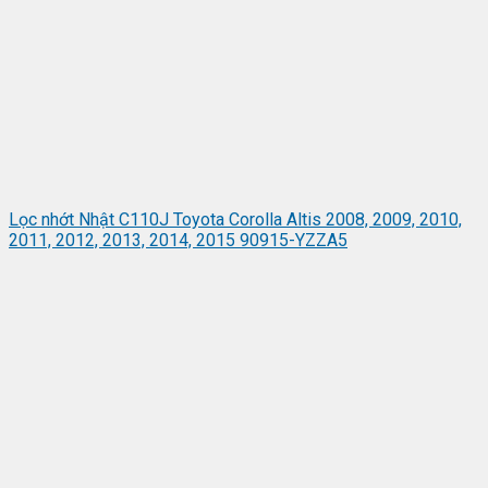
Lọc nhớt Nhật C110J Toyota Corolla Altis 2008, 2009, 2010,
2011, 2012, 2013, 2014, 2015 90915-YZZA5