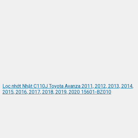
Lọc nhớt Nhật C110J Toyota Avanza 2011, 2012, 2013, 2014,
2015, 2016, 2017, 2018, 2019, 2020 15601-BZ010