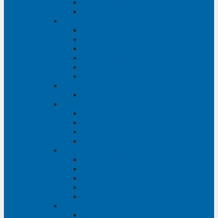
Phụ tùng Ford Ranger
Phụ tùng Transit
Phụ tùng Mitsubishi
Phụ tùng Jolie
Phụ tùng Pajero
Phụ tùng Pajero Sport
Phụ tùng Triton
Phụ tùng Xpander
Phụ tùng Zinger
Phụ tùng Honda
Phụ tùng Civic
Phụ tùng Mazda
Phụ tùng Mazda 3
Phụ tùng Mazda 6
Phụ tùng Mazda BT50
Phụ tùng Mazda CX-9
Phụ tùng Chevrolet
Phụ tùng Chevrolet Captiva
Phụ tùng Captiva
Phụ tùng Cruze
Phụ tùng Spark
Phụ tùng Trailblazer
Phụ tùng Daewoo
Phụ tùng Matiz