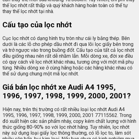
thế lọc nhớt rất thấp và quý khách hàng hoàn toàn có thể tự
thay thế lọc nhớt tại nhà.
Cấu tạo của lọc nhớt
Cục lọc nhớt có dạng hình trụ tròn như cái ly bằng thép. Bên
dưới là các lỗ cho phép dầu nhớt đi qua lõi lọc giấy bên trong
và trở ngược vào trong buồng đốt. Cấu tạo của tất cả lọc nhớt
đều giống nhau nên rất dễ nhầm lẫn. Mỗi dòng xe, đời xe đều
có quy cách về lọc nhớt khác nhau, tương ứng với một mã phụ
tùng. Nhiều dòng xe ở cùng hãng hoặc các hãng khác nhau có
thể sử dụng chung một mã lọc nhớt.
Giá bán lọc nhớt xe Audi A4 1995,
1996, 1997, 1998, 1999, 2000, 2001?
Hiện nay, trên thị trường có rất nhiều loại lọc nhớt Audi A4
1995, 1996, 1997, 1998, 1999, 2000, 2001 77115562. Trong
đó xuất hiện các sản phẩm nháy, copy kém chất lượng với hình
thức giống 80-90% so với lọc nhớt hãng. Tuy nhiên, lọc nhớt
này sử dụng loại giấy lọc thông thường, có lỗ lọc to, làm sót
nhiều cặn bẩn, bụi kim loại. Nếu bạn chưa có kinh nghiệm mua