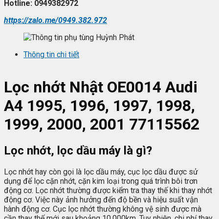
Hotline: 0949382972
https://zalo.me/0949.382.972
Thông tin chi tiết
L
ọc nhớt
Nhật OE0014 Audi
A4 1995, 1996, 1997, 1998,
1999, 2000, 2001 77115562
Lọc nhớt, lọc dầu máy là gì?
Lọc nhớt hay còn gọi là lọc dầu máy, cục lọc dầu được sử
dụng để lọc cặn nhớt, cặn kim loại trong quá trình bôi trơn
động cơ. Lọc nhớt thường được kiểm tra thay thế khi thay nhớt
động cơ. Việc này ảnh hưởng đến độ bền và hiệu suất vận
hành động cơ. Cục lọc nhớt thường không vệ sinh được mà
cần thay thế mới sau khoảng 10.000km. Tuy nhiên, chi phí thay