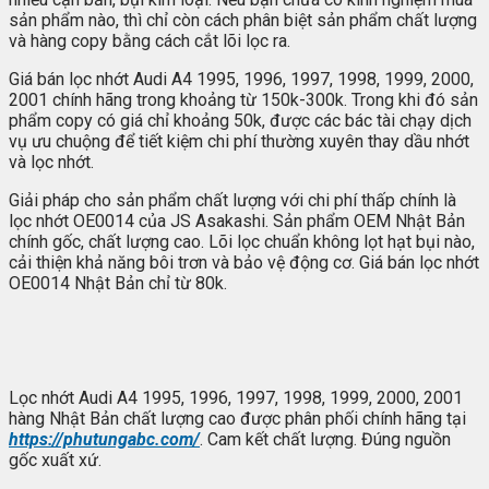
sản phẩm nào, thì chỉ còn cách phân biệt sản phẩm chất lượng
và hàng copy bằng cách cắt lõi lọc ra.
Giá bán lọc nhớt Audi A4 1995, 1996, 1997, 1998, 1999, 2000,
2001 chính hãng trong khoảng từ 150k-300k. Trong khi đó sản
phẩm copy có giá chỉ khoảng 50k, được các bác tài chạy dịch
vụ ưu chuộng để tiết kiệm chi phí thường xuyên thay dầu nhớt
và lọc nhớt.
Giải pháp cho sản phẩm chất lượng với chi phí thấp chính là
lọc nhớt OE0014 của JS Asakashi. Sản phẩm OEM Nhật Bản
chính gốc, chất lượng cao. Lõi lọc chuẩn không lọt hạt bụi nào,
cải thiện khả năng bôi trơn và bảo vệ động cơ. Giá bán lọc nhớt
OE0014 Nhật Bản chỉ từ 80k.
Lọc nhớt Audi A4 1995, 1996, 1997, 1998, 1999, 2000, 2001
hàng Nhật Bản chất lượng cao được phân phối chính hãng tại
https://phutungabc.com/
. Cam kết chất lượng. Đúng nguồn
gốc xuất xứ.