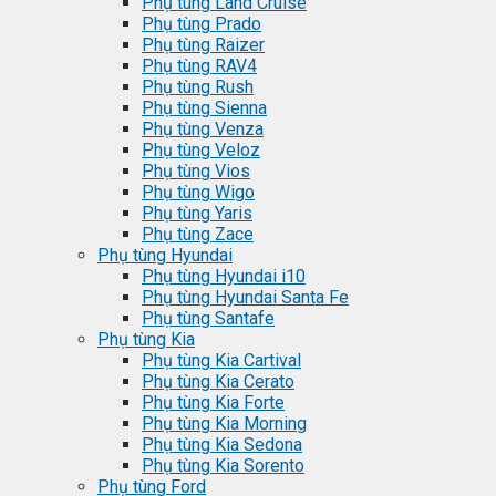
Phụ tùng Land Cruise
Phụ tùng Prado
Phụ tùng Raizer
Phụ tùng RAV4
Phụ tùng Rush
Phụ tùng Sienna
Phụ tùng Venza
Phụ tùng Veloz
Phụ tùng Vios
Phụ tùng Wigo
Phụ tùng Yaris
Phụ tùng Zace
Phụ tùng Hyundai
Phụ tùng Hyundai i10
Phụ tùng Hyundai Santa Fe
Phụ tùng Santafe
Phụ tùng Kia
Phụ tùng Kia Cartival
Phụ tùng Kia Cerato
Phụ tùng Kia Forte
Phụ tùng Kia Morning
Phụ tùng Kia Sedona
Phụ tùng Kia Sorento
Phụ tùng Ford