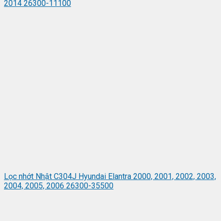
2014 26300-11100
Lọc nhớt Nhật C304J Hyundai Elantra 2000, 2001, 2002, 2003,
2004, 2005, 2006 26300-35500