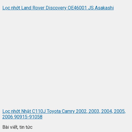
Lọc nhớt Land Rover Discovery OE46001 JS Asakashi
Lọc nhớt Nhật C110J Toyota Camry 2002, 2003, 2004, 2005,
2006 90915-91058
Bài viết, tin tức