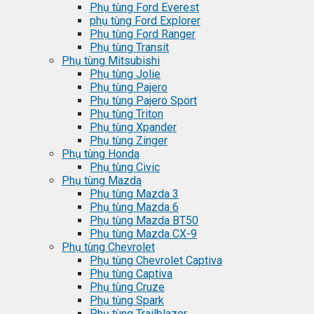
Phụ tùng Ford Everest
phụ tùng Ford Explorer
Phụ tùng Ford Ranger
Phụ tùng Transit
Phụ tùng Mitsubishi
Phụ tùng Jolie
Phụ tùng Pajero
Phụ tùng Pajero Sport
Phụ tùng Triton
Phụ tùng Xpander
Phụ tùng Zinger
Phụ tùng Honda
Phụ tùng Civic
Phụ tùng Mazda
Phụ tùng Mazda 3
Phụ tùng Mazda 6
Phụ tùng Mazda BT50
Phụ tùng Mazda CX-9
Phụ tùng Chevrolet
Phụ tùng Chevrolet Captiva
Phụ tùng Captiva
Phụ tùng Cruze
Phụ tùng Spark
Phụ tùng Trailblazer