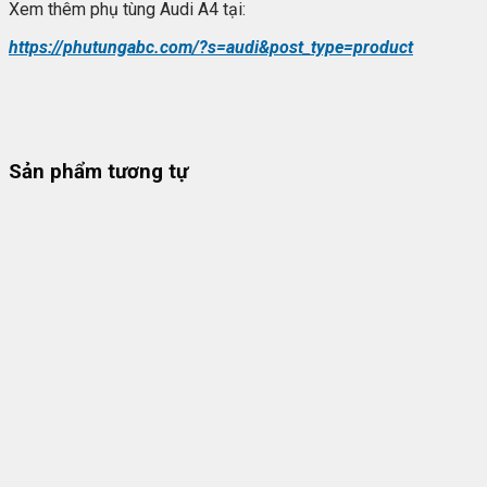
Xem thêm phụ tùng Audi A4 tại:
https://phutungabc.com/?s=audi&post_type=product
Sản phẩm tương tự