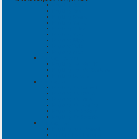
Phụ tùng RAV4
Phụ tùng Rush
Phụ tùng Sienna
Phụ tùng Venza
Phụ tùng Veloz
Phụ tùng Vios
Phụ tùng Wigo
Phụ tùng Yaris
Phụ tùng Zace
Phụ tùng Hyundai
Phụ tùng Hyundai i10
Phụ tùng Hyundai Santa Fe
Phụ tùng Santafe
Phụ tùng Kia
Phụ tùng Kia Cartival
Phụ tùng Kia Cerato
Phụ tùng Kia Forte
Phụ tùng Kia Morning
Phụ tùng Kia Sedona
Phụ tùng Kia Sorento
Phụ tùng Ford
Phụ tùng Ford Everest
phụ tùng Ford Explorer