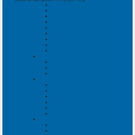
Phụ tùng RAV4
Phụ tùng Rush
Phụ tùng Sienna
Phụ tùng Venza
Phụ tùng Veloz
Phụ tùng Vios
Phụ tùng Wigo
Phụ tùng Yaris
Phụ tùng Zace
Phụ tùng Hyundai
Phụ tùng Hyundai i10
Phụ tùng Hyundai Santa Fe
Phụ tùng Santafe
Phụ tùng Kia
Phụ tùng Kia Cartival
Phụ tùng Kia Cerato
Phụ tùng Kia Forte
Phụ tùng Kia Morning
Phụ tùng Kia Sedona
Phụ tùng Kia Sorento
Phụ tùng Ford
Phụ tùng Ford Everest
phụ tùng Ford Explorer