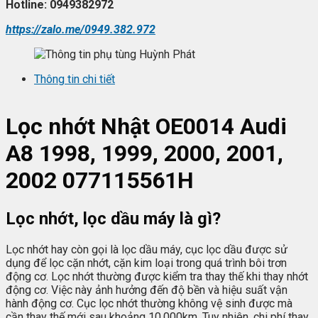
Hotline: 0949382972
https://zalo.me/0949.382.972
Thông tin chi tiết
L
ọc nhớt
Nhật OE0014 Audi
A8 1998, 1999, 2000, 2001,
2002 077115561H
Lọc nhớt, lọc dầu máy là gì?
Lọc nhớt hay còn gọi là lọc dầu máy, cục lọc dầu được sử
dụng để lọc cặn nhớt, cặn kim loại trong quá trình bôi trơn
động cơ. Lọc nhớt thường được kiểm tra thay thế khi thay nhớt
động cơ. Việc này ảnh hưởng đến độ bền và hiệu suất vận
hành động cơ. Cục lọc nhớt thường không vệ sinh được mà
cần thay thế mới sau khoảng 10.000km. Tuy nhiên, chi phí thay