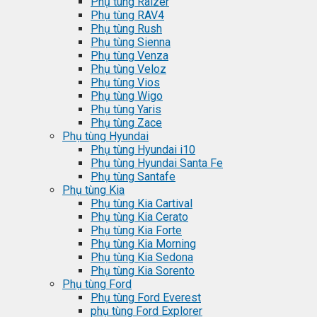
Phụ tùng Raizer
Phụ tùng RAV4
Phụ tùng Rush
Phụ tùng Sienna
Phụ tùng Venza
Phụ tùng Veloz
Phụ tùng Vios
Phụ tùng Wigo
Phụ tùng Yaris
Phụ tùng Zace
Phụ tùng Hyundai
Phụ tùng Hyundai i10
Phụ tùng Hyundai Santa Fe
Phụ tùng Santafe
Phụ tùng Kia
Phụ tùng Kia Cartival
Phụ tùng Kia Cerato
Phụ tùng Kia Forte
Phụ tùng Kia Morning
Phụ tùng Kia Sedona
Phụ tùng Kia Sorento
Phụ tùng Ford
Phụ tùng Ford Everest
phụ tùng Ford Explorer