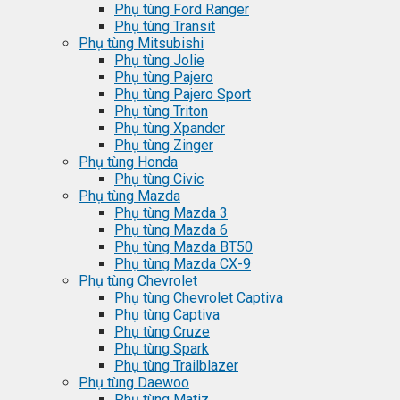
Phụ tùng Ford Ranger
Phụ tùng Transit
Phụ tùng Mitsubishi
Phụ tùng Jolie
Phụ tùng Pajero
Phụ tùng Pajero Sport
Phụ tùng Triton
Phụ tùng Xpander
Phụ tùng Zinger
Phụ tùng Honda
Phụ tùng Civic
Phụ tùng Mazda
Phụ tùng Mazda 3
Phụ tùng Mazda 6
Phụ tùng Mazda BT50
Phụ tùng Mazda CX-9
Phụ tùng Chevrolet
Phụ tùng Chevrolet Captiva
Phụ tùng Captiva
Phụ tùng Cruze
Phụ tùng Spark
Phụ tùng Trailblazer
Phụ tùng Daewoo
Phụ tùng Matiz