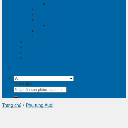
Phụ tùng Winstorm
Phụ tùng Isuzu
Phụ tùng Lexus
Phụ tùng Nissan
Phụ tùng Navara
Phụ tùng Suzuki
Phụ tùng Vinfast
Tra mã phụ tùng
Video phụ tùng
Thông tin hữu ích
Liên hệ
Tìm kiếm:
Trang chủ
/
Phụ tùng Audi