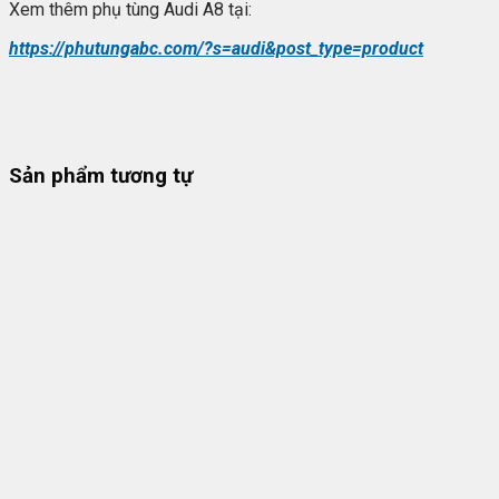
Xem thêm phụ tùng Audi A8 tại:
https://phutungabc.com/?s=audi&post_type=product
Sản phẩm tương tự