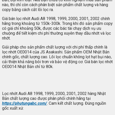
nào, thì chỉ còn cách phân biệt sản phẩm chất lượng và hàng
copy bằng cách cắt lõi lọc ra.
Giá bán lọc nhớt Audi A8 1998, 1999, 2000, 2001, 2002 chính
hãng trong khoảng từ 150k-300k. Trong khi đó sản phẩm copy
có giá chỉ khoảng 50k, được các bác tài chạy dịch vụ ưu
chuộng để tiết kiệm chi phí thường xuyên thay dầu nhớt và lọc
nhớt.
Giải pháp cho sản phẩm chất lượng với chi phí thấp chính là
lọc nhớt OE0014 của JS Asakashi. Sản phẩm OEM Nhật Bản
chính gốc, chất lượng cao. Lõi lọc chuẩn không lọt hạt bụi nào,
cải thiện khả năng bôi trơn và bảo vệ động cơ. Giá bán lọc nhớt
OE0014 Nhật Bản chỉ từ 80k.
Lọc nhớt Audi A8 1998, 1999, 2000, 2001, 2002 hàng Nhật
Bản chất lượng cao được phân phối chính hãng tại
https://phutungabc.com/
. Cam kết chất lượng. Đúng nguồn
gốc xuất xứ.