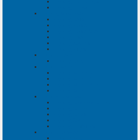
Phụ tùng Ford Ranger
Phụ tùng Transit
Phụ tùng Mitsubishi
Phụ tùng Jolie
Phụ tùng Pajero
Phụ tùng Pajero Sport
Phụ tùng Triton
Phụ tùng Xpander
Phụ tùng Zinger
Phụ tùng Honda
Phụ tùng Civic
Phụ tùng Mazda
Phụ tùng Mazda 3
Phụ tùng Mazda 6
Phụ tùng Mazda BT50
Phụ tùng Mazda CX-9
Phụ tùng Chevrolet
Phụ tùng Chevrolet Captiva
Phụ tùng Captiva
Phụ tùng Cruze
Phụ tùng Spark
Phụ tùng Trailblazer
Phụ tùng Daewoo
Phụ tùng Matiz