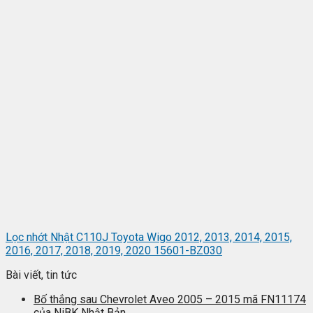
Lọc nhớt Nhật C110J Toyota Wigo 2012, 2013, 2014, 2015,
2016, 2017, 2018, 2019, 2020 15601-BZ030
Bài viết, tin tức
Bố thắng sau Chevrolet Aveo 2005 – 2015 mã FN11174
của NiBK Nhật Bản