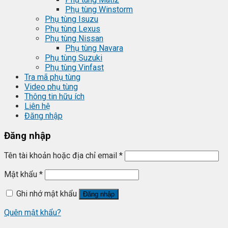
Phụ tùng Winstorm
Phụ tùng Isuzu
Phụ tùng Lexus
Phụ tùng Nissan
Phụ tùng Navara
Phụ tùng Suzuki
Phụ tùng Vinfast
Tra mã phụ tùng
Video phụ tùng
Thông tin hữu ích
Liên hệ
Đăng nhập
Đăng nhập
Tên tài khoản hoặc địa chỉ email
*
Mật khẩu
*
Ghi nhớ mật khẩu
Đăng nhập
Quên mật khẩu?