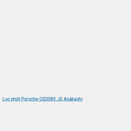
Lọc nhớt Porsche OE0083 JS Asakashi