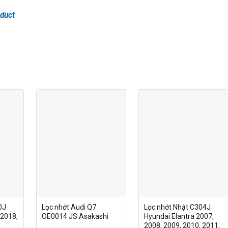
duct
0J
Lọc nhớt Audi Q7
Lọc nhớt Nhật C304J
 2018,
OE0014 JS Asakashi
Hyundai Elantra 2007,
2008, 2009, 2010, 2011,