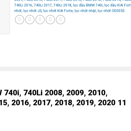
740Li 2016
,
740Li 2017
,
740Li 2018
,
lọc dầu BMW 740i
,
lọc dầu KIA For
nhớt
,
lọc nhớt JS
,
lọc nhớt KIA Forte
,
lọc nhớt nhật
,
lọc nhớt OE0053
740i, 740Li 2008, 2009, 2010,
15, 2016, 2017, 2018, 2019, 2020 11