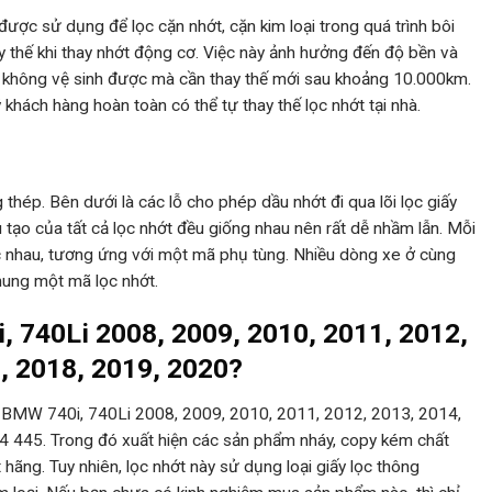
được sử dụng để lọc cặn nhớt, cặn kim loại trong quá trình bôi
y thế khi thay nhớt động cơ. Việc này ảnh hưởng đến độ bền và
g không vệ sinh được mà cần thay thế mới sau khoảng 10.000km.
uý khách hàng hoàn toàn có thể tự thay thế lọc nhớt tại nhà.
 thép. Bên dưới là các lỗ cho phép dầu nhớt đi qua lõi lọc giấy
tạo của tất cả lọc nhớt đều giống nhau nên rất dễ nhầm lẫn. Mỗi
c nhau, tương ứng với một mã phụ tùng. Nhiều dòng xe ở cùng
hung một mã lọc nhớt.
, 740Li 2008, 2009, 2010, 2011, 2012,
, 2018, 2019, 2020?
nhớt BMW 740i, 740Li 2008, 2009, 2010, 2011, 2012, 2013, 2014,
 445. Trong đó xuất hiện các sản phẩm nháy, copy kém chất
hãng. Tuy nhiên, lọc nhớt này sử dụng loại giấy lọc thông