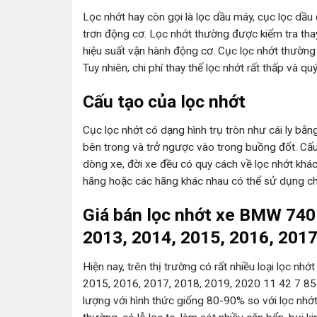
Lọc nhớt hay còn gọi là lọc dầu máy, cục lọc dầu 
trơn động cơ. Lọc nhớt thường được kiểm tra tha
hiệu suất vận hành động cơ. Cục lọc nhớt thườn
Tuy nhiên, chi phí thay thế lọc nhớt rất thấp và q
Cấu tạo của lọc nhớt
Cục lọc nhớt có dạng hình trụ tròn như cái ly bằng
bên trong và trở ngược vào trong buồng đốt. Cấu 
dòng xe, đời xe đều có quy cách về lọc nhớt khá
hãng hoặc các hãng khác nhau có thể sử dụng c
Giá bán lọc nhớt xe BMW 740i
2013, 2014, 2015, 2016, 2017
Hiện nay, trên thị trường có rất nhiều loại lọc 
2015, 2016, 2017, 2018, 2019, 2020 11 42 7 854
lượng với hình thức giống 80-90% so với lọc nhớt 