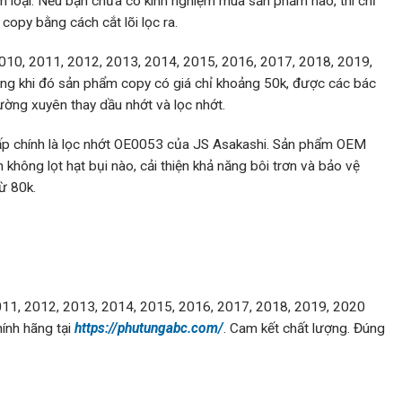
kim loại. Nếu bạn chưa có kinh nghiệm mua sản phẩm nào, thì chỉ
opy bằng cách cắt lõi lọc ra.
010, 2011, 2012, 2013, 2014, 2015, 2016, 2017, 2018, 2019,
ng khi đó sản phẩm copy có giá chỉ khoảng 50k, được các bác
hường xuyên thay dầu nhớt và lọc nhớt.
hấp chính là lọc nhớt OE0053 của JS Asakashi. Sản phẩm OEM
 không lọt hạt bụi nào, cải thiện khả năng bôi trơn và bảo vệ
ừ 80k.
11, 2012, 2013, 2014, 2015, 2016, 2017, 2018, 2019, 2020
ính hãng tại
https://phutungabc.com/
. Cam kết chất lượng. Đúng