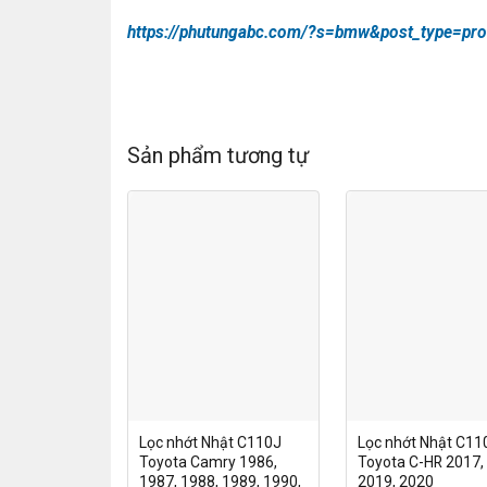
https://phutungabc.com/?s=bmw&post_type=pro
Sản phẩm tương tự
Lọc nhớt Nhật C110J
Lọc nhớt Nhật C11
Toyota Camry 1986,
Toyota C-HR 2017,
1987, 1988, 1989, 1990,
2019, 2020