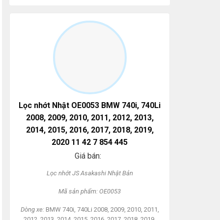
Lọc nhớt Nhật OE0053 BMW 740i, 740Li
2008, 2009, 2010, 2011, 2012, 2013,
2014, 2015, 2016, 2017, 2018, 2019,
2020 11 42 7 854 445
Giá bán:
L
ọc nhớt JS Asakashi
Nh
ật Bản
Mã s
ản phẩm: OE0053
Dòng xe:
BMW 740i, 740Li 2008, 2009, 2010, 2011,
2012, 2013, 2014, 2015, 2016, 2017, 2018, 2019,