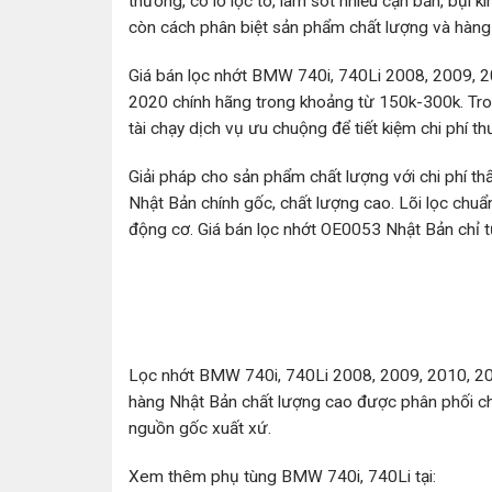
thường, có lỗ lọc to, làm sót nhiều cặn bẩn, bụi 
còn cách phân biệt sản phẩm chất lượng và hàng c
Giá bán lọc nhớt BMW 740i, 740Li 2008, 2009, 2
2020 chính hãng trong khoảng từ 150k-300k. Tro
tài chạy dịch vụ ưu chuộng để tiết kiệm chi phí t
Giải pháp cho sản phẩm chất lượng với chi phí t
Nhật Bản chính gốc, chất lượng cao. Lõi lọc chuẩn
động cơ. Giá bán lọc nhớt OE0053 Nhật Bản chỉ t
Lọc nhớt BMW 740i, 740Li 2008, 2009, 2010, 20
hàng Nhật Bản chất lượng cao được phân phối ch
nguồn gốc xuất xứ.
Xem thêm phụ tùng BMW 740i, 740Li tại: