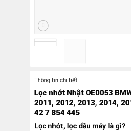
Thông tin chi tiết
L
ọc nhớt
Nhật OE0053 BMW 
2011, 2012, 2013, 2014, 20
42 7 854 445
Lọc nhớt, lọc dầu máy là gì?