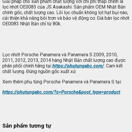
Giải pháp cho sản phẩm chất lượng với chi phí thấp chính là
lọc nhớt OE0083 của JS Asakashi. Sản phẩm OEM Nhật Bản
chính gốc, chất lượng cao. Lõi lọc chuẩn không lọt hạt bụi nào,
cải thiện khả năng bôi trơn và bảo vệ động cơ. Giá bán lọc nhớt
OE0083 Nhật Bản chỉ từ 80k.
Lọc nhớt Porsche Panamera và Panamera S 2009, 2010,
2011, 2012, 2013, 2014 hàng Nhật Bản chất lượng cao được
phân phối chính hãng tại
https://phutungabc.com/
. Cam kết
chất lượng. Đúng nguồn gốc xuất xứ.
Xem thêm phụ tùng Porsche Panamera và Panamera S tại:
https://phutungabc.com/?s=Porsche&post_type=product
Sản phẩm tương tự