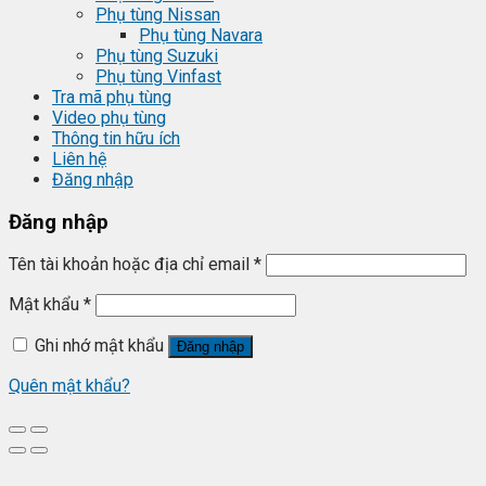
Phụ tùng Nissan
Phụ tùng Navara
Phụ tùng Suzuki
Phụ tùng Vinfast
Tra mã phụ tùng
Video phụ tùng
Thông tin hữu ích
Liên hệ
Đăng nhập
Đăng nhập
Tên tài khoản hoặc địa chỉ email
*
Mật khẩu
*
Ghi nhớ mật khẩu
Đăng nhập
Quên mật khẩu?