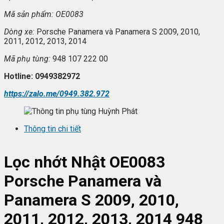
Mã s
ản phẩm: OE0083
Dòng xe:
Porsche Panamera và Panamera S 2009, 2010,
2011, 2012, 2013, 2014
Mã ph
ụ t
ùng:
948 107 222 00
Hotline: 0949382972
https://zalo.me/0949.382.972
Thông tin chi tiết
L
ọc nhớt
Nhật OE0083
Porsche Panamera và
Panamera S 2009, 2010,
2011, 2012, 2013, 2014 948