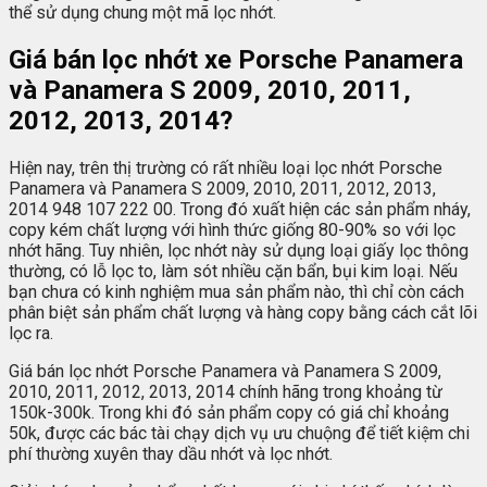
thể sử dụng chung một mã lọc nhớt.
Giá bán lọc nhớt xe Porsche Panamera
và Panamera S 2009, 2010, 2011,
2012, 2013, 2014?
Hiện nay, trên thị trường có rất nhiều loại lọc nhớt Porsche
Panamera và Panamera S 2009, 2010, 2011, 2012, 2013,
2014 948 107 222 00. Trong đó xuất hiện các sản phẩm nháy,
copy kém chất lượng với hình thức giống 80-90% so với lọc
nhớt hãng. Tuy nhiên, lọc nhớt này sử dụng loại giấy lọc thông
thường, có lỗ lọc to, làm sót nhiều cặn bẩn, bụi kim loại. Nếu
bạn chưa có kinh nghiệm mua sản phẩm nào, thì chỉ còn cách
phân biệt sản phẩm chất lượng và hàng copy bằng cách cắt lõi
lọc ra.
Giá bán lọc nhớt Porsche Panamera và Panamera S 2009,
2010, 2011, 2012, 2013, 2014 chính hãng trong khoảng từ
150k-300k. Trong khi đó sản phẩm copy có giá chỉ khoảng
50k, được các bác tài chạy dịch vụ ưu chuộng để tiết kiệm chi
phí thường xuyên thay dầu nhớt và lọc nhớt.