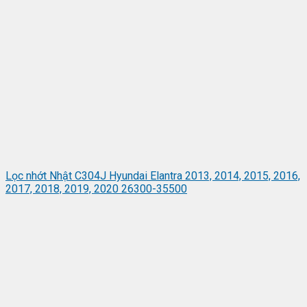
Lọc nhớt Nhật C304J Hyundai Elantra 2013, 2014, 2015, 2016,
2017, 2018, 2019, 2020 26300-35500