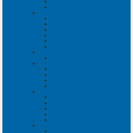
Phụ tùng Ford Ranger
Phụ tùng Transit
Phụ tùng Mitsubishi
Phụ tùng Jolie
Phụ tùng Pajero
Phụ tùng Pajero Sport
Phụ tùng Triton
Phụ tùng Xpander
Phụ tùng Zinger
Phụ tùng Honda
Phụ tùng Civic
Phụ tùng Mazda
Phụ tùng Mazda 3
Phụ tùng Mazda 6
Phụ tùng Mazda BT50
Phụ tùng Mazda CX-9
Phụ tùng Chevrolet
Phụ tùng Chevrolet Captiva
Phụ tùng Captiva
Phụ tùng Cruze
Phụ tùng Spark
Phụ tùng Trailblazer
Phụ tùng Daewoo
Phụ tùng Matiz