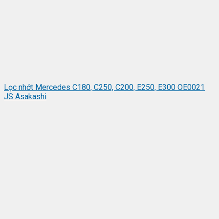
Lọc nhớt Mercedes C180, C250, C200, E250, E300 OE0021
JS Asakashi