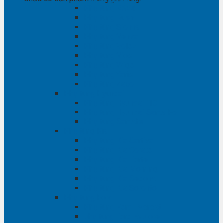
Phụ tùng RAV4
Phụ tùng Rush
Phụ tùng Sienna
Phụ tùng Venza
Phụ tùng Veloz
Phụ tùng Vios
Phụ tùng Wigo
Phụ tùng Yaris
Phụ tùng Zace
Phụ tùng Hyundai
Phụ tùng Hyundai i10
Phụ tùng Hyundai Santa Fe
Phụ tùng Santafe
Phụ tùng Kia
Phụ tùng Kia Cartival
Phụ tùng Kia Cerato
Phụ tùng Kia Forte
Phụ tùng Kia Morning
Phụ tùng Kia Sedona
Phụ tùng Kia Sorento
Phụ tùng Ford
Phụ tùng Ford Everest
phụ tùng Ford Explorer