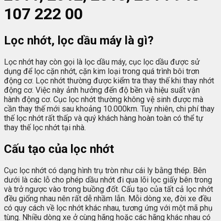
107 222 00
Lọc nhớt, lọc dầu máy là gì?
Lọc nhớt hay còn gọi là lọc dầu máy, cục lọc dầu được sử
dụng để lọc cặn nhớt, cặn kim loại trong quá trình bôi trơn
động cơ. Lọc nhớt thường được kiểm tra thay thế khi thay nhớt
động cơ. Việc này ảnh hưởng đến độ bền và hiệu suất vận
hành động cơ. Cục lọc nhớt thường không vệ sinh được mà
cần thay thế mới sau khoảng 10.000km. Tuy nhiên, chi phí thay
thế lọc nhớt rất thấp và quý khách hàng hoàn toàn có thể tự
thay thế lọc nhớt tại nhà.
Cấu tạo của lọc nhớt
Cục lọc nhớt có dạng hình trụ tròn như cái ly bằng thép. Bên
dưới là các lỗ cho phép dầu nhớt đi qua lõi lọc giấy bên trong
và trở ngược vào trong buồng đốt. Cấu tạo của tất cả lọc nhớt
đều giống nhau nên rất dễ nhầm lẫn. Mỗi dòng xe, đời xe đều
có quy cách về lọc nhớt khác nhau, tương ứng với một mã phụ
tùng. Nhiều dòng xe ở cùng hãng hoặc các hãng khác nhau có