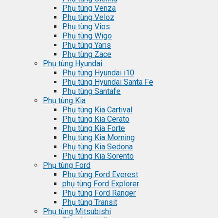
Phụ tùng Venza
Phụ tùng Veloz
Phụ tùng Vios
Phụ tùng Wigo
Phụ tùng Yaris
Phụ tùng Zace
Phụ tùng Hyundai
Phụ tùng Hyundai i10
Phụ tùng Hyundai Santa Fe
Phụ tùng Santafe
Phụ tùng Kia
Phụ tùng Kia Cartival
Phụ tùng Kia Cerato
Phụ tùng Kia Forte
Phụ tùng Kia Morning
Phụ tùng Kia Sedona
Phụ tùng Kia Sorento
Phụ tùng Ford
Phụ tùng Ford Everest
phụ tùng Ford Explorer
Phụ tùng Ford Ranger
Phụ tùng Transit
Phụ tùng Mitsubishi