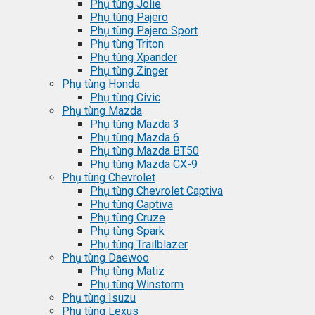
Phụ tùng Jolie
Phụ tùng Pajero
Phụ tùng Pajero Sport
Phụ tùng Triton
Phụ tùng Xpander
Phụ tùng Zinger
Phụ tùng Honda
Phụ tùng Civic
Phụ tùng Mazda
Phụ tùng Mazda 3
Phụ tùng Mazda 6
Phụ tùng Mazda BT50
Phụ tùng Mazda CX-9
Phụ tùng Chevrolet
Phụ tùng Chevrolet Captiva
Phụ tùng Captiva
Phụ tùng Cruze
Phụ tùng Spark
Phụ tùng Trailblazer
Phụ tùng Daewoo
Phụ tùng Matiz
Phụ tùng Winstorm
Phụ tùng Isuzu
Phụ tùng Lexus