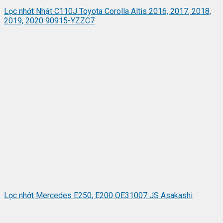
Lọc nhớt Nhật C110J Toyota Corolla Altis 2016, 2017, 2018,
2019, 2020 90915-YZZC7
Lọc nhớt Mercedes E250, E200 OE31007 JS Asakashi