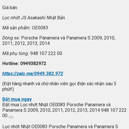
Giá bán:
L
ọc nhớt JS Asakashi
Nh
ật Bản
Mã s
ản phẩm: OE0083
Dòng xe:
Porsche Panamera và Panamera S 2009, 2010,
2011, 2012, 2013, 2014
Mã ph
ụ t
ùng:
948 107 222 00
Hotline: 0949382972
https://zalo.me/0949.382.972
(Đặt hàng nhanh và chờ nhân viên gọi điện xác nhận sau 5
phút!)
Đặt mua ngay
Đặt mua Lọc nhớt Nhật OE0083 Porsche Panamera và
Panamera S 2009, 2010, 2011, 2012, 2013, 2014 948 107 222
00
Lọc nhớt Nhật OE0083 Porsche Panamera và Panamera S