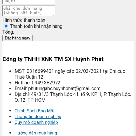
Hình thức thanh toán
Thanh toán khi nhận hàng
Tổng:
Đặt hàng ngay
Công ty TNHH XNK TM SX Huỳnh Phát
MST: 0316699401 ngày cấp 02/02/2021 tại Chi cục
Thuế Quận 12
Hotline: 0949 382972
Email: phutungabc.huynhphat@gmail.com
Địa chỉ: 49/31/3 Thạnh Lộc 41, tổ 9, KP. 1, P. Thạnh Lộc,
Q. 12, TP. HCM
Chính Sách Bảo Mật
Thông tin doanh nghiệp
Quy mô doanh nghiệp
Hướng dẫn mua hàng