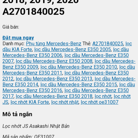
A2701840025
Giá bán:
Đặt mua ngay
Danh mục:
Phụ tùng Mercedes-Benz
Thẻ:
A2701840025
,
lọc
dầu KIA Forte
,
lọc dầu Mercedes-Benz E350 2005
,
lọc dầu
Mercedes-Benz E350 2006
,
lọc dầu Mercedes-Benz E350
2007
,
lọc dầu Mercedes-Benz E350 2008
,
lọc dầu Mercedes-
Benz E350 2009
,
lọc dầu Mercedes-Benz E350 2010
,
lọc dầu
Mercedes-Benz E350 2011
,
lọc dầu Mercedes-Benz E350
2012
,
lọc dầu Mercedes-Benz E350 2013
,
lọc dầu Mercedes-
Benz E350 2014
,
lọc dầu Mercedes-Benz E350 2015
,
lọc dầu
Mercedes-Benz E350 2016
,
lọc dầu Mercedes-Benz E350
2017
,
lọc dầu Mercedes-Benz E350 2018
,
lọc nhớt
,
lọc nhớt
JS
,
lọc nhớt KIA Forte
,
lọc nhớt nhật
,
lọc nhớt oe31007
Mô tả ngắn
L
ọc nhớt JS Asakashi
Nh
ật Bản
Mã s
ản phẩm: OE31007