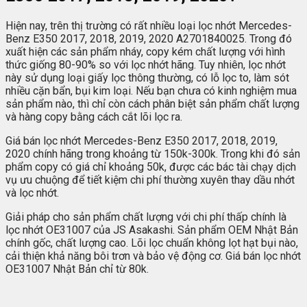
Hiện nay, trên thị trường có rất nhiều loại lọc nhớt Mercedes-
Benz E350 2017, 2018, 2019, 2020 A2701840025. Trong đó
xuất hiện các sản phẩm nháy, copy kém chất lượng với hình
thức giống 80-90% so với lọc nhớt hãng. Tuy nhiên, lọc nhớt
này sử dụng loại giấy lọc thông thường, có lỗ lọc to, làm sót
nhiều cặn bẩn, bụi kim loại. Nếu bạn chưa có kinh nghiệm mua
sản phẩm nào, thì chỉ còn cách phân biệt sản phẩm chất lượng
và hàng copy bằng cách cắt lõi lọc ra.
Giá bán lọc nhớt Mercedes-Benz E350 2017, 2018, 2019,
2020 chính hãng trong khoảng từ 150k-300k. Trong khi đó sản
phẩm copy có giá chỉ khoảng 50k, được các bác tài chạy dịch
vụ ưu chuộng để tiết kiệm chi phí thường xuyên thay dầu nhớt
và lọc nhớt.
Giải pháp cho sản phẩm chất lượng với chi phí thấp chính là
lọc nhớt OE31007 của JS Asakashi. Sản phẩm OEM Nhật Bản
chính gốc, chất lượng cao. Lõi lọc chuẩn không lọt hạt bụi nào,
cải thiện khả năng bôi trơn và bảo vệ động cơ. Giá bán lọc nhớt
OE31007 Nhật Bản chỉ từ 80k.