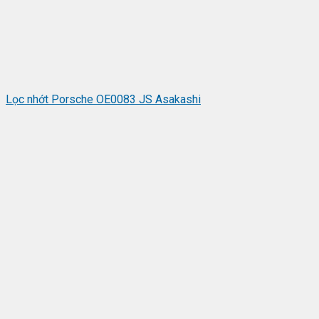
Lọc nhớt Porsche OE0083 JS Asakashi