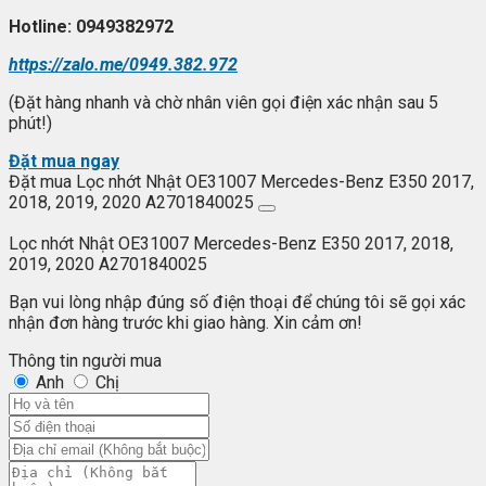
Hotline: 0949382972
https://zalo.me/0949.382.972
(Đặt hàng nhanh và chờ nhân viên gọi điện xác nhận sau 5
phút!)
Đặt mua ngay
Đặt mua Lọc nhớt Nhật OE31007 Mercedes-Benz E350 2017,
2018, 2019, 2020 A2701840025
Lọc nhớt Nhật OE31007 Mercedes-Benz E350 2017, 2018,
2019, 2020 A2701840025
Bạn vui lòng nhập đúng số điện thoại để chúng tôi sẽ gọi xác
nhận đơn hàng trước khi giao hàng. Xin cảm ơn!
Thông tin người mua
Anh
Chị