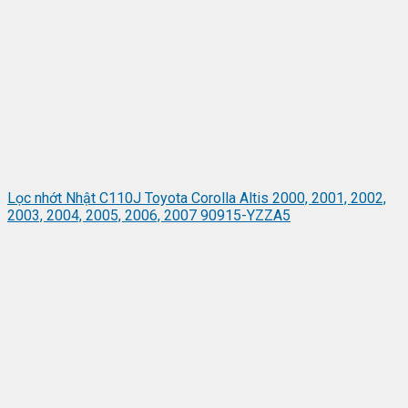
Lọc nhớt Nhật C110J Toyota Corolla Altis 2000, 2001, 2002,
2003, 2004, 2005, 2006, 2007 90915-YZZA5