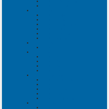
Phụ tùng Ford Ranger
Phụ tùng Transit
Phụ tùng Mitsubishi
Phụ tùng Jolie
Phụ tùng Pajero
Phụ tùng Pajero Sport
Phụ tùng Triton
Phụ tùng Xpander
Phụ tùng Zinger
Phụ tùng Honda
Phụ tùng Civic
Phụ tùng Mazda
Phụ tùng Mazda 3
Phụ tùng Mazda 6
Phụ tùng Mazda BT50
Phụ tùng Mazda CX-9
Phụ tùng Chevrolet
Phụ tùng Chevrolet Captiva
Phụ tùng Captiva
Phụ tùng Cruze
Phụ tùng Spark
Phụ tùng Trailblazer
Phụ tùng Daewoo
Phụ tùng Matiz