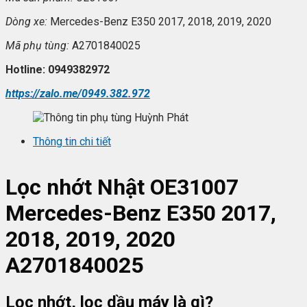
Dòng xe:
Mercedes-Benz E350 2017, 2018, 2019, 2020
Mã ph
ụ t
ùng:
A2701840025
Hotline: 0949382972
https://zalo.me/0949.382.972
Thông tin chi tiết
L
ọc nhớt
Nhật OE31007
Mercedes-Benz E350 2017,
2018, 2019, 2020
A2701840025
Lọc nhớt, lọc dầu máy là gì?