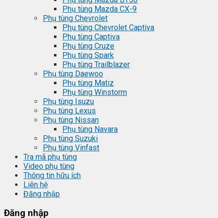
Phụ tùng Mazda CX-9
Phụ tùng Chevrolet
Phụ tùng Chevrolet Captiva
Phụ tùng Captiva
Phụ tùng Cruze
Phụ tùng Spark
Phụ tùng Trailblazer
Phụ tùng Daewoo
Phụ tùng Matiz
Phụ tùng Winstorm
Phụ tùng Isuzu
Phụ tùng Lexus
Phụ tùng Nissan
Phụ tùng Navara
Phụ tùng Suzuki
Phụ tùng Vinfast
Tra mã phụ tùng
Video phụ tùng
Thông tin hữu ích
Liên hệ
Đăng nhập
Đăng nhập