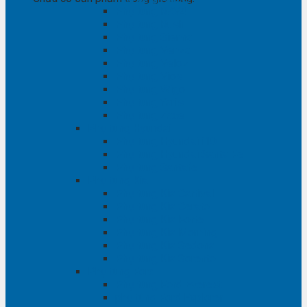
Phụ tùng RAV4
Phụ tùng Rush
Phụ tùng Sienna
Phụ tùng Venza
Phụ tùng Veloz
Phụ tùng Vios
Phụ tùng Wigo
Phụ tùng Yaris
Phụ tùng Zace
Phụ tùng Hyundai
Phụ tùng Hyundai i10
Phụ tùng Hyundai Santa Fe
Phụ tùng Santafe
Phụ tùng Kia
Phụ tùng Kia Cartival
Phụ tùng Kia Cerato
Phụ tùng Kia Forte
Phụ tùng Kia Morning
Phụ tùng Kia Sedona
Phụ tùng Kia Sorento
Phụ tùng Ford
Phụ tùng Ford Everest
phụ tùng Ford Explorer