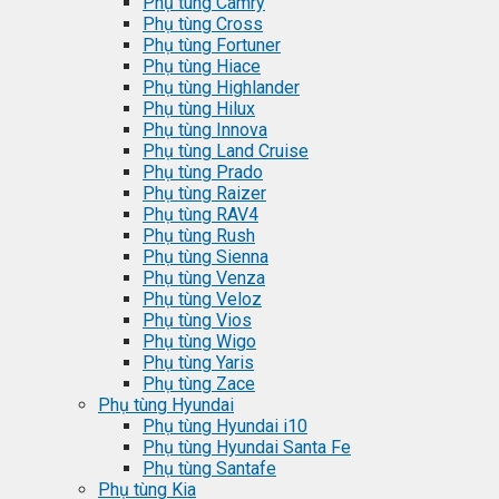
Phụ tùng Camry
Phụ tùng Cross
Phụ tùng Fortuner
Phụ tùng Hiace
Phụ tùng Highlander
Phụ tùng Hilux
Phụ tùng Innova
Phụ tùng Land Cruise
Phụ tùng Prado
Phụ tùng Raizer
Phụ tùng RAV4
Phụ tùng Rush
Phụ tùng Sienna
Phụ tùng Venza
Phụ tùng Veloz
Phụ tùng Vios
Phụ tùng Wigo
Phụ tùng Yaris
Phụ tùng Zace
Phụ tùng Hyundai
Phụ tùng Hyundai i10
Phụ tùng Hyundai Santa Fe
Phụ tùng Santafe
Phụ tùng Kia