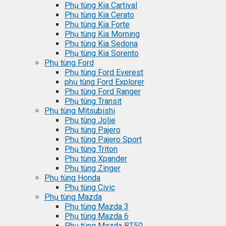
Phụ tùng Kia Cartival
Phụ tùng Kia Cerato
Phụ tùng Kia Forte
Phụ tùng Kia Morning
Phụ tùng Kia Sedona
Phụ tùng Kia Sorento
Phụ tùng Ford
Phụ tùng Ford Everest
phụ tùng Ford Explorer
Phụ tùng Ford Ranger
Phụ tùng Transit
Phụ tùng Mitsubishi
Phụ tùng Jolie
Phụ tùng Pajero
Phụ tùng Pajero Sport
Phụ tùng Triton
Phụ tùng Xpander
Phụ tùng Zinger
Phụ tùng Honda
Phụ tùng Civic
Phụ tùng Mazda
Phụ tùng Mazda 3
Phụ tùng Mazda 6
Phụ tùng Mazda BT50