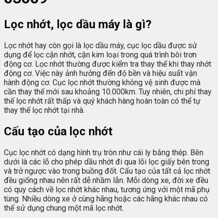
Lọc nhớt, lọc dầu máy là gì?
Lọc nhớt hay còn gọi là lọc dầu máy, cục lọc dầu được sử
dụng để lọc cặn nhớt, cặn kim loại trong quá trình bôi trơn
động cơ. Lọc nhớt thường được kiểm tra thay thế khi thay nhớt
động cơ. Việc này ảnh hưởng đến độ bền và hiệu suất vận
hành động cơ. Cục lọc nhớt thường không vệ sinh được mà
cần thay thế mới sau khoảng 10.000km. Tuy nhiên, chi phí thay
thế lọc nhớt rất thấp và quý khách hàng hoàn toàn có thể tự
thay thế lọc nhớt tại nhà.
Cấu tạo của lọc nhớt
Cục lọc nhớt có dạng hình trụ tròn như cái ly bằng thép. Bên
dưới là các lỗ cho phép dầu nhớt đi qua lõi lọc giấy bên trong
và trở ngược vào trong buồng đốt. Cấu tạo của tất cả lọc nhớt
đều giống nhau nên rất dễ nhầm lẫn. Mỗi dòng xe, đời xe đều
có quy cách về lọc nhớt khác nhau, tương ứng với một mã phụ
tùng. Nhiều dòng xe ở cùng hãng hoặc các hãng khác nhau có
thể sử dụng chung một mã lọc nhớt.