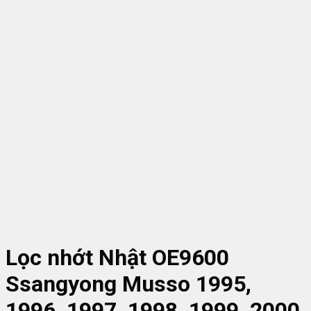
Lọc nhớt Nhật OE9600
Ssangyong Musso 1995,
1996, 1997, 1998, 1999, 2000,