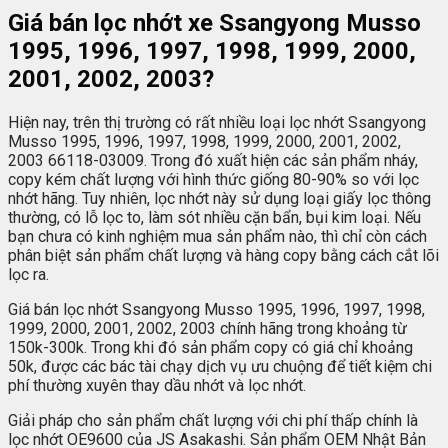
Giá bán lọc nhớt xe Ssangyong Musso
1995, 1996, 1997, 1998, 1999, 2000,
2001, 2002, 2003?
Hiện nay, trên thị trường có rất nhiều loại lọc nhớt Ssangyong
Musso 1995, 1996, 1997, 1998, 1999, 2000, 2001, 2002,
2003 66118-03009. Trong đó xuất hiện các sản phẩm nháy,
copy kém chất lượng với hình thức giống 80-90% so với lọc
nhớt hãng. Tuy nhiên, lọc nhớt này sử dụng loại giấy lọc thông
thường, có lỗ lọc to, làm sót nhiều cặn bẩn, bụi kim loại. Nếu
bạn chưa có kinh nghiệm mua sản phẩm nào, thì chỉ còn cách
phân biệt sản phẩm chất lượng và hàng copy bằng cách cắt lõi
lọc ra.
Giá bán lọc nhớt Ssangyong Musso 1995, 1996, 1997, 1998,
1999, 2000, 2001, 2002, 2003 chính hãng trong khoảng từ
150k-300k. Trong khi đó sản phẩm copy có giá chỉ khoảng
50k, được các bác tài chạy dịch vụ ưu chuộng để tiết kiệm chi
phí thường xuyên thay dầu nhớt và lọc nhớt.
Giải pháp cho sản phẩm chất lượng với chi phí thấp chính là
lọc nhớt OE9600 của JS Asakashi. Sản phẩm OEM Nhật Bản