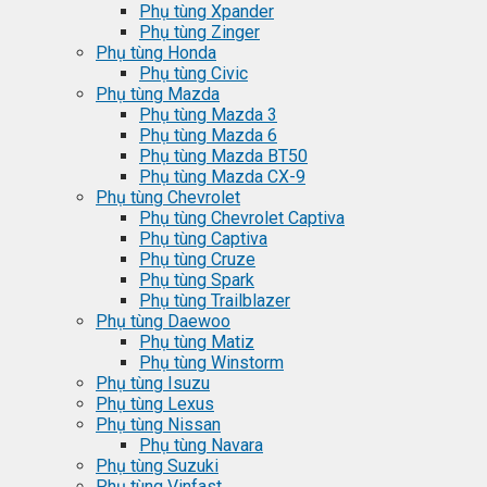
Phụ tùng Xpander
Phụ tùng Zinger
Phụ tùng Honda
Phụ tùng Civic
Phụ tùng Mazda
Phụ tùng Mazda 3
Phụ tùng Mazda 6
Phụ tùng Mazda BT50
Phụ tùng Mazda CX-9
Phụ tùng Chevrolet
Phụ tùng Chevrolet Captiva
Phụ tùng Captiva
Phụ tùng Cruze
Phụ tùng Spark
Phụ tùng Trailblazer
Phụ tùng Daewoo
Phụ tùng Matiz
Phụ tùng Winstorm
Phụ tùng Isuzu
Phụ tùng Lexus
Phụ tùng Nissan
Phụ tùng Navara
Phụ tùng Suzuki
Phụ tùng Vinfast