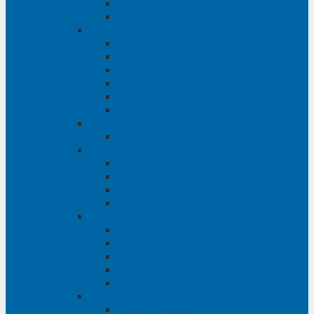
Phụ tùng Ford Ranger
Phụ tùng Transit
Phụ tùng Mitsubishi
Phụ tùng Jolie
Phụ tùng Pajero
Phụ tùng Pajero Sport
Phụ tùng Triton
Phụ tùng Xpander
Phụ tùng Zinger
Phụ tùng Honda
Phụ tùng Civic
Phụ tùng Mazda
Phụ tùng Mazda 3
Phụ tùng Mazda 6
Phụ tùng Mazda BT50
Phụ tùng Mazda CX-9
Phụ tùng Chevrolet
Phụ tùng Chevrolet Captiva
Phụ tùng Captiva
Phụ tùng Cruze
Phụ tùng Spark
Phụ tùng Trailblazer
Phụ tùng Daewoo
Phụ tùng Matiz