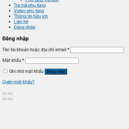
Tra mã phụ tùng
Video phụ tùng
Thông tin hữu ích
Liên hệ
Đăng nhập
Đăng nhập
Tên tài khoản hoặc địa chỉ email
*
Mật khẩu
*
Ghi nhớ mật khẩu
Đăng nhập
Quên mật khẩu?