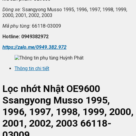
Dòng xe:
Ssangyong Musso 1995, 1996, 1997, 1998, 1999,
2000, 2001, 2002, 2003
Mã ph
ụ t
ùng:
66118-03009
Hotline: 0949382972
https://zalo.me/0949.382.972
Thông tin chi tiết
L
ọc nhớt
Nhật OE9600
Ssangyong Musso 1995,
1996, 1997, 1998, 1999, 2000,
2001, 2002, 2003 66118-
03009