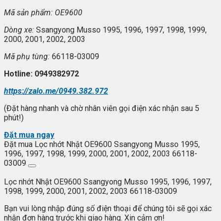
Mã s
ản phẩm: OE9600
Dòng xe:
Ssangyong Musso 1995, 1996, 1997, 1998, 1999,
2000, 2001, 2002, 2003
Mã ph
ụ t
ùng:
66118-03009
Hotline: 0949382972
https://zalo.me/0949.382.972
(Đặt hàng nhanh và chờ nhân viên gọi điện xác nhận sau 5
phút!)
Đặt mua ngay
Đặt mua Lọc nhớt Nhật OE9600 Ssangyong Musso 1995,
1996, 1997, 1998, 1999, 2000, 2001, 2002, 2003 66118-
03009
Lọc nhớt Nhật OE9600 Ssangyong Musso 1995, 1996, 1997,
1998, 1999, 2000, 2001, 2002, 2003 66118-03009
Bạn vui lòng nhập đúng số điện thoại để chúng tôi sẽ gọi xác
nhận đơn hàng trước khi giao hàng. Xin cảm ơn!