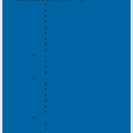
Phụ tùng RAV4
Phụ tùng Rush
Phụ tùng Sienna
Phụ tùng Venza
Phụ tùng Veloz
Phụ tùng Vios
Phụ tùng Wigo
Phụ tùng Yaris
Phụ tùng Zace
Phụ tùng Hyundai
Phụ tùng Hyundai i10
Phụ tùng Hyundai Santa Fe
Phụ tùng Santafe
Phụ tùng Kia
Phụ tùng Kia Cartival
Phụ tùng Kia Cerato
Phụ tùng Kia Forte
Phụ tùng Kia Morning
Phụ tùng Kia Sedona
Phụ tùng Kia Sorento
Phụ tùng Ford
Phụ tùng Ford Everest
phụ tùng Ford Explorer