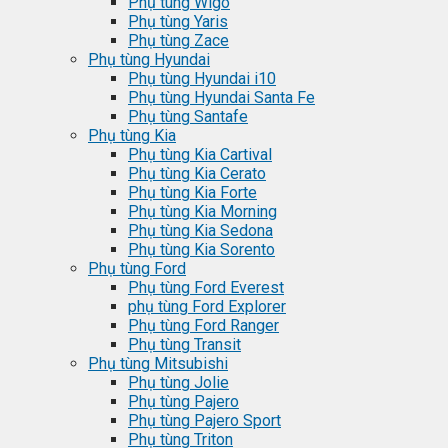
Phụ tùng Wigo
Phụ tùng Yaris
Phụ tùng Zace
Phụ tùng Hyundai
Phụ tùng Hyundai i10
Phụ tùng Hyundai Santa Fe
Phụ tùng Santafe
Phụ tùng Kia
Phụ tùng Kia Cartival
Phụ tùng Kia Cerato
Phụ tùng Kia Forte
Phụ tùng Kia Morning
Phụ tùng Kia Sedona
Phụ tùng Kia Sorento
Phụ tùng Ford
Phụ tùng Ford Everest
phụ tùng Ford Explorer
Phụ tùng Ford Ranger
Phụ tùng Transit
Phụ tùng Mitsubishi
Phụ tùng Jolie
Phụ tùng Pajero
Phụ tùng Pajero Sport
Phụ tùng Triton