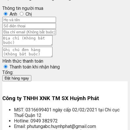
Thông tin người mua
Anh
Chị
Hình thức thanh toán
Thanh toán khi nhận hàng
Tổng:
Đặt hàng ngay
Công ty TNHH XNK TM SX Huỳnh Phát
MST: 0316699401 ngày cấp 02/02/2021 tại Chi cục
Thuế Quận 12
Hotline: 0949 382972
Email: phutungabc.huynhphat@gmail.com