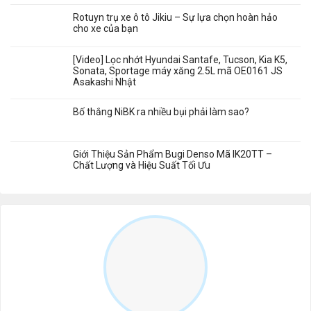
Rotuyn trụ xe ô tô Jikiu – Sự lựa chọn hoàn hảo
cho xe của bạn
[Video] Lọc nhớt Hyundai Santafe, Tucson, Kia K5,
Sonata, Sportage máy xăng 2.5L mã OE0161 JS
Asakashi Nhật
Bố thắng NiBK ra nhiều bụi phải làm sao?
Giới Thiệu Sản Phẩm Bugi Denso Mã IK20TT –
Chất Lượng và Hiệu Suất Tối Ưu