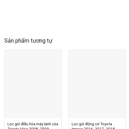
Sản phẩm tương tự
Lọc gió điều hòa máy lạnh của
Lọc gió động cơ Toyota
Toyota Vios 2008, 2009,
Innova 2016, 2017, 2018,