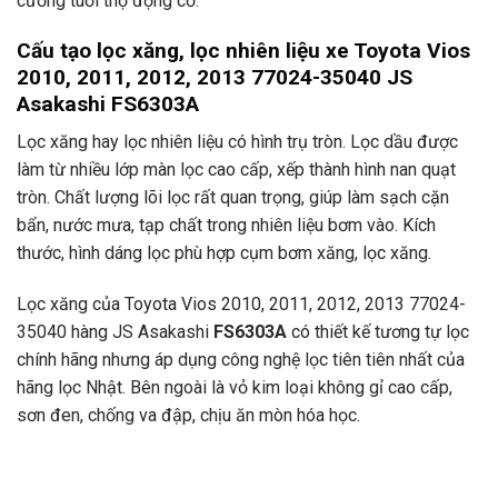
cường tuổi thọ động cơ.
Cấu tạo lọc xăng, lọc nhiên liệu xe Toyota Vios
2010, 2011, 2012, 2013 77024-35040 JS
Asakashi FS6303A
Lọc xăng hay lọc nhiên liệu có hình trụ tròn. Lọc dầu được
làm từ nhiều lớp màn lọc cao cấp, xếp thành hình nan quạt
tròn. Chất lượng lõi lọc rất quan trọng, giúp làm sạch cặn
bẩn, nước mưa, tạp chất trong nhiên liệu bơm vào. Kích
thước, hình dáng lọc phù hợp cụm bơm xăng, lọc xăng.
Lọc xăng của Toyota Vios 2010, 2011, 2012, 2013 77024-
35040 hàng JS Asakashi
FS6303A
có thiết kế tương tự lọc
chính hãng nhưng áp dụng công nghệ lọc tiên tiên nhất của
hãng lọc Nhật. Bên ngoài là vỏ kim loại không gỉ cao cấp,
sơn đen, chống va đập, chịu ăn mòn hóa học.