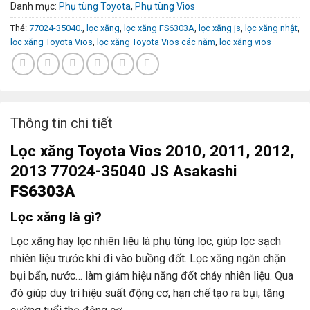
Danh mục:
Phụ tùng Toyota
,
Phụ tùng Vios
Thẻ:
77024-35040.
,
lọc xăng
,
lọc xăng FS6303A
,
lọc xăng js
,
lọc xăng nhật
,
lọc xăng Toyota Vios
,
lọc xăng Toyota Vios các năm
,
lọc xăng vios
Thông tin chi tiết
Lọc xăng Toyota Vios 2010, 2011, 2012,
2013 77024-35040 JS Asakashi
FS6303A
Lọc xăng là gì?
Lọc xăng hay lọc nhiên liệu là phụ tùng lọc, giúp lọc sạch
nhiên liệu trước khi đi vào buồng đốt. Lọc xăng ngăn chặn
bụi bẩn, nước… làm giảm hiệu năng đốt cháy nhiên liệu. Qua
đó giúp duy trì hiệu suất động cơ, hạn chế tạo ra bụi, tăng