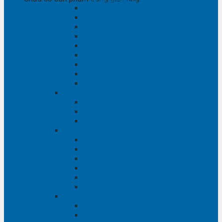
Phụ tùng RAV4
Phụ tùng Rush
Phụ tùng Sienna
Phụ tùng Venza
Phụ tùng Veloz
Phụ tùng Vios
Phụ tùng Wigo
Phụ tùng Yaris
Phụ tùng Zace
Phụ tùng Hyundai
Phụ tùng Hyundai i10
Phụ tùng Hyundai Santa Fe
Phụ tùng Santafe
Phụ tùng Kia
Phụ tùng Kia Cartival
Phụ tùng Kia Cerato
Phụ tùng Kia Forte
Phụ tùng Kia Morning
Phụ tùng Kia Sedona
Phụ tùng Kia Sorento
Phụ tùng Ford
Phụ tùng Ford Everest
phụ tùng Ford Explorer