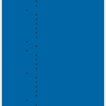
Phụ tùng Ford Ranger
Phụ tùng Transit
Phụ tùng Mitsubishi
Phụ tùng Jolie
Phụ tùng Pajero
Phụ tùng Pajero Sport
Phụ tùng Triton
Phụ tùng Xpander
Phụ tùng Zinger
Phụ tùng Honda
Phụ tùng Civic
Phụ tùng Mazda
Phụ tùng Mazda 3
Phụ tùng Mazda 6
Phụ tùng Mazda BT50
Phụ tùng Mazda CX-9
Phụ tùng Chevrolet
Phụ tùng Chevrolet Captiva
Phụ tùng Captiva
Phụ tùng Cruze
Phụ tùng Spark
Phụ tùng Trailblazer
Phụ tùng Daewoo
Phụ tùng Matiz