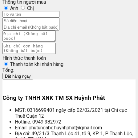
Thông tin người mua
Anh
Chị
Hình thức thanh toán
Thanh toán khi nhận hàng
Tổng:
Đặt hàng ngay
Công ty TNHH XNK TM SX Huỳnh Phát
MST: 0316699401 ngày cấp 02/02/2021 tại Chi cục
Thuế Quận 12
Hotline: 0949 382972
Email: phutungabc.huynhphat@gmail.com
Địa chỉ: 49/31/3 Thạnh Lộc 41, tổ 9, KP. 1, P. Thạnh Lộc,