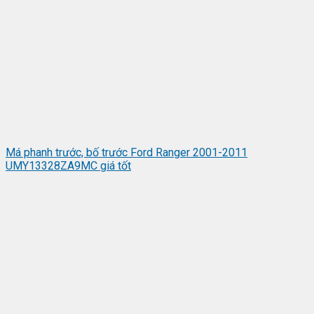
Má phanh trước, bố trước Ford Ranger 2001-2011
UMY13328ZA9MC giá tốt