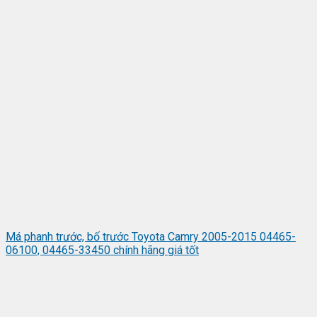
Má phanh trước, bố trước Toyota Camry 2005-2015 04465-
06100, 04465-33450 chính hãng giá tốt