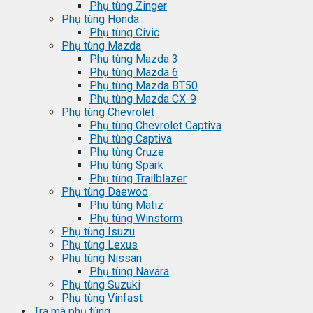
Phụ tùng Zinger
Phụ tùng Honda
Phụ tùng Civic
Phụ tùng Mazda
Phụ tùng Mazda 3
Phụ tùng Mazda 6
Phụ tùng Mazda BT50
Phụ tùng Mazda CX-9
Phụ tùng Chevrolet
Phụ tùng Chevrolet Captiva
Phụ tùng Captiva
Phụ tùng Cruze
Phụ tùng Spark
Phụ tùng Trailblazer
Phụ tùng Daewoo
Phụ tùng Matiz
Phụ tùng Winstorm
Phụ tùng Isuzu
Phụ tùng Lexus
Phụ tùng Nissan
Phụ tùng Navara
Phụ tùng Suzuki
Phụ tùng Vinfast
Tra mã phụ tùng