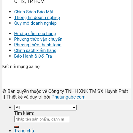
Q. 12, TP. HCM
Chính Sách Bảo Mật
Thông tin doanh nghiệp
Quy mô doanh nghiệp
Hướng dẫn mua hàng
Phương thức vận chuyển
Phương thức thanh toán
Chính sách kiểm hàng
Bảo Hành & Đổi Trả
Kết nối mạng xã hội:
© Bản quyền thuộc về Công ty TNHH XNK TM SX Huỳnh Phát
|| Thiết kế và duy trì bởi
Phutungabc.com
Tìm kiếm:
Trang chủ