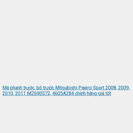
Má phanh trước, bố trước Mitsubishi Pajero Sport 2008, 2009,
2010, 2011 MZ690572, 4605A284 chính hãng giá tốt