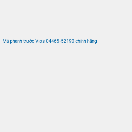
Má phanh trước Vios 04465-52190 chính hãng