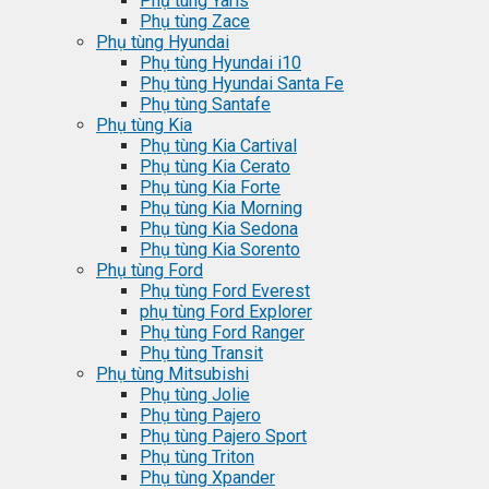
Phụ tùng Yaris
Phụ tùng Zace
Phụ tùng Hyundai
Phụ tùng Hyundai i10
Phụ tùng Hyundai Santa Fe
Phụ tùng Santafe
Phụ tùng Kia
Phụ tùng Kia Cartival
Phụ tùng Kia Cerato
Phụ tùng Kia Forte
Phụ tùng Kia Morning
Phụ tùng Kia Sedona
Phụ tùng Kia Sorento
Phụ tùng Ford
Phụ tùng Ford Everest
phụ tùng Ford Explorer
Phụ tùng Ford Ranger
Phụ tùng Transit
Phụ tùng Mitsubishi
Phụ tùng Jolie
Phụ tùng Pajero
Phụ tùng Pajero Sport
Phụ tùng Triton
Phụ tùng Xpander