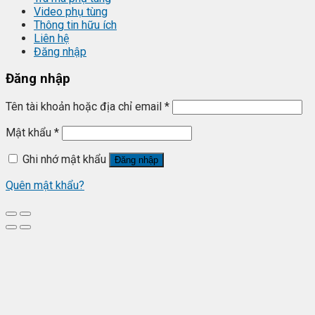
Video phụ tùng
Thông tin hữu ích
Liên hệ
Đăng nhập
Đăng nhập
Tên tài khoản hoặc địa chỉ email
*
Mật khẩu
*
Ghi nhớ mật khẩu
Đăng nhập
Quên mật khẩu?