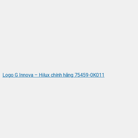
Logo G Innova – Hilux chính hãng 75459-0K011