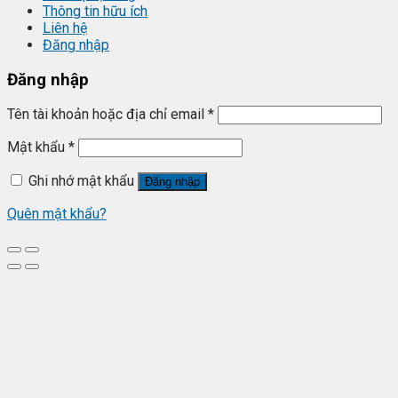
Thông tin hữu ích
Liên hệ
Đăng nhập
Đăng nhập
Tên tài khoản hoặc địa chỉ email
*
Mật khẩu
*
Ghi nhớ mật khẩu
Đăng nhập
Quên mật khẩu?