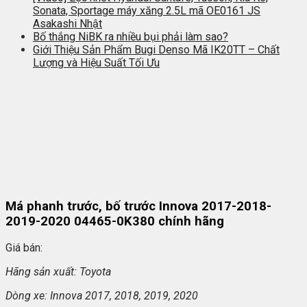
Sonata, Sportage máy xăng 2.5L mã OE0161 JS
Asakashi Nhật
Bố thắng NiBK ra nhiều bụi phải làm sao?
Giới Thiệu Sản Phẩm Bugi Denso Mã IK20TT – Chất
Lượng và Hiệu Suất Tối Ưu
Má phanh trước, bố trước Innova 2017-2018-
2019-2020 04465-0K380 chính hãng
Giá bán:
Hãng s
ản xuất: Toyota
Dòng xe: Innova 2017, 2018, 2019, 2020