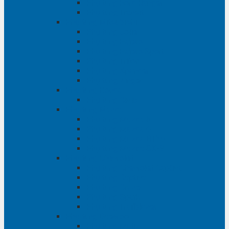
Phụ tùng Ford Ranger
Phụ tùng Transit
Phụ tùng Mitsubishi
Phụ tùng Jolie
Phụ tùng Pajero
Phụ tùng Pajero Sport
Phụ tùng Triton
Phụ tùng Xpander
Phụ tùng Zinger
Phụ tùng Honda
Phụ tùng Civic
Phụ tùng Mazda
Phụ tùng Mazda 3
Phụ tùng Mazda 6
Phụ tùng Mazda BT50
Phụ tùng Mazda CX-9
Phụ tùng Chevrolet
Phụ tùng Chevrolet Captiva
Phụ tùng Captiva
Phụ tùng Cruze
Phụ tùng Spark
Phụ tùng Trailblazer
Phụ tùng Daewoo
Phụ tùng Matiz