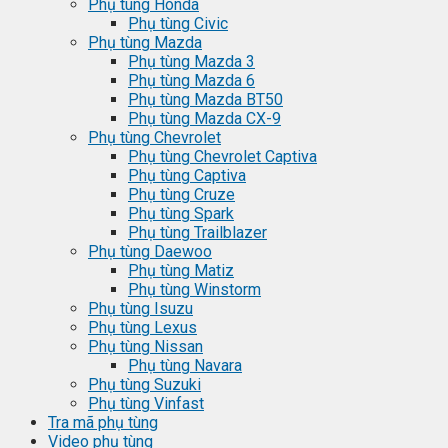
Phụ tùng Honda
Phụ tùng Civic
Phụ tùng Mazda
Phụ tùng Mazda 3
Phụ tùng Mazda 6
Phụ tùng Mazda BT50
Phụ tùng Mazda CX-9
Phụ tùng Chevrolet
Phụ tùng Chevrolet Captiva
Phụ tùng Captiva
Phụ tùng Cruze
Phụ tùng Spark
Phụ tùng Trailblazer
Phụ tùng Daewoo
Phụ tùng Matiz
Phụ tùng Winstorm
Phụ tùng Isuzu
Phụ tùng Lexus
Phụ tùng Nissan
Phụ tùng Navara
Phụ tùng Suzuki
Phụ tùng Vinfast
Tra mã phụ tùng
Video phụ tùng