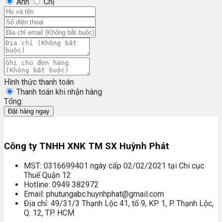
Anh
Chị
Hình thức thanh toán
Thanh toán khi nhận hàng
Tổng:
Đặt hàng ngay
Công ty TNHH XNK TM SX Huỳnh Phát
MST: 0316699401 ngày cấp 02/02/2021 tại Chi cục
Thuế Quận 12
Hotline: 0949 382972
Email: phutungabc.huynhphat@gmail.com
Địa chỉ: 49/31/3 Thạnh Lộc 41, tổ 9, KP. 1, P. Thạnh Lộc,
Q. 12, TP. HCM