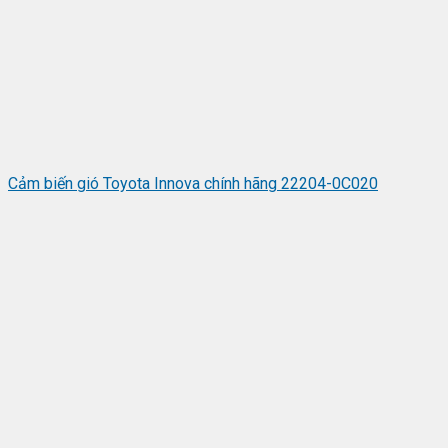
Cảm biến gió Toyota Innova chính hãng 22204-0C020