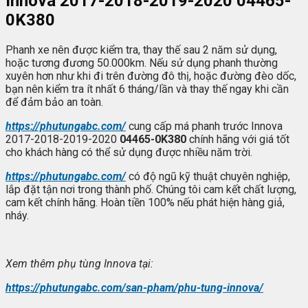
Innova 2017-2018-2019-2020
04465-
0K380
Phanh xe nên được kiểm tra, thay thế sau 2 năm sử dụng,
hoặc tương đương 50.000km. Nếu sử dụng phanh thường
xuyên hơn như khi đi trên đường đô thị, hoặc đường đèo dốc,
bạn nên kiểm tra ít nhất 6 tháng/lần và thay thế ngay khi cần
để đảm bảo an toàn.
https://phutungabc.com/
cung cấp má phanh trước Innova
2017-2018-2019-2020
04465-0K380
chính hãng với giá tốt
cho khách hàng có thể sử dụng được nhiều năm trời.
https://phutungabc.com/
có độ ngũ kỹ thuật chuyên nghiệp,
lắp đặt tận nơi trong thành phố. Chúng tôi cam kết chất lượng,
cam kết chính hãng. Hoàn tiền 100% nếu phát hiện hàng giả,
nháy.
Xem thêm ph
ụ t
ùng Innova t
ại:
https://phutungabc.com/san-pham/phu-tung-innova/