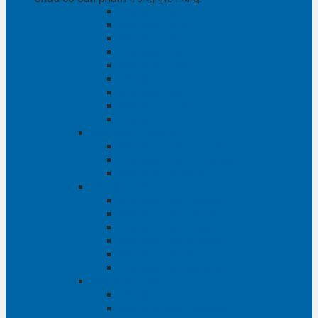
Phụ tùng RAV4
Phụ tùng Rush
Phụ tùng Sienna
Phụ tùng Venza
Phụ tùng Veloz
Phụ tùng Vios
Phụ tùng Wigo
Phụ tùng Yaris
Phụ tùng Zace
Phụ tùng Hyundai
Phụ tùng Hyundai i10
Phụ tùng Hyundai Santa Fe
Phụ tùng Santafe
Phụ tùng Kia
Phụ tùng Kia Cartival
Phụ tùng Kia Cerato
Phụ tùng Kia Forte
Phụ tùng Kia Morning
Phụ tùng Kia Sedona
Phụ tùng Kia Sorento
Phụ tùng Ford
Phụ tùng Ford Everest
phụ tùng Ford Explorer