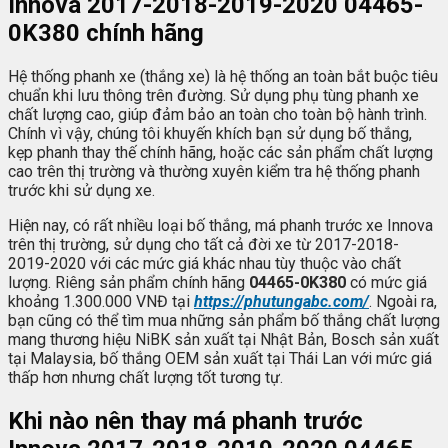
Innova 2017-2018-2019-2020
04465-
0K380
chính hãng
Hệ thống phanh xe (thắng xe) là hệ thống an toàn bắt buộc tiêu
chuẩn khi lưu thông trên đường. Sử dụng phụ tùng phanh xe
chất lượng cao, giúp đảm bảo an toàn cho toàn bộ hành trình.
Chính vì vậy, chúng tôi khuyến khích bạn sử dụng bố thắng,
kẹp phanh thay thế chính hãng, hoặc các sản phẩm chất lượng
cao trên thị trường và thường xuyên kiểm tra hệ thống phanh
trước khi sử dụng xe.
Hiện nay, có rất nhiều loại bố thắng, má phanh trước xe Innova
trên thị trường, sử dụng cho tất cả đời xe từ 2017-2018-
2019-2020 với các mức giá khác nhau tùy thuộc vào chất
lượng. Riêng sản phẩm chính hãng
04465-0K380
có mức giá
khoảng 1.300.000 VNĐ tại
https://phutungabc.com/
. Ngoài ra,
bạn cũng có thể tìm mua những sản phẩm bố thắng chất lượng
mang thương hiệu NiBK sản xuất tại Nhật Bản, Bosch sản xuất
tại Malaysia, bố thắng OEM sản xuất tại Thái Lan với mức giá
thấp hơn nhưng chất lượng tốt tương tự.
Khi nào nên thay má phanh trước