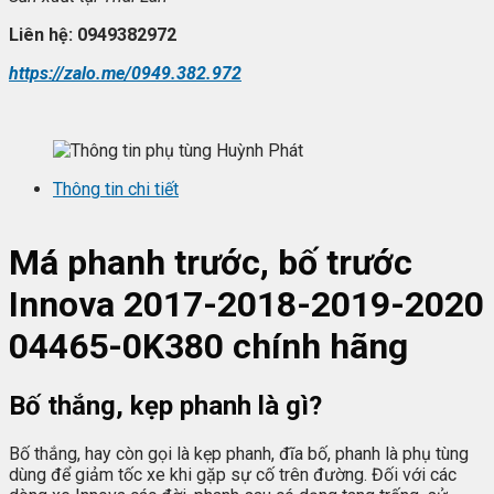
Liên h
ệ: 0949382972
https://zalo.me/0949.382.972
Thông tin chi tiết
Má phanh trước, bố trước
Innova 2017-2018-2019-2020
04465-0K380
chính hãng
Bố thắng, kẹp phanh là gì?
Bố thắng, hay còn gọi là kẹp phanh, đĩa bố, phanh là phụ tùng
dùng để giảm tốc xe khi gặp sự cố trên đường. Đối với các