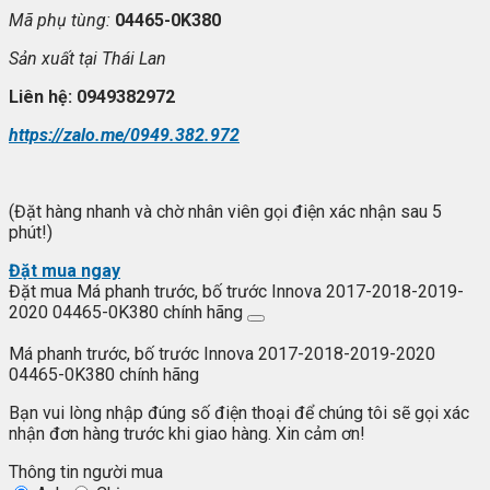
Mã ph
ụ t
ùng:
04465-0K380
S
ản xuất tại
Thái Lan
Liên h
ệ: 0949382972
https://zalo.me/0949.382.972
(Đặt hàng nhanh và chờ nhân viên gọi điện xác nhận sau 5
phút!)
Đặt mua ngay
Đặt mua Má phanh trước, bố trước Innova 2017-2018-2019-
2020 04465-0K380 chính hãng
Má phanh trước, bố trước Innova 2017-2018-2019-2020
04465-0K380 chính hãng
Bạn vui lòng nhập đúng số điện thoại để chúng tôi sẽ gọi xác
nhận đơn hàng trước khi giao hàng. Xin cảm ơn!
Thông tin người mua