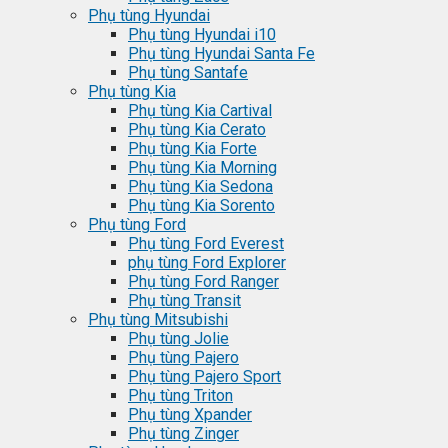
Phụ tùng Hyundai
Phụ tùng Hyundai i10
Phụ tùng Hyundai Santa Fe
Phụ tùng Santafe
Phụ tùng Kia
Phụ tùng Kia Cartival
Phụ tùng Kia Cerato
Phụ tùng Kia Forte
Phụ tùng Kia Morning
Phụ tùng Kia Sedona
Phụ tùng Kia Sorento
Phụ tùng Ford
Phụ tùng Ford Everest
phụ tùng Ford Explorer
Phụ tùng Ford Ranger
Phụ tùng Transit
Phụ tùng Mitsubishi
Phụ tùng Jolie
Phụ tùng Pajero
Phụ tùng Pajero Sport
Phụ tùng Triton
Phụ tùng Xpander
Phụ tùng Zinger