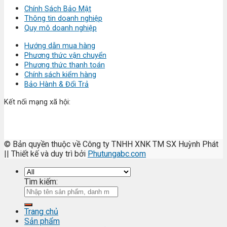
Chính Sách Bảo Mật
Thông tin doanh nghiệp
Quy mô doanh nghiệp
Hướng dẫn mua hàng
Phương thức vận chuyển
Phương thức thanh toán
Chính sách kiểm hàng
Bảo Hành & Đổi Trả
Kết nối mạng xã hội:
© Bản quyền thuộc về Công ty TNHH XNK TM SX Huỳnh Phát
|| Thiết kế và duy trì bởi
Phutungabc.com
Tìm kiếm:
Trang chủ
Sản phẩm