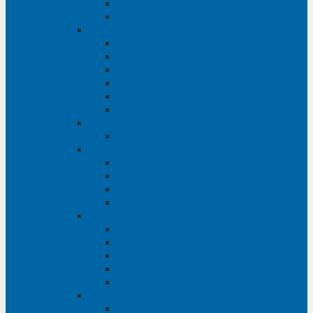
Phụ tùng Ford Ranger
Phụ tùng Transit
Phụ tùng Mitsubishi
Phụ tùng Jolie
Phụ tùng Pajero
Phụ tùng Pajero Sport
Phụ tùng Triton
Phụ tùng Xpander
Phụ tùng Zinger
Phụ tùng Honda
Phụ tùng Civic
Phụ tùng Mazda
Phụ tùng Mazda 3
Phụ tùng Mazda 6
Phụ tùng Mazda BT50
Phụ tùng Mazda CX-9
Phụ tùng Chevrolet
Phụ tùng Chevrolet Captiva
Phụ tùng Captiva
Phụ tùng Cruze
Phụ tùng Spark
Phụ tùng Trailblazer
Phụ tùng Daewoo
Phụ tùng Matiz