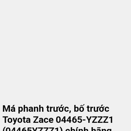
Má phanh trước, bố trước
Toyota Zace 04465-YZZZ1
(04465YZZZ1) chính hãng