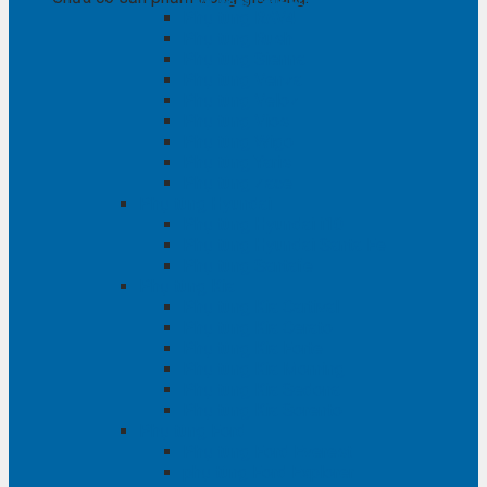
Phụ tùng RAV4
Phụ tùng Rush
Phụ tùng Sienna
Phụ tùng Venza
Phụ tùng Veloz
Phụ tùng Vios
Phụ tùng Wigo
Phụ tùng Yaris
Phụ tùng Zace
Phụ tùng Hyundai
Phụ tùng Hyundai i10
Phụ tùng Hyundai Santa Fe
Phụ tùng Santafe
Phụ tùng Kia
Phụ tùng Kia Cartival
Phụ tùng Kia Cerato
Phụ tùng Kia Forte
Phụ tùng Kia Morning
Phụ tùng Kia Sedona
Phụ tùng Kia Sorento
Phụ tùng Ford
Phụ tùng Ford Everest
phụ tùng Ford Explorer