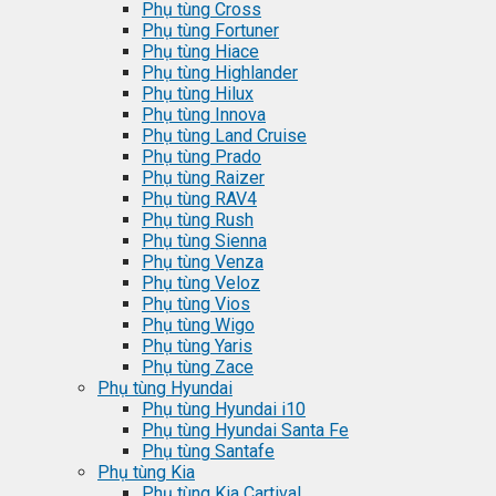
Phụ tùng Cross
Phụ tùng Fortuner
Phụ tùng Hiace
Phụ tùng Highlander
Phụ tùng Hilux
Phụ tùng Innova
Phụ tùng Land Cruise
Phụ tùng Prado
Phụ tùng Raizer
Phụ tùng RAV4
Phụ tùng Rush
Phụ tùng Sienna
Phụ tùng Venza
Phụ tùng Veloz
Phụ tùng Vios
Phụ tùng Wigo
Phụ tùng Yaris
Phụ tùng Zace
Phụ tùng Hyundai
Phụ tùng Hyundai i10
Phụ tùng Hyundai Santa Fe
Phụ tùng Santafe
Phụ tùng Kia
Phụ tùng Kia Cartival