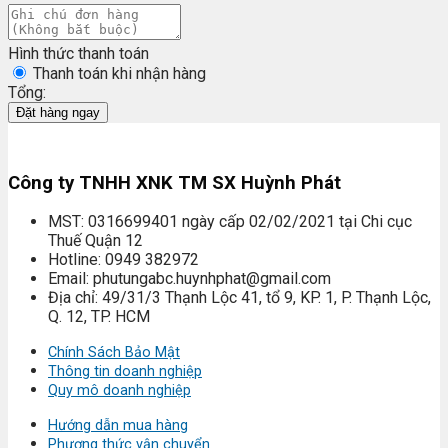
Hình thức thanh toán
Thanh toán khi nhận hàng
Tổng:
Đặt hàng ngay
Công ty TNHH XNK TM SX Huỳnh Phát
MST: 0316699401 ngày cấp 02/02/2021 tại Chi cục
Thuế Quận 12
Hotline: 0949 382972
Email: phutungabc.huynhphat@gmail.com
Địa chỉ: 49/31/3 Thạnh Lộc 41, tổ 9, KP. 1, P. Thạnh Lộc,
Q. 12, TP. HCM
Chính Sách Bảo Mật
Thông tin doanh nghiệp
Quy mô doanh nghiệp
Hướng dẫn mua hàng
Phương thức vận chuyển