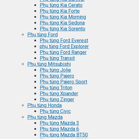
Phụ tùng Kia Cerato
Phụ tùng Kia Forte
Phụ tùng Kia Morning
Phụ tùng Kia Sedona
Phụ tùng Kia Sorento
Phụ tùng Ford
Phụ tùng Ford Everest
phụ tùng Ford Explorer
Phụ tùng Ford Ranger
Phụ tùng Transit
Phụ tùng Mitsubishi
Phụ tùng Jolie
Phụ tùng Pajero
Phụ tùng Pajero Sport
Phụ tùng Triton
Phụ tùng Xpander
Phụ tùng Zinger
Phụ tùng Honda
Phụ tùng Civic
Phụ tùng Mazda
Phụ tùng Mazda 3
Phụ tùng Mazda 6
Phụ tùng Mazda BT50