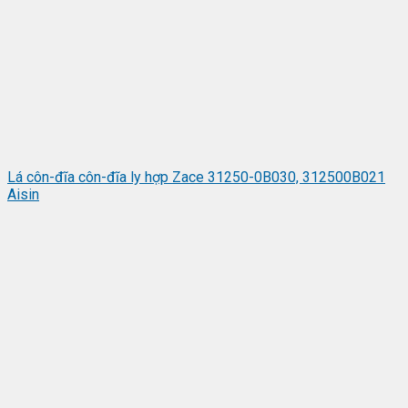
Lá côn-đĩa côn-đĩa ly hợp Zace 31250-0B030, 312500B021
Aisin