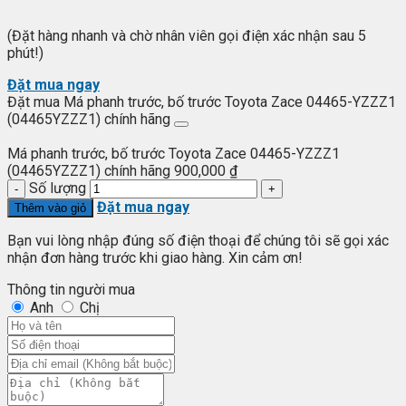
(Đặt hàng nhanh và chờ nhân viên gọi điện xác nhận sau 5
phút!)
Đặt mua ngay
Đặt mua Má phanh trước, bố trước Toyota Zace 04465-YZZZ1
(04465YZZZ1) chính hãng
Má phanh trước, bố trước Toyota Zace 04465-YZZZ1
(04465YZZZ1) chính hãng
900,000
₫
Số lượng
Đặt mua ngay
Thêm vào giỏ
Bạn vui lòng nhập đúng số điện thoại để chúng tôi sẽ gọi xác
nhận đơn hàng trước khi giao hàng. Xin cảm ơn!
Thông tin người mua
Anh
Chị