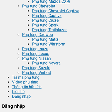
Phụ tùng Mazda CX-9
Phụ tùng Chevrolet
Phụ tùng Chevrolet Captiva
Phụ tùng Captiva
Phụ tùng Cruze
Phụ tùng Spark
Phụ tùng Trailblazer
Phụ tùng Daewoo
Phụ tùng Matiz
Phụ tùng Winstorm
Phụ tùng Isuzu
Phụ tùng Lexus
Phụ tùng Nissan
Phụ tùng Navara
Phụ tùng Suzuki
Phụ tùng Vinfast
Tra mã phụ tùng
Video phụ tùng
Thông tin hữu ích
Liên hệ
Đăng nhập
Đăng nhập