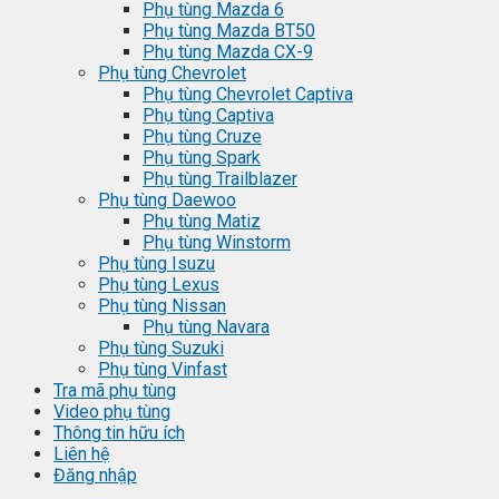
Phụ tùng Mazda 6
Phụ tùng Mazda BT50
Phụ tùng Mazda CX-9
Phụ tùng Chevrolet
Phụ tùng Chevrolet Captiva
Phụ tùng Captiva
Phụ tùng Cruze
Phụ tùng Spark
Phụ tùng Trailblazer
Phụ tùng Daewoo
Phụ tùng Matiz
Phụ tùng Winstorm
Phụ tùng Isuzu
Phụ tùng Lexus
Phụ tùng Nissan
Phụ tùng Navara
Phụ tùng Suzuki
Phụ tùng Vinfast
Tra mã phụ tùng
Video phụ tùng
Thông tin hữu ích
Liên hệ
Đăng nhập