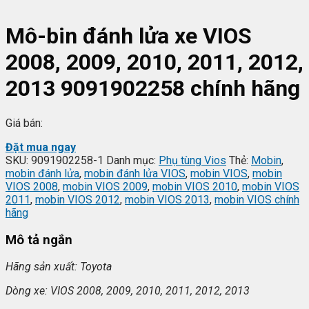
Mô-bin đánh lửa xe VIOS
2008, 2009, 2010, 2011, 2012,
2013 9091902258 chính hãng
Giá bán:
Đặt mua ngay
SKU:
9091902258-1
Danh mục:
Phụ tùng Vios
Thẻ:
Mobin
,
mobin đánh lửa
,
mobin đánh lửa VIOS
,
mobin VIOS
,
mobin
VIOS 2008
,
mobin VIOS 2009
,
mobin VIOS 2010
,
mobin VIOS
2011
,
mobin VIOS 2012
,
mobin VIOS 2013
,
mobin VIOS chính
hãng
Mô tả ngắn
Hãng s
ản xuất: Toyota
Dòng xe: VIOS 2008, 2009, 2010, 2011, 2012, 2013