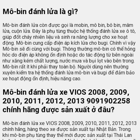
Mô-bin đánh lửa là gì?
Mô-bin đánh lửa còn được gọi là mobin, mô bin, bô bin, mâm
lửa, cuộn lửa. Đây là phụ tùng thuộc hệ thống đánh lửa xe ô tô,
giúp đốt cháy nhiên liệu và sinh ra năng lượng cho xe hoạt
động. Mô-bin cung cấp điện áp kích lửa cho bugi. Chính vì vậy
Mô-bin sẽ đi cùng với bugi. Thông thường mô-bin có thể hỏng
hóc do điện áp không ổn định hoặc do tác động từ bên ngoài
như xăng kém chất lượng, nước mưa và bụi lọt vào bên trong.
Mô-bin rất ít khi phải thay toàn bộ. Người dùng nên thường
xuyên kiểm tra hệ thống đánh lửa mô-bin và bugi để đảm bảo
xe hoạt động ổn định, hiệu năng cao.
Mô-bin đánh lửa xe VIOS 2008, 2009,
2010, 2011, 2012, 2013 9091902258
chính hãng được sản xuất ở đâu?
Mô-bin đánh lửa xe VIOS 2008, 2009, 2010, 2011, 2012, 2013
chính hãng, hàng theo xe được sản xuất tại Nhật Bản. Trong
khi mô-bin phụ tùng thay thế mới được sản xuất tại Thái Lan