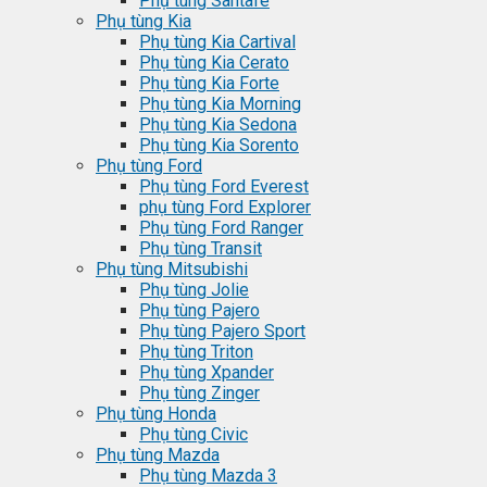
Phụ tùng Santafe
Phụ tùng Kia
Phụ tùng Kia Cartival
Phụ tùng Kia Cerato
Phụ tùng Kia Forte
Phụ tùng Kia Morning
Phụ tùng Kia Sedona
Phụ tùng Kia Sorento
Phụ tùng Ford
Phụ tùng Ford Everest
phụ tùng Ford Explorer
Phụ tùng Ford Ranger
Phụ tùng Transit
Phụ tùng Mitsubishi
Phụ tùng Jolie
Phụ tùng Pajero
Phụ tùng Pajero Sport
Phụ tùng Triton
Phụ tùng Xpander
Phụ tùng Zinger
Phụ tùng Honda
Phụ tùng Civic
Phụ tùng Mazda
Phụ tùng Mazda 3