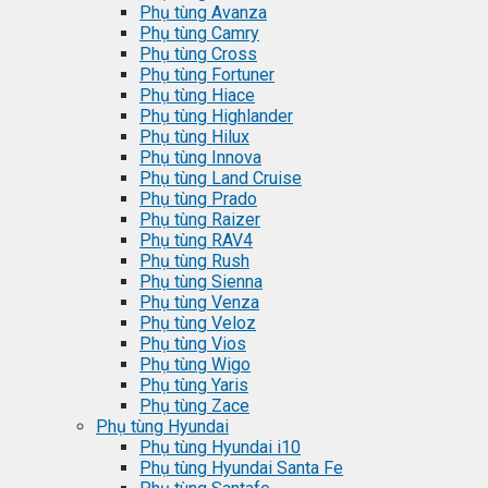
Phụ tùng Avanza
Phụ tùng Camry
Phụ tùng Cross
Phụ tùng Fortuner
Phụ tùng Hiace
Phụ tùng Highlander
Phụ tùng Hilux
Phụ tùng Innova
Phụ tùng Land Cruise
Phụ tùng Prado
Phụ tùng Raizer
Phụ tùng RAV4
Phụ tùng Rush
Phụ tùng Sienna
Phụ tùng Venza
Phụ tùng Veloz
Phụ tùng Vios
Phụ tùng Wigo
Phụ tùng Yaris
Phụ tùng Zace
Phụ tùng Hyundai
Phụ tùng Hyundai i10
Phụ tùng Hyundai Santa Fe