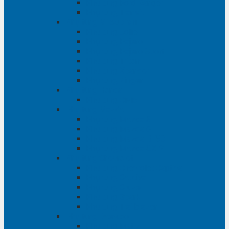
Phụ tùng Ford Ranger
Phụ tùng Transit
Phụ tùng Mitsubishi
Phụ tùng Jolie
Phụ tùng Pajero
Phụ tùng Pajero Sport
Phụ tùng Triton
Phụ tùng Xpander
Phụ tùng Zinger
Phụ tùng Honda
Phụ tùng Civic
Phụ tùng Mazda
Phụ tùng Mazda 3
Phụ tùng Mazda 6
Phụ tùng Mazda BT50
Phụ tùng Mazda CX-9
Phụ tùng Chevrolet
Phụ tùng Chevrolet Captiva
Phụ tùng Captiva
Phụ tùng Cruze
Phụ tùng Spark
Phụ tùng Trailblazer
Phụ tùng Daewoo
Phụ tùng Matiz