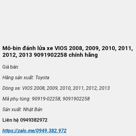
Mô-bin đánh lửa xe VIOS 2008, 2009, 2010, 2011,
2012, 2013 9091902258 chính hãng
Giá bán:
Hãng s
ản xuất: Toyota
Dòng xe: VIOS 2008, 2009, 2010, 2011, 2012, 2013
Mã ph
ụ t
ùng: 90919-02258, 9091902258
S
ản xuất:
Nh
ật Bản
Liên h
ệ 0949382972
https://zalo.me/0949.382.972