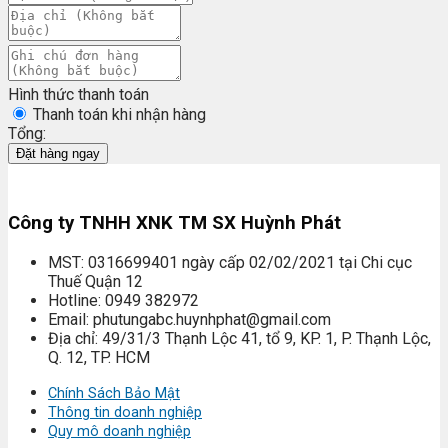
Hình thức thanh toán
Thanh toán khi nhận hàng
Tổng:
Đặt hàng ngay
Công ty TNHH XNK TM SX Huỳnh Phát
MST: 0316699401 ngày cấp 02/02/2021 tại Chi cục
Thuế Quận 12
Hotline: 0949 382972
Email: phutungabc.huynhphat@gmail.com
Địa chỉ: 49/31/3 Thạnh Lộc 41, tổ 9, KP. 1, P. Thạnh Lộc,
Q. 12, TP. HCM
Chính Sách Bảo Mật
Thông tin doanh nghiệp
Quy mô doanh nghiệp