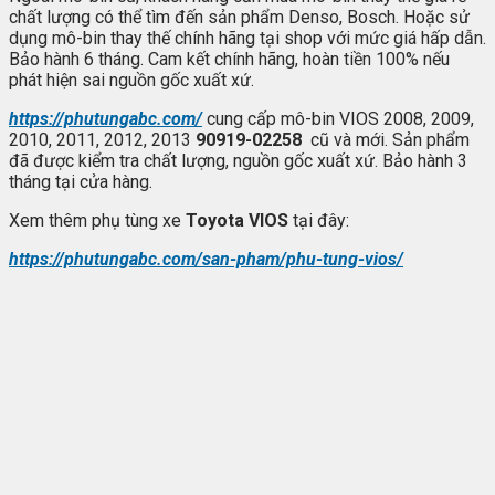
chất lượng có thể tìm đến sản phẩm Denso, Bosch. Hoặc sử
dụng mô-bin thay thế chính hãng tại shop với mức giá hấp dẫn.
Bảo hành 6 tháng. Cam kết chính hãng, hoàn tiền 100% nếu
phát hiện sai nguồn gốc xuất xứ.
https://phutungabc.com/
cung cấp mô-bin VIOS 2008, 2009,
2010, 2011, 2012, 2013
90919-02258
cũ và mới. Sản phẩm
đã được kiểm tra chất lượng, nguồn gốc xuất xứ. Bảo hành 3
tháng tại cửa hàng.
Xem thêm phụ tùng xe
Toyota VIOS
tại đây:
https://phutungabc.com/san-pham/phu-tung-vios/