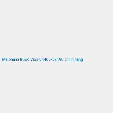
Má phanh trước Vios 04465-52190 chính hãng