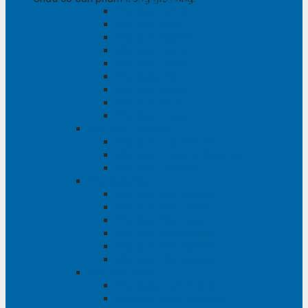
Phụ tùng RAV4
Phụ tùng Rush
Phụ tùng Sienna
Phụ tùng Venza
Phụ tùng Veloz
Phụ tùng Vios
Phụ tùng Wigo
Phụ tùng Yaris
Phụ tùng Zace
Phụ tùng Hyundai
Phụ tùng Hyundai i10
Phụ tùng Hyundai Santa Fe
Phụ tùng Santafe
Phụ tùng Kia
Phụ tùng Kia Cartival
Phụ tùng Kia Cerato
Phụ tùng Kia Forte
Phụ tùng Kia Morning
Phụ tùng Kia Sedona
Phụ tùng Kia Sorento
Phụ tùng Ford
Phụ tùng Ford Everest
phụ tùng Ford Explorer