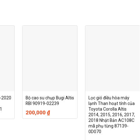
8-2020
Bộ cao su chụp Bugi Altis
Lọc gió điều hòa máy
RBI 90919-02239
lạnh Than hoạt tính của
1
Toyota Corolla Altis
200,000
₫
2014, 2015, 2016, 2017,
2018 Nhật Bản AC108C
mã phụ tùng 87139-
0D070