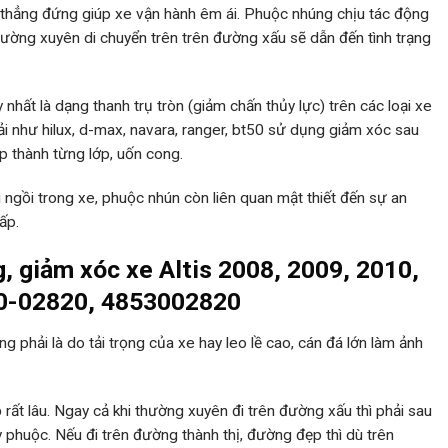
thẳng đứng giúp xe vận hành êm ái. Phuộc nhúng chịu tác động
hường xuyên di chuyển trên trên đường xấu sẽ dẫn đến tình trạng
hất là dạng thanh trụ tròn (giảm chấn thủy lực) trên các loại xe
tải như hilux, d-max, navara, ranger, bt50 sử dụng giảm xóc sau
p thành từng lớp, uốn cong.
ngồi trong xe, phuộc nhún còn liên quan mật thiết đến sự an
ấp.
, giảm xóc xe Altis 2008, 2009, 2010,
30-02820, 4853002820
 phải là do tải trọng của xe hay leo lề cao, cán đá lớn làm ảnh
rất lâu. Ngay cả khi thường xuyên đi trên đường xấu thì phải sau
 phuộc. Nếu đi trên đường thành thị, đường đẹp thì dù trên