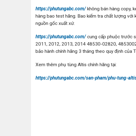
https://phutungabc.com/
không bán hàng copy, ké
hàng bao test hãng. Bao kiểm tra chất lượng với 
nguồn gốc xuất xứ.
https://phutungabc.com/
cung cấp phuộc trước s
2011, 2012, 2013, 2014 48530-02820, 485300282
bảo hành chính hãng 3 tháng theo quy định của T
Xem thêm phụ tùng Altis chính hãng tại:
https://phutungabc.com/san-pham/phu-tung-alti