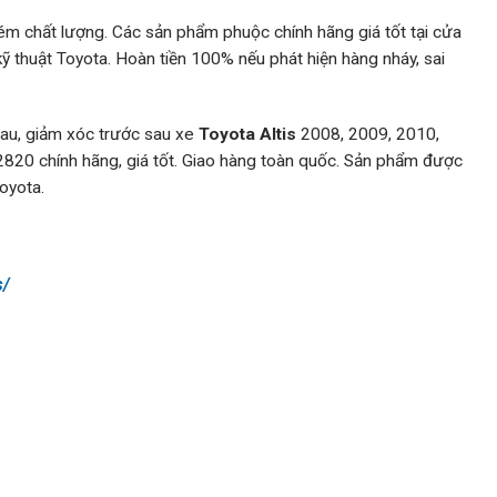
m chất lượng. Các sản phẩm phuộc chính hãng giá tốt tại cửa
kỹ thuật Toyota. Hoàn tiền 100% nếu phát hiện hàng nháy, sai
au, giảm xóc trước sau xe
Toyota
Altis
2008, 2009, 2010,
0 chính hãng, giá tốt. Giao hàng toàn quốc. Sản phẩm được
oyota.
s/