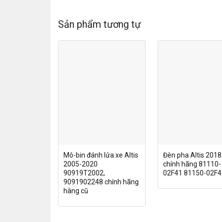
Sản phẩm tương tự
Mô-bin đánh lửa xe Altis
Đèn pha Altis 201
2005-2020
chính hãng 81110-
90919T2002,
02F41 81150-02F4
9091902248 chính hãng
hàng cũ