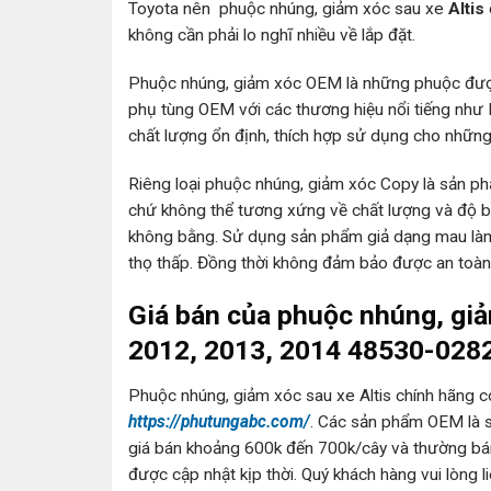
Toyota nên phuộc nhúng, giảm xóc sau xe
Altis
không cần phải lo nghĩ nhiều về lắp đặt.
Phuộc nhúng, giảm xóc OEM là những phuộc được
phụ tùng OEM với các thương hiệu nổi tiếng như
chất lượng ổn định, thích hợp sử dụng cho những
Riêng loại phuộc nhúng, giảm xóc Copy là sản p
chứ không thể tương xứng về chất lượng và độ 
không bằng. Sử dụng sản phẩm giả dạng mau làm h
thọ thấp. Đồng thời không đảm bảo được an toàn
Giá bán của phuộc nhúng, giả
2012, 2013, 2014 48530-028
Phuộc nhúng, giảm xóc sau xe Altis chính hãng c
https://phutungabc.com/
. Các sản phẩm OEM là s
giá bán khoảng 600k đến 700k/cây và thường bán 
được cập nhật kịp thời. Quý khách hàng vui lòng l