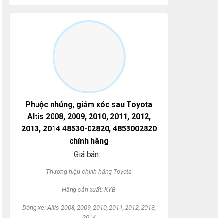
Phuộc nhúng, giảm xóc sau Toyota
Altis 2008, 2009, 2010, 2011, 2012,
2013, 2014 48530-02820, 4853002820
chính hãng
Giá bán:
Thương hi
ệu ch
ính hãng
Toyota
Hãng s
ản xuất: KYB
Dòng xe:
Altis 2008, 2009, 2010, 2011, 2012, 2013,
2014