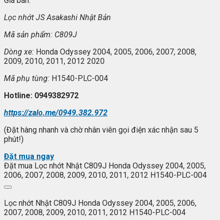
Giá bán:
L
ọc nhớt JS Asakashi
Nh
ật Bản
Mã s
ản phẩm: C809J
Dòng xe:
Honda Odyssey 2004, 2005, 2006, 2007, 2008,
2009, 2010, 2011, 2012 2020
Mã ph
ụ t
ùng:
H1540-PLC-004
Hotline: 0949382972
https://zalo.me/0949.382.972
(Đặt hàng nhanh và chờ nhân viên gọi điện xác nhận sau 5
phút!)
Đặt mua ngay
Đặt mua Lọc nhớt Nhật C809J Honda Odyssey 2004, 2005,
2006, 2007, 2008, 2009, 2010, 2011, 2012 H1540-PLC-004
Lọc nhớt Nhật C809J Honda Odyssey 2004, 2005, 2006,
2007, 2008, 2009, 2010, 2011, 2012 H1540-PLC-004