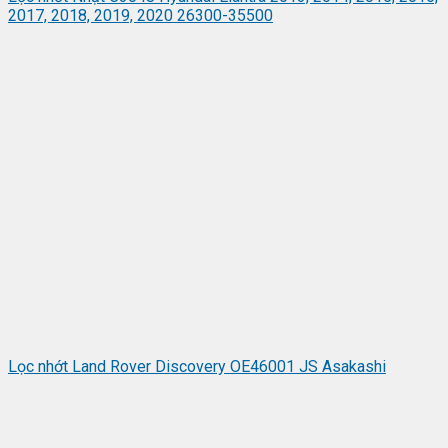
2017, 2018, 2019, 2020 26300-35500
Lọc nhớt Land Rover Discovery OE46001 JS Asakashi