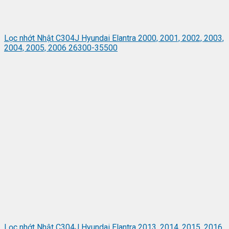
Lọc nhớt Nhật C304J Hyundai Elantra 2000, 2001, 2002, 2003,
2004, 2005, 2006 26300-35500
Lọc nhớt Nhật C304J Hyundai Elantra 2013, 2014, 2015, 2016,