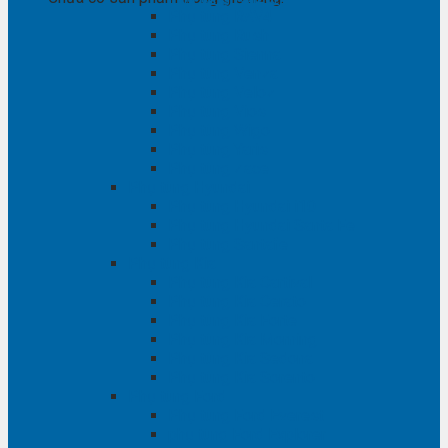
Phụ tùng RAV4
Phụ tùng Rush
Phụ tùng Sienna
Phụ tùng Venza
Phụ tùng Veloz
Phụ tùng Vios
Phụ tùng Wigo
Phụ tùng Yaris
Phụ tùng Zace
Phụ tùng Hyundai
Phụ tùng Hyundai i10
Phụ tùng Hyundai Santa Fe
Phụ tùng Santafe
Phụ tùng Kia
Phụ tùng Kia Cartival
Phụ tùng Kia Cerato
Phụ tùng Kia Forte
Phụ tùng Kia Morning
Phụ tùng Kia Sedona
Phụ tùng Kia Sorento
Phụ tùng Ford
Phụ tùng Ford Everest
phụ tùng Ford Explorer