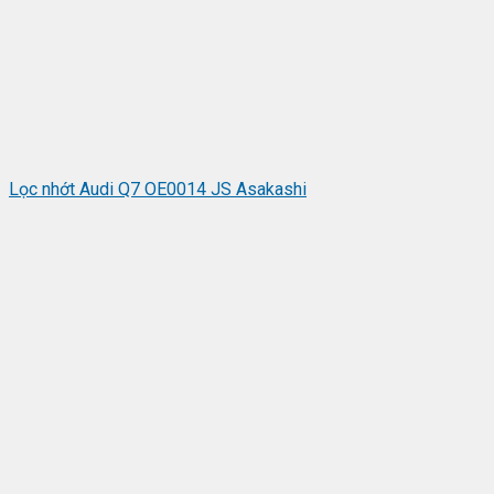
Lọc nhớt Audi Q7 OE0014 JS Asakashi