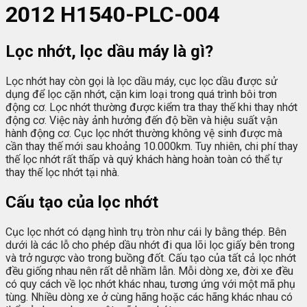
2012 H1540-PLC-004
Lọc nhớt, lọc dầu máy là gì?
Lọc nhớt hay còn gọi là lọc dầu máy, cục lọc dầu được sử
dụng để lọc cặn nhớt, cặn kim loại trong quá trình bôi trơn
động cơ. Lọc nhớt thường được kiểm tra thay thế khi thay nhớt
động cơ. Việc này ảnh hưởng đến độ bền và hiệu suất vận
hành động cơ. Cục lọc nhớt thường không vệ sinh được mà
cần thay thế mới sau khoảng 10.000km. Tuy nhiên, chi phí thay
thế lọc nhớt rất thấp và quý khách hàng hoàn toàn có thể tự
thay thế lọc nhớt tại nhà.
Cấu tạo của lọc nhớt
Cục lọc nhớt có dạng hình trụ tròn như cái ly bằng thép. Bên
dưới là các lỗ cho phép dầu nhớt đi qua lõi lọc giấy bên trong
và trở ngược vào trong buồng đốt. Cấu tạo của tất cả lọc nhớt
đều giống nhau nên rất dễ nhầm lẫn. Mỗi dòng xe, đời xe đều
có quy cách về lọc nhớt khác nhau, tương ứng với một mã phụ
tùng. Nhiều dòng xe ở cùng hãng hoặc các hãng khác nhau có