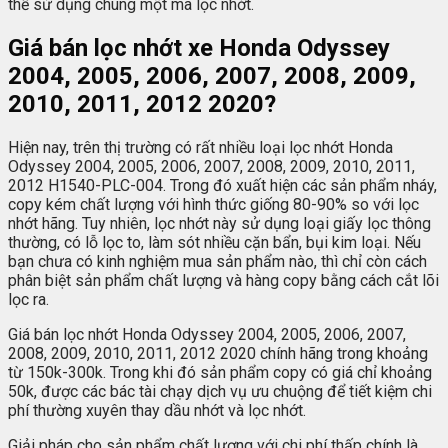
thể sử dụng chung một mã lọc nhớt.
Giá bán lọc nhớt xe Honda Odyssey
2004, 2005, 2006, 2007, 2008, 2009,
2010, 2011, 2012 2020?
Hiện nay, trên thị trường có rất nhiều loại lọc nhớt Honda
Odyssey 2004, 2005, 2006, 2007, 2008, 2009, 2010, 2011,
2012 H1540-PLC-004. Trong đó xuất hiện các sản phẩm nháy,
copy kém chất lượng với hình thức giống 80-90% so với lọc
nhớt hãng. Tuy nhiên, lọc nhớt này sử dụng loại giấy lọc thông
thường, có lỗ lọc to, làm sót nhiều cặn bẩn, bụi kim loại. Nếu
bạn chưa có kinh nghiệm mua sản phẩm nào, thì chỉ còn cách
phân biệt sản phẩm chất lượng và hàng copy bằng cách cắt lõi
lọc ra.
Giá bán lọc nhớt Honda Odyssey 2004, 2005, 2006, 2007,
2008, 2009, 2010, 2011, 2012 2020 chính hãng trong khoảng
từ 150k-300k. Trong khi đó sản phẩm copy có giá chỉ khoảng
50k, được các bác tài chạy dịch vụ ưu chuộng để tiết kiệm chi
phí thường xuyên thay dầu nhớt và lọc nhớt.
Giải pháp cho sản phẩm chất lượng với chi phí thấp chính là