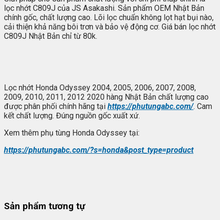
lọc nhớt C809J của JS Asakashi. Sản phẩm OEM Nhật Bản
chính gốc, chất lượng cao. Lõi lọc chuẩn không lọt hạt bụi nào,
cải thiện khả năng bôi trơn và bảo vệ động cơ. Giá bán lọc nhớt
C809J Nhật Bản chỉ từ 80k.
Lọc nhớt Honda Odyssey 2004, 2005, 2006, 2007, 2008,
2009, 2010, 2011, 2012 2020 hàng Nhật Bản chất lượng cao
được phân phối chính hãng tại
https://phutungabc.com/
. Cam
kết chất lượng. Đúng nguồn gốc xuất xứ.
Xem thêm phụ tùng Honda Odyssey tại:
https://phutungabc.com/?s=honda&post_type=product
Sản phẩm tương tự