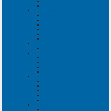
Phụ tùng Ford Ranger
Phụ tùng Transit
Phụ tùng Mitsubishi
Phụ tùng Jolie
Phụ tùng Pajero
Phụ tùng Pajero Sport
Phụ tùng Triton
Phụ tùng Xpander
Phụ tùng Zinger
Phụ tùng Honda
Phụ tùng Civic
Phụ tùng Mazda
Phụ tùng Mazda 3
Phụ tùng Mazda 6
Phụ tùng Mazda BT50
Phụ tùng Mazda CX-9
Phụ tùng Chevrolet
Phụ tùng Chevrolet Captiva
Phụ tùng Captiva
Phụ tùng Cruze
Phụ tùng Spark
Phụ tùng Trailblazer
Phụ tùng Daewoo
Phụ tùng Matiz