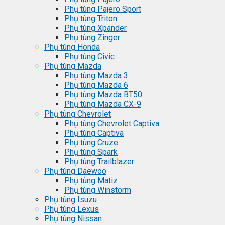
Phụ tùng Pajero Sport
Phụ tùng Triton
Phụ tùng Xpander
Phụ tùng Zinger
Phụ tùng Honda
Phụ tùng Civic
Phụ tùng Mazda
Phụ tùng Mazda 3
Phụ tùng Mazda 6
Phụ tùng Mazda BT50
Phụ tùng Mazda CX-9
Phụ tùng Chevrolet
Phụ tùng Chevrolet Captiva
Phụ tùng Captiva
Phụ tùng Cruze
Phụ tùng Spark
Phụ tùng Trailblazer
Phụ tùng Daewoo
Phụ tùng Matiz
Phụ tùng Winstorm
Phụ tùng Isuzu
Phụ tùng Lexus
Phụ tùng Nissan