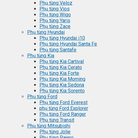
Phụ tùng Veloz
Phụ tùng Vios
Phụ tùng Wigo
Phụ tùng Yaris
Phụ tùng Zace
Phụ tùng Hyundai
Phụ tùng Hyundai i10
Phụ tùng Hyundai Santa Fe
Phụ tùng Santafe
Phụ tùng Kia
Phụ tùng Kia Cartival
Phụ tùng Kia Cerato
Phụ tùng Kia Forte
Phụ tùng Kia Morning
Phụ tùng Kia Sedona
Phụ tùng Kia Sorento
Phụ tùng Ford
Phụ tùng Ford Everest
phụ tùng Ford Explorer
Phụ tùng Ford Ranger
Phụ tùng Transit
Phụ tùng Mitsubishi
Phụ tùng Jolie
Phụ tùng Pajero