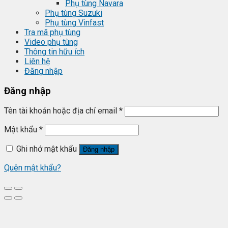
Phụ tùng Navara
Phụ tùng Suzuki
Phụ tùng Vinfast
Tra mã phụ tùng
Video phụ tùng
Thông tin hữu ích
Liên hệ
Đăng nhập
Đăng nhập
Tên tài khoản hoặc địa chỉ email
*
Mật khẩu
*
Ghi nhớ mật khẩu
Đăng nhập
Quên mật khẩu?