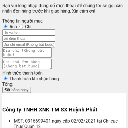
Bạn vui lòng nhập đúng số điện thoại để chúng tôi sẽ gọi xác
nhận đơn hàng trước khi giao hàng. Xin cảm ơn!
Thông tin người mua
Anh
Chị
Hình thức thanh toán
Thanh toán khi nhận hàng
Tổng:
Đặt hàng ngay
Công ty TNHH XNK TM SX Huỳnh Phát
MST: 0316699401 ngày cấp 02/02/2021 tại Chi cục
Thuế Quận 12