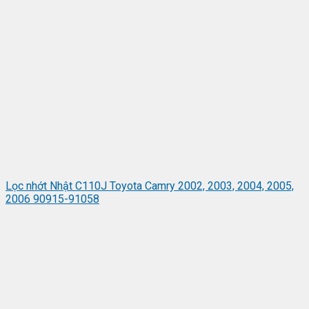
Lọc nhớt Nhật C110J Toyota Camry 2002, 2003, 2004, 2005,
2006 90915-91058