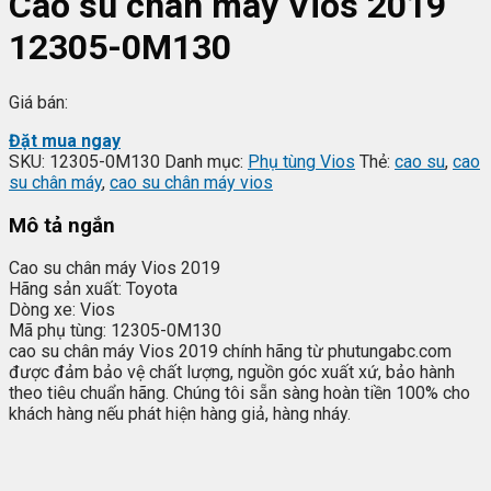
Cao su chân máy Vios 2019
12305-0M130
Giá bán:
Đặt mua ngay
SKU:
12305-0M130
Danh mục:
Phụ tùng Vios
Thẻ:
cao su
,
cao
su chân máy
,
cao su chân máy vios
Mô tả ngắn
Cao su chân máy Vios 2019
Hãng sản xuất: Toyota
Dòng xe: Vios
Mã phụ tùng: 12305-0M130
cao su chân máy Vios 2019 chính hãng từ phutungabc.com
được đảm bảo vệ chất lượng, nguồn góc xuất xứ, bảo hành
theo tiêu chuẩn hãng. Chúng tôi sẵn sàng hoàn tiền 100% cho
khách hàng nếu phát hiện hàng giả, hàng nháy.