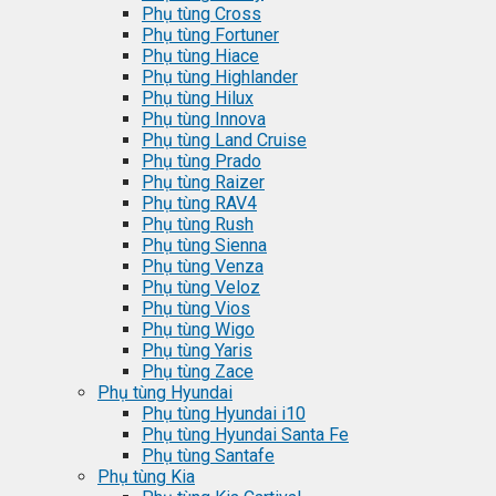
Phụ tùng Cross
Phụ tùng Fortuner
Phụ tùng Hiace
Phụ tùng Highlander
Phụ tùng Hilux
Phụ tùng Innova
Phụ tùng Land Cruise
Phụ tùng Prado
Phụ tùng Raizer
Phụ tùng RAV4
Phụ tùng Rush
Phụ tùng Sienna
Phụ tùng Venza
Phụ tùng Veloz
Phụ tùng Vios
Phụ tùng Wigo
Phụ tùng Yaris
Phụ tùng Zace
Phụ tùng Hyundai
Phụ tùng Hyundai i10
Phụ tùng Hyundai Santa Fe
Phụ tùng Santafe
Phụ tùng Kia