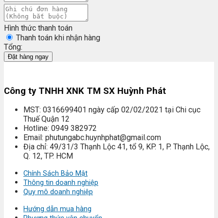
Hình thức thanh toán
Thanh toán khi nhận hàng
Tổng:
Đặt hàng ngay
Công ty TNHH XNK TM SX Huỳnh Phát
MST: 0316699401 ngày cấp 02/02/2021 tại Chi cục
Thuế Quận 12
Hotline: 0949 382972
Email: phutungabc.huynhphat@gmail.com
Địa chỉ: 49/31/3 Thạnh Lộc 41, tổ 9, KP. 1, P. Thạnh Lộc,
Q. 12, TP. HCM
Chính Sách Bảo Mật
Thông tin doanh nghiệp
Quy mô doanh nghiệp
Hướng dẫn mua hàng