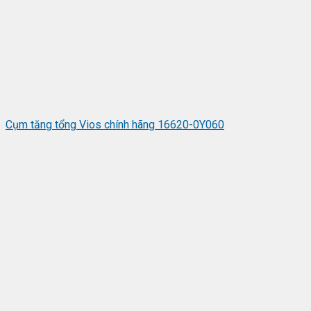
Cụm tăng tổng Vios chính hãng 16620-0Y060