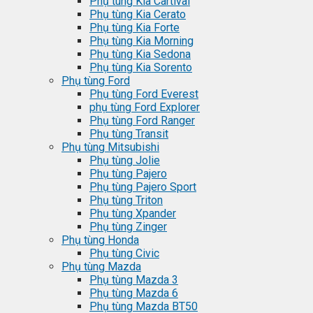
Phụ tùng Kia Cartival
Phụ tùng Kia Cerato
Phụ tùng Kia Forte
Phụ tùng Kia Morning
Phụ tùng Kia Sedona
Phụ tùng Kia Sorento
Phụ tùng Ford
Phụ tùng Ford Everest
phụ tùng Ford Explorer
Phụ tùng Ford Ranger
Phụ tùng Transit
Phụ tùng Mitsubishi
Phụ tùng Jolie
Phụ tùng Pajero
Phụ tùng Pajero Sport
Phụ tùng Triton
Phụ tùng Xpander
Phụ tùng Zinger
Phụ tùng Honda
Phụ tùng Civic
Phụ tùng Mazda
Phụ tùng Mazda 3
Phụ tùng Mazda 6
Phụ tùng Mazda BT50