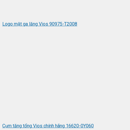
Logo mặt ga lăng Vios 90975-T2008
Cụm tăng tổng Vios chính hãng 16620-0Y060