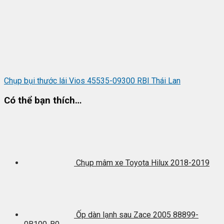
Chụp bụi thước lái Vios 45535-09300 RBI Thái Lan
Có thể bạn thích…
Chụp mâm xe Toyota Hilux 2018-2019
Ốp dàn lạnh sau Zace 2005 88899-