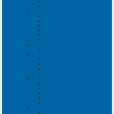
Phụ tùng Ford Ranger
Phụ tùng Transit
Phụ tùng Mitsubishi
Phụ tùng Jolie
Phụ tùng Pajero
Phụ tùng Pajero Sport
Phụ tùng Triton
Phụ tùng Xpander
Phụ tùng Zinger
Phụ tùng Honda
Phụ tùng Civic
Phụ tùng Mazda
Phụ tùng Mazda 3
Phụ tùng Mazda 6
Phụ tùng Mazda BT50
Phụ tùng Mazda CX-9
Phụ tùng Chevrolet
Phụ tùng Chevrolet Captiva
Phụ tùng Captiva
Phụ tùng Cruze
Phụ tùng Spark
Phụ tùng Trailblazer
Phụ tùng Daewoo
Phụ tùng Matiz