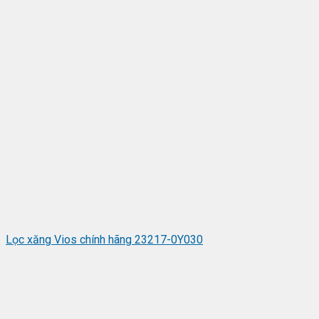
Lọc xăng Vios chính hãng 23217-0Y030