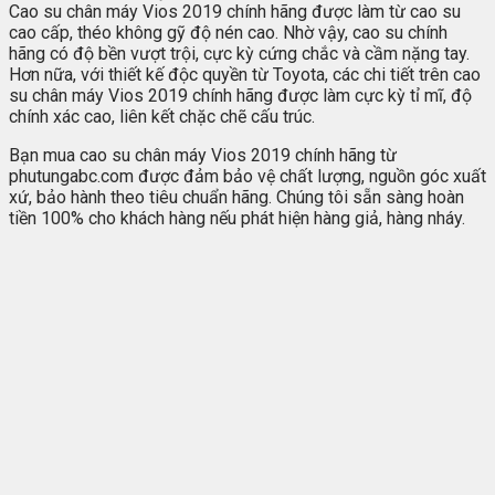
Cao su chân máy Vios 2019 chính hãng được làm từ cao su
cao cấp, théo không gỹ độ nén cao. Nhờ vậy, cao su chính
hãng có độ bền vượt trội, cực kỳ cứng chắc và cầm nặng tay.
Hơn nữa, với thiết kế độc quyền từ Toyota, các chi tiết trên cao
su chân máy Vios 2019 chính hãng được làm cực kỳ tỉ mĩ, độ
chính xác cao, liên kết chặc chẽ cấu trúc.
Bạn mua cao su chân máy Vios 2019 chính hãng từ
phutungabc.com được đảm bảo vệ chất lượng, nguồn góc xuất
xứ, bảo hành theo tiêu chuẩn hãng. Chúng tôi sẵn sàng hoàn
tiền 100% cho khách hàng nếu phát hiện hàng giả, hàng nháy.