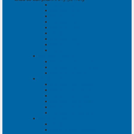
Phụ tùng RAV4
Phụ tùng Rush
Phụ tùng Sienna
Phụ tùng Venza
Phụ tùng Veloz
Phụ tùng Vios
Phụ tùng Wigo
Phụ tùng Yaris
Phụ tùng Zace
Phụ tùng Hyundai
Phụ tùng Hyundai i10
Phụ tùng Hyundai Santa Fe
Phụ tùng Santafe
Phụ tùng Kia
Phụ tùng Kia Cartival
Phụ tùng Kia Cerato
Phụ tùng Kia Forte
Phụ tùng Kia Morning
Phụ tùng Kia Sedona
Phụ tùng Kia Sorento
Phụ tùng Ford
Phụ tùng Ford Everest
phụ tùng Ford Explorer