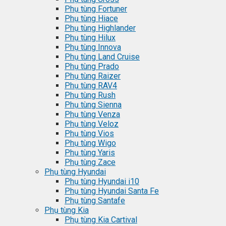
Phụ tùng Fortuner
Phụ tùng Hiace
Phụ tùng Highlander
Phụ tùng Hilux
Phụ tùng Innova
Phụ tùng Land Cruise
Phụ tùng Prado
Phụ tùng Raizer
Phụ tùng RAV4
Phụ tùng Rush
Phụ tùng Sienna
Phụ tùng Venza
Phụ tùng Veloz
Phụ tùng Vios
Phụ tùng Wigo
Phụ tùng Yaris
Phụ tùng Zace
Phụ tùng Hyundai
Phụ tùng Hyundai i10
Phụ tùng Hyundai Santa Fe
Phụ tùng Santafe
Phụ tùng Kia
Phụ tùng Kia Cartival