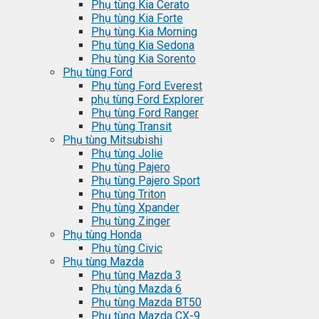
Phụ tùng Kia Cerato
Phụ tùng Kia Forte
Phụ tùng Kia Morning
Phụ tùng Kia Sedona
Phụ tùng Kia Sorento
Phụ tùng Ford
Phụ tùng Ford Everest
phụ tùng Ford Explorer
Phụ tùng Ford Ranger
Phụ tùng Transit
Phụ tùng Mitsubishi
Phụ tùng Jolie
Phụ tùng Pajero
Phụ tùng Pajero Sport
Phụ tùng Triton
Phụ tùng Xpander
Phụ tùng Zinger
Phụ tùng Honda
Phụ tùng Civic
Phụ tùng Mazda
Phụ tùng Mazda 3
Phụ tùng Mazda 6
Phụ tùng Mazda BT50
Phụ tùng Mazda CX-9