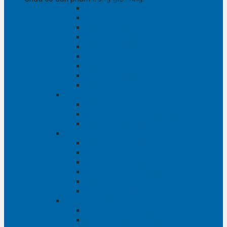
Phụ tùng RAV4
Phụ tùng Rush
Phụ tùng Sienna
Phụ tùng Venza
Phụ tùng Veloz
Phụ tùng Vios
Phụ tùng Wigo
Phụ tùng Yaris
Phụ tùng Zace
Phụ tùng Hyundai
Phụ tùng Hyundai i10
Phụ tùng Hyundai Santa Fe
Phụ tùng Santafe
Phụ tùng Kia
Phụ tùng Kia Cartival
Phụ tùng Kia Cerato
Phụ tùng Kia Forte
Phụ tùng Kia Morning
Phụ tùng Kia Sedona
Phụ tùng Kia Sorento
Phụ tùng Ford
Phụ tùng Ford Everest
phụ tùng Ford Explorer