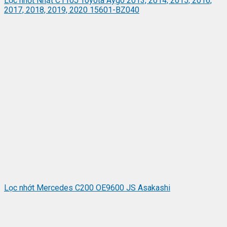
Lọc nhớt Nhật C110J Toyota Aygo 2013, 2014, 2015, 2016,
2017, 2018, 2019, 2020 15601-BZ040
Lọc nhớt Mercedes C200 OE9600 JS Asakashi