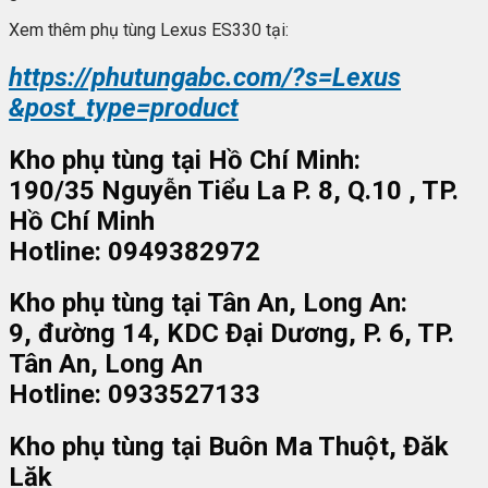
Xem thêm phụ tùng Lexus ES330 tại:
https://phutungabc.com/?s=Lexus
&post_type=product
Kho phụ tùng tại Hồ Chí Minh:
190/35 Nguyễn Tiểu La P. 8, Q.10 , TP.
Hồ Chí Minh
Hotline: 0949382972
Kho phụ tùng tại Tân An, Long An:
9, đường 14, KDC Đại Dương, P. 6, TP.
Tân An, Long An
Hotline: 0933527133
Kho phụ tùng tại Buôn Ma Thuột, Đăk
Lăk