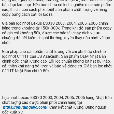
bẩn, bụi kim loại. Nếu bạn chưa có kinh nghiệm mua sản phẩm
nào, thì chỉ còn cách phân biệt sản phẩm chất lượng và hàng
copy bằng cách cắt lõi lọc ra.
Giá bán lọc nhớt Lexus ES330 2003, 2004, 2005, 2006 chính
hãng trong khoảng từ 150k-300k. Trong khi đó sản phẩm copy
có giá chỉ khoảng 50k, được các bác tài chạy dịch vụ ưu
chuộng để tiết kiệm chi phí thường xuyên thay dầu nhớt và lọc
nhớt.
Giải pháp cho sản phẩm chất lượng với chi phí thấp chính là
lọc nhớt C111T của JS Asakashi. Sản phẩm OEM Nhật Bản
chính gốc, chất lượng cao. Lõi lọc chuẩn không lọt hạt bụi nào,
cải thiện khả năng bôi trơn và bảo vệ động cơ. Giá bán lọc nhớt
C111T Nhật Bản chỉ từ 80k.
Lọc nhớt Lexus ES330 2003, 2004, 2005, 2006 hàng Nhật Bản
chất lượng cao được phân phối chính hãng tại
https://phutungabc.com/
. Cam kết chất lượng. Đúng nguồn
gốc xuất xứ.