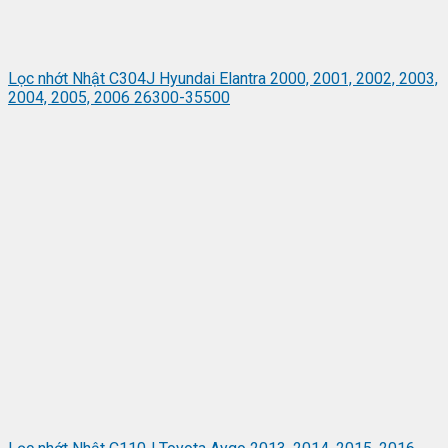
Lọc nhớt Nhật C304J Hyundai Elantra 2000, 2001, 2002, 2003,
2004, 2005, 2006 26300-35500