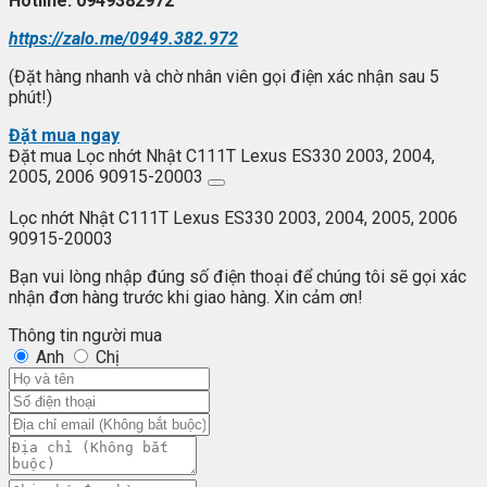
Hotline: 0949382972
https://zalo.me/0949.382.972
(Đặt hàng nhanh và chờ nhân viên gọi điện xác nhận sau 5
phút!)
Đặt mua ngay
Đặt mua Lọc nhớt Nhật C111T Lexus ES330 2003, 2004,
2005, 2006 90915-20003
Lọc nhớt Nhật C111T Lexus ES330 2003, 2004, 2005, 2006
90915-20003
Bạn vui lòng nhập đúng số điện thoại để chúng tôi sẽ gọi xác
nhận đơn hàng trước khi giao hàng. Xin cảm ơn!
Thông tin người mua
Anh
Chị