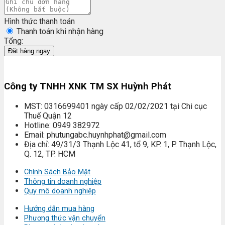
Hình thức thanh toán
Thanh toán khi nhận hàng
Tổng:
Đặt hàng ngay
Công ty TNHH XNK TM SX Huỳnh Phát
MST: 0316699401 ngày cấp 02/02/2021 tại Chi cục
Thuế Quận 12
Hotline: 0949 382972
Email: phutungabc.huynhphat@gmail.com
Địa chỉ: 49/31/3 Thạnh Lộc 41, tổ 9, KP. 1, P. Thạnh Lộc,
Q. 12, TP. HCM
Chính Sách Bảo Mật
Thông tin doanh nghiệp
Quy mô doanh nghiệp
Hướng dẫn mua hàng
Phương thức vận chuyển