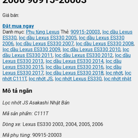
Giá bán:
Đặt mua ngay
Danh mục:
Phụ tùng Lexus
Thẻ:
90915-20003
,
lọc dầu Lexus
ES330
,
lọc dầu Lexus ES330 2005
,
lọc dầu Lexus ES330
2006
,
lọc dầu Lexus ES330 2007
,
lọc dầu Lexus ES330 2008
,
lọc dầu Lexus ES330 2009
,
lọc dầu Lexus ES330 2010
,
lọc
dầu Lexus ES330 2011
,
lọc dầu Lexus ES330 2012
,
lọc dầu
Lexus ES330 2013
,
lọc dầu Lexus ES330 2014
,
lọc dầu
Lexus ES330 2015
,
lọc dầu Lexus ES330 2016
,
lọc dầu
Lexus ES330 2017
,
lọc dầu Lexus ES330 2018
,
lọc nhớt
,
lọc
nhớt C111T
,
lọc nhớt JS
,
lọc nhớt Lexus ES330
,
lọc nhớt nhật
Mô tả ngắn
L
ọc nhớt JS Asakashi
Nh
ật Bản
Mã s
ản phẩm: C111T
Dòng xe:
Lexus ES330 2003, 2004, 2005, 2006
Mã ph
ụ t
ùng:
90915-20003