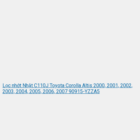
Lọc nhớt Nhật C110J Toyota Corolla Altis 2000, 2001, 2002,
2003, 2004, 2005, 2006, 2007 90915-YZZA5