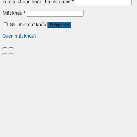
Tên tài khoản hoặc địa chỉ email
*
Mật khẩu
*
Ghi nhớ mật khẩu
Đăng nhập
Quên mật khẩu?