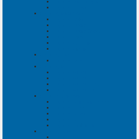
Phụ tùng Ford Ranger
Phụ tùng Transit
Phụ tùng Mitsubishi
Phụ tùng Jolie
Phụ tùng Pajero
Phụ tùng Pajero Sport
Phụ tùng Triton
Phụ tùng Xpander
Phụ tùng Zinger
Phụ tùng Honda
Phụ tùng Civic
Phụ tùng Mazda
Phụ tùng Mazda 3
Phụ tùng Mazda 6
Phụ tùng Mazda BT50
Phụ tùng Mazda CX-9
Phụ tùng Chevrolet
Phụ tùng Chevrolet Captiva
Phụ tùng Captiva
Phụ tùng Cruze
Phụ tùng Spark
Phụ tùng Trailblazer
Phụ tùng Daewoo
Phụ tùng Matiz