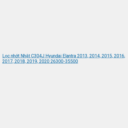
Lọc nhớt Nhật C304J Hyundai Elantra 2013, 2014, 2015, 2016,
2017, 2018, 2019, 2020 26300-35500