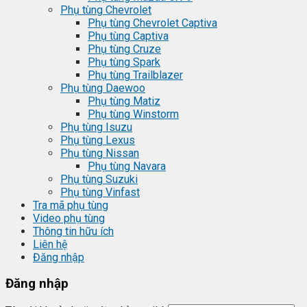
Phụ tùng Chevrolet
Phụ tùng Chevrolet Captiva
Phụ tùng Captiva
Phụ tùng Cruze
Phụ tùng Spark
Phụ tùng Trailblazer
Phụ tùng Daewoo
Phụ tùng Matiz
Phụ tùng Winstorm
Phụ tùng Isuzu
Phụ tùng Lexus
Phụ tùng Nissan
Phụ tùng Navara
Phụ tùng Suzuki
Phụ tùng Vinfast
Tra mã phụ tùng
Video phụ tùng
Thông tin hữu ích
Liên hệ
Đăng nhập
Đăng nhập