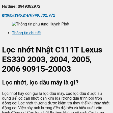
Hotline: 0949382972
https://zalo.me/0949.382.972
Thông tin chi tiết
L
ọc nhớt
Nhật C111T Lexus
ES330 2003, 2004, 2005,
2006 90915-20003
Lọc nhớt, lọc dầu máy là gì?
Lọc nhớt hay còn gọi là lọc dầu máy, cục lọc dầu được sử
dụng để lọc cặn nhớt, cặn kim loại trong quá trình bôi trơn
động cơ. Lọc nhớt thường được kiểm tra thay thế khi thay nhớt
động cơ. Việc này ảnh hưởng đến độ bền và hiệu suất vận
hành động cơ. Cục lọc nhớt thường không vệ sinh được mà