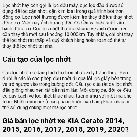
Lọc nhớt hay còn gọi là lọc dầu máy, cục lọc dầu được sử
dụng để lọc cặn nhớt, cặn kim loại trong quá trình bôi trơn
động cơ. Lọc nhớt thường được kiểm tra thay thế khi thay nhớt
động cơ. Việc này ảnh hưởng đến độ bền và hiệu suất vận
hành động cơ. Cục lọc nhớt thường không vệ sinh được mà
cần thay thế mới sau khoảng 10.000km. Tuy nhiên, chi phí thay
thế lọc nhớt rất thấp và quý khách hàng hoàn toàn có thể tự
thay thế lọc nhớt tại nhà.
Cấu tạo của lọc nhớt
Cục lọc nhớt có dạng hình trụ tròn như cái ly bằng thép. Bên
dưới là các lỗ cho phép dầu nhớt đi qua lõi lọc giấy bên trong
và trở ngược vào trong buồng đốt. Cấu tạo của tất cả lọc nhớt
đều giống nhau nên rất dễ nhầm lẫn. Mỗi dòng xe, đời xe đều
có quy cách về lọc nhớt khác nhau, tương ứng với một mã phụ
tùng. Nhiều dòng xe ở cùng hãng hoặc các hãng khác nhau có
thể sử dụng chung một mã lọc nhớt.
Giá bán lọc nhớt xe KIA Cerato 2014,
2015, 2016, 2017, 2018, 2019, 2020?