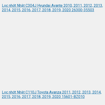
Lọc nhớt Nhật C304J Hyundai Avante 2010, 2011, 2012, 2013,
2014, 2015, 2016, 2017, 2018, 2019, 2020 26300-35503
Lọc nhớt Nhật C110J Toyota Avanza 2011, 2012, 2013, 2014,
2015, 2016, 2017, 2018, 2019, 2020 15601-BZ010