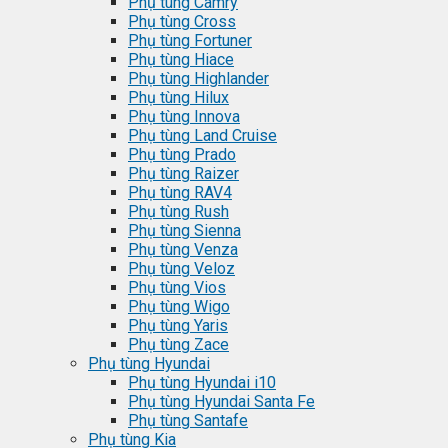
Phụ tùng Camry
Phụ tùng Cross
Phụ tùng Fortuner
Phụ tùng Hiace
Phụ tùng Highlander
Phụ tùng Hilux
Phụ tùng Innova
Phụ tùng Land Cruise
Phụ tùng Prado
Phụ tùng Raizer
Phụ tùng RAV4
Phụ tùng Rush
Phụ tùng Sienna
Phụ tùng Venza
Phụ tùng Veloz
Phụ tùng Vios
Phụ tùng Wigo
Phụ tùng Yaris
Phụ tùng Zace
Phụ tùng Hyundai
Phụ tùng Hyundai i10
Phụ tùng Hyundai Santa Fe
Phụ tùng Santafe
Phụ tùng Kia