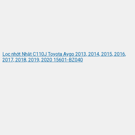
Lọc nhớt Nhật C110J Toyota Aygo 2013, 2014, 2015, 2016,
2017, 2018, 2019, 2020 15601-BZ040