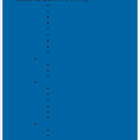
Phụ tùng RAV4
Phụ tùng Rush
Phụ tùng Sienna
Phụ tùng Venza
Phụ tùng Veloz
Phụ tùng Vios
Phụ tùng Wigo
Phụ tùng Yaris
Phụ tùng Zace
Phụ tùng Hyundai
Phụ tùng Hyundai i10
Phụ tùng Hyundai Santa Fe
Phụ tùng Santafe
Phụ tùng Kia
Phụ tùng Kia Cartival
Phụ tùng Kia Cerato
Phụ tùng Kia Forte
Phụ tùng Kia Morning
Phụ tùng Kia Sedona
Phụ tùng Kia Sorento
Phụ tùng Ford
Phụ tùng Ford Everest
phụ tùng Ford Explorer