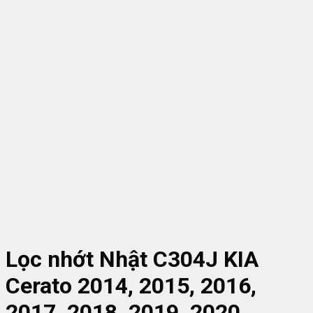
Lọc nhớt Nhật C304J KIA
Cerato 2014, 2015, 2016,
2017, 2018, 2019, 2020