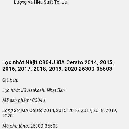
Lượng và Hiệu Suất Tối Ưu
Lọc nhớt Nhật C304J KIA Cerato 2014, 2015,
2016, 2017, 2018, 2019, 2020 26300-35503
Giá bán:
L
ọc nhớt JS Asakashi
Nh
ật Bản
Mã s
ản phẩm: C304J
Dòng xe:
KIA Cerato 2014, 2015, 2016, 2017, 2018, 2019,
2020
Mã ph
ụ t
ùng:
26300-35503