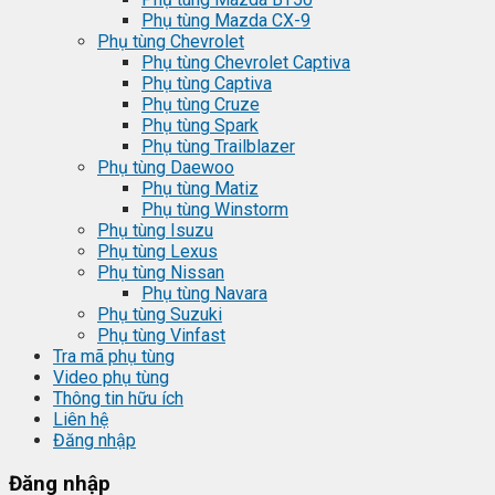
Phụ tùng Mazda CX-9
Phụ tùng Chevrolet
Phụ tùng Chevrolet Captiva
Phụ tùng Captiva
Phụ tùng Cruze
Phụ tùng Spark
Phụ tùng Trailblazer
Phụ tùng Daewoo
Phụ tùng Matiz
Phụ tùng Winstorm
Phụ tùng Isuzu
Phụ tùng Lexus
Phụ tùng Nissan
Phụ tùng Navara
Phụ tùng Suzuki
Phụ tùng Vinfast
Tra mã phụ tùng
Video phụ tùng
Thông tin hữu ích
Liên hệ
Đăng nhập
Đăng nhập