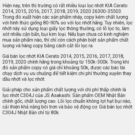
Hiện nay, trên thị trường có rất nhiều loại lọc nhớt KIA Cerato
2014, 2015, 2016, 2017, 2018, 2019, 2020 26300-35503.
Trong đó xuất hiện các sản phẩm nháy, copy kém chất lượng
với hình thức giống 80-90% so với lọc nhớt hãng. Tuy nhiên, lọc
nhớt này sử dụng loại giấy lọc thông thường, có lỗ lọc to, làm
sót nhiều cặn bẩn, bụi kim loại. Nếu bạn chưa có kinh nghiệm
mua sản phẩm nào, thì chỉ còn cách phân biệt sản phẩm chất
lượng và hàng copy bằng cách cắt lõi lọc ra.
Giá bán lọc nhớt KIA Cerato 2014, 2015, 2016, 2017, 2018,
2019, 2020 chính hãng trong khoảng từ 150k-300k. Trong khi
đó sản phẩm copy có giá chỉ khoảng 50k, được các bác tài
chạy dịch vụ ưu chuộng để tiết kiệm chi phí thường xuyên thay
dầu nhớt và lọc nhớt.
Giải pháp cho sản phẩm chất lượng với chi phí thấp chính là
lọc nhớt C304J của JS Asakashi. Sản phẩm OEM Nhật Bản
chính gốc, chất lượng cao. Lõi lọc chuẩn không lọt hạt bụi nào,
cải thiện khả năng bôi trơn và bảo vệ động cơ. Giá bán lọc nhớt
C304J Nhật Bản chỉ từ 80k.