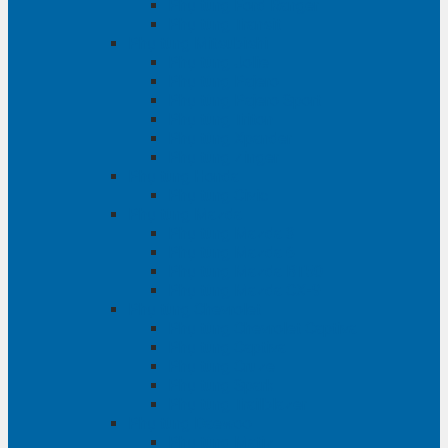
Phụ tùng Ford Ranger
Phụ tùng Transit
Phụ tùng Mitsubishi
Phụ tùng Jolie
Phụ tùng Pajero
Phụ tùng Pajero Sport
Phụ tùng Triton
Phụ tùng Xpander
Phụ tùng Zinger
Phụ tùng Honda
Phụ tùng Civic
Phụ tùng Mazda
Phụ tùng Mazda 3
Phụ tùng Mazda 6
Phụ tùng Mazda BT50
Phụ tùng Mazda CX-9
Phụ tùng Chevrolet
Phụ tùng Chevrolet Captiva
Phụ tùng Captiva
Phụ tùng Cruze
Phụ tùng Spark
Phụ tùng Trailblazer
Phụ tùng Daewoo
Phụ tùng Matiz