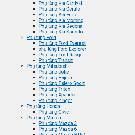
Phụ tùng Kia Cartival
Phụ tùng Kia Cerato
Phụ tùng Kia Forte
Phụ tùng Kia Morning
Phụ tùng Kia Sedona
Phụ tùng Kia Sorento
Phụ tùng Ford
Phụ tùng Ford Everest
phụ tùng Ford Explorer
Phụ tùng Ford Ranger
Phụ tùng Transit
Phụ tùng Mitsubishi
Phụ tùng Jolie
Phụ tùng Pajero
Phụ tùng Pajero Sport
Phụ tùng Triton
Phụ tùng Xpander
Phụ tùng Zinger
Phụ tùng Honda
Phụ tùng Civic
Phụ tùng Mazda
Phụ tùng Mazda 3
Phụ tùng Mazda 6
Phụ tùng Mazda BT50