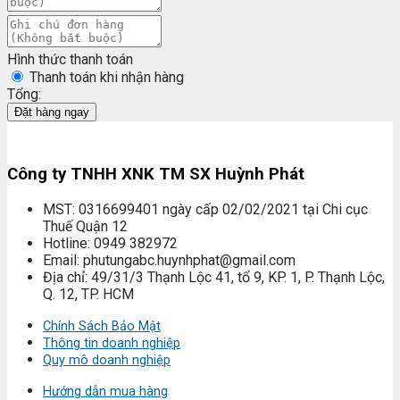
Hình thức thanh toán
Thanh toán khi nhận hàng
Tổng:
Đặt hàng ngay
Công ty TNHH XNK TM SX Huỳnh Phát
MST: 0316699401 ngày cấp 02/02/2021 tại Chi cục
Thuế Quận 12
Hotline: 0949 382972
Email: phutungabc.huynhphat@gmail.com
Địa chỉ: 49/31/3 Thạnh Lộc 41, tổ 9, KP. 1, P. Thạnh Lộc,
Q. 12, TP. HCM
Chính Sách Bảo Mật
Thông tin doanh nghiệp
Quy mô doanh nghiệp
Hướng dẫn mua hàng