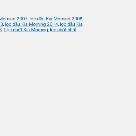
 Morning 2007
,
lọc dầu Kia Morning 2008
,
13
,
lọc dầu Kia Morning 2014
,
lọc dầu Kia
S
,
Lọc nhớt Kia Morning
,
lọc nhớt nhật