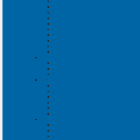
Phụ tùng Raizer
Phụ tùng RAV4
Phụ tùng Rush
Phụ tùng Sienna
Phụ tùng Venza
Phụ tùng Veloz
Phụ tùng Vios
Phụ tùng Wigo
Phụ tùng Yaris
Phụ tùng Zace
Phụ tùng Hyundai
Phụ tùng Hyundai i10
Phụ tùng Hyundai Santa Fe
Phụ tùng Santafe
Phụ tùng Kia
Phụ tùng Kia Cartival
Phụ tùng Kia Cerato
Phụ tùng Kia Forte
Phụ tùng Kia Morning
Phụ tùng Kia Sedona
Phụ tùng Kia Sorento
Phụ tùng Ford
Phụ tùng Ford Everest
phụ tùng Ford Explorer
Phụ tùng Ford Ranger