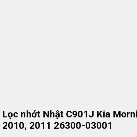
Lọc nhớt Nhật C901J Kia Morni
2010, 2011 26300-03001