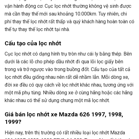
vận hành động cơ. Cục lọc nhớt thường không vệ sinh được
mà cần thay thế mới sau khoảng 10.000km. Tuy nhiên, chi
phí thay thế lọc nhớt rất thấp và quý khách hàng hoàn toàn có
thể tự thay thế lọc nhớt tại nhà.
Cấu tạo của lọc nhớt
Cục lọc nhớt có dạng hình trụ tròn như cái ly bằng thép. Bên
dưới là các lỗ cho phép dầu nhớt đi qua lõi lọc giấy bên
trong và trở ngược vào trong buồng đốt. Cấu tạo của tất cả
lọc nhớt đều giống nhau nên rất dễ nhầm lẫn. Mỗi dòng xe,
đời xe đều có quy cách về lọc nhớt khác nhau, tương ứng với
một mã phụ tùng. Nhiều dòng xe ở cùng hãng hoặc các hãng
khác nhau có thể sử dụng chung một mã lọc nhớt.
Giá bán lọc nhớt xe Mazda 626 1997, 1998,
1999?
Hiện nay, trên thị trường có rất nhiều loại lọc nhớt Mazda