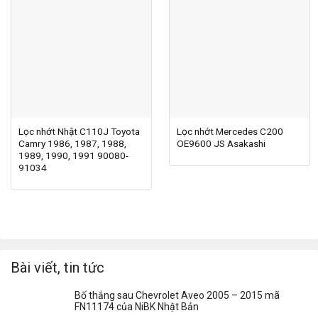
Lọc nhớt Nhật C110J Toyota
Lọc nhớt Mercedes C200
Camry 1986, 1987, 1988,
OE9600 JS Asakashi
1989, 1990, 1991 90080-
91034
Bài viết, tin tức
Bố thắng sau Chevrolet Aveo 2005 – 2015 mã
FN11174 của NiBK Nhật Bản