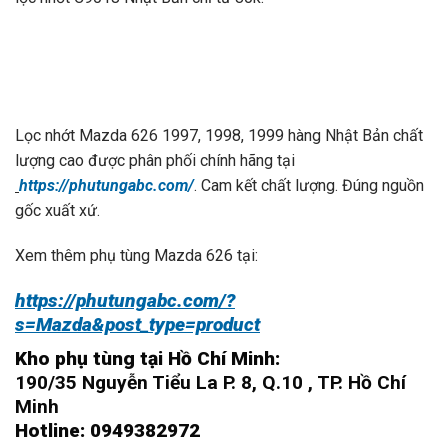
Lọc nhớt Mazda 626 1997, 1998, 1999 hàng Nhật Bản chất
lượng cao được phân phối chính hãng tại
https://phutungabc.com/
. Cam kết chất lượng. Đúng nguồn
gốc xuất xứ.
Xem thêm phụ tùng Mazda 626 tại:
https://phutungabc.com/?
s=Mazda&post_type=product
Kho phụ tùng tại Hồ Chí Minh:
190/35 Nguyễn Tiểu La P. 8, Q.10 , TP. Hồ Chí
Minh
Hotline: 0949382972