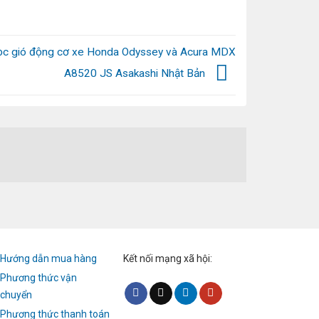
Lọc gió động cơ xe Honda Odyssey và Acura MDX
A8520 JS Asakashi Nhật Bản
Hướng dẫn mua hàng
Kết nối mạng xã hội:
Phương thức vận
chuyển
Phương thức thanh toán