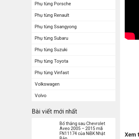
Phụ tùng Porsche
Phụ tùng Renault
Phụ tùng Ssangyong
Phụ tùng Subaru
Phụ tùng Suzuki
Phụ tùng Toyota
Phụ tùng Vinfast
Volkswagen
Volvo
Bài viết mới nhất
Bố thắng sau Chevrolet
Aveo 2005 – 2015 mã
FN11174 của NiBK Nhật
Xem 
Bản