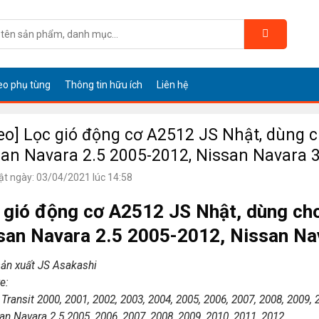
eo phụ tùng
Thông tin hữu ích
Liên hệ
eo] Lọc gió động cơ A2512 JS Nhật, dùng c
an Navara 2.5 2005-2012, Nissan Navara 
ật ngày: 03/04/2021 lúc 14:58
 gió động cơ A2512 JS Nhật, dùng cho
san Navara 2.5 2005-2012, Nissan Na
ản xuất JS Asakashi
e:
Transit 2000, 2001, 2002, 2003, 2004, 2005, 2006, 2007, 2008, 2009, 
an Navara 2.5 2005, 2006, 2007, 2008, 2009, 2010, 2011, 2012