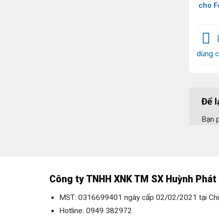
cho F
2018-
dùng 
Để l
Bạn 
Công ty TNHH XNK TM SX Huỳnh Phát
MST: 0316699401 ngày cấp 02/02/2021 tại Chi
Hotline: 0949 382972