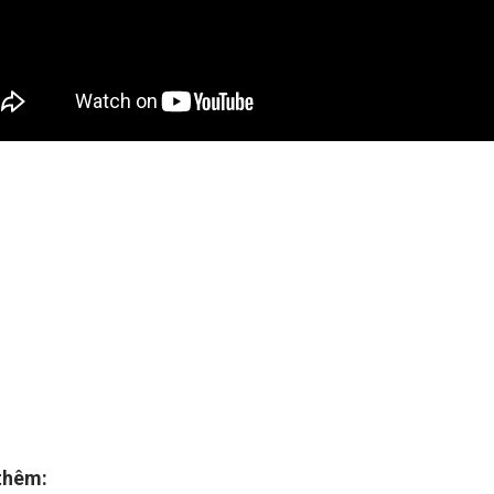
thêm: