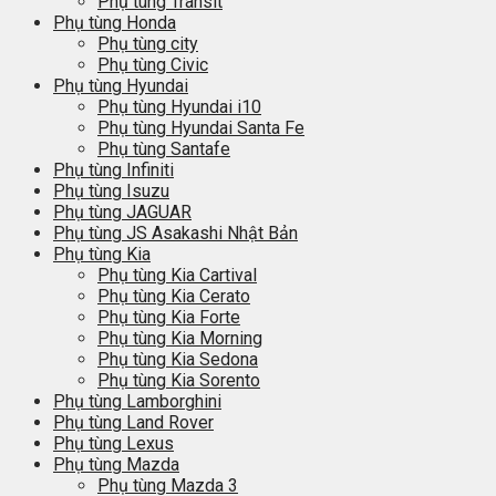
Phụ tùng Transit
Phụ tùng Honda
Phụ tùng city
Phụ tùng Civic
Phụ tùng Hyundai
Phụ tùng Hyundai i10
Phụ tùng Hyundai Santa Fe
Phụ tùng Santafe
Phụ tùng Infiniti
Phụ tùng Isuzu
Phụ tùng JAGUAR
Phụ tùng JS Asakashi Nhật Bản
Phụ tùng Kia
Phụ tùng Kia Cartival
Phụ tùng Kia Cerato
Phụ tùng Kia Forte
Phụ tùng Kia Morning
Phụ tùng Kia Sedona
Phụ tùng Kia Sorento
Phụ tùng Lamborghini
Phụ tùng Land Rover
Phụ tùng Lexus
Phụ tùng Mazda
Phụ tùng Mazda 3