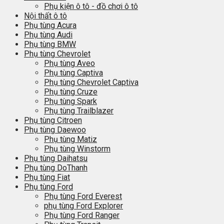
Phụ kiện ô tô - đồ chơi ô tô
Nội thất ô tô
Phụ tùng Acura
Phụ tùng Audi
Phụ tùng BMW
Phụ tùng Chevrolet
Phụ tùng Aveo
Phụ tùng Captiva
Phụ tùng Chevrolet Captiva
Phụ tùng Cruze
Phụ tùng Spark
Phụ tùng Trailblazer
Phụ tùng Citroen
Phụ tùng Daewoo
Phụ tùng Matiz
Phụ tùng Winstorm
Phụ tùng Daihatsu
Phụ tùng DoThanh
Phụ tùng Fiat
Phụ tùng Ford
Phụ tùng Ford Everest
phụ tùng Ford Explorer
Phụ tùng Ford Ranger