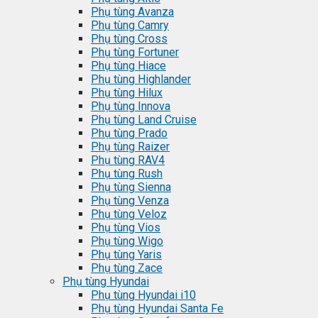
Phụ tùng Avanza
Phụ tùng Camry
Phụ tùng Cross
Phụ tùng Fortuner
Phụ tùng Hiace
Phụ tùng Highlander
Phụ tùng Hilux
Phụ tùng Innova
Phụ tùng Land Cruise
Phụ tùng Prado
Phụ tùng Raizer
Phụ tùng RAV4
Phụ tùng Rush
Phụ tùng Sienna
Phụ tùng Venza
Phụ tùng Veloz
Phụ tùng Vios
Phụ tùng Wigo
Phụ tùng Yaris
Phụ tùng Zace
Phụ tùng Hyundai
Phụ tùng Hyundai i10
Phụ tùng Hyundai Santa Fe