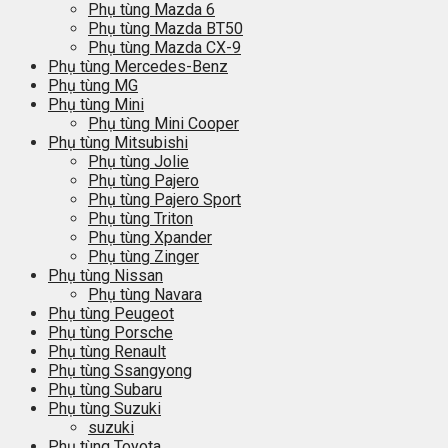
Phụ tùng Mazda 6
Phụ tùng Mazda BT50
Phụ tùng Mazda CX-9
Phụ tùng Mercedes-Benz
Phụ tùng MG
Phụ tùng Mini
Phụ tùng Mini Cooper
Phụ tùng Mitsubishi
Phụ tùng Jolie
Phụ tùng Pajero
Phụ tùng Pajero Sport
Phụ tùng Triton
Phụ tùng Xpander
Phụ tùng Zinger
Phụ tùng Nissan
Phụ tùng Navara
Phụ tùng Peugeot
Phụ tùng Porsche
Phụ tùng Renault
Phụ tùng Ssangyong
Phụ tùng Subaru
Phụ tùng Suzuki
suzuki
Phụ tùng Toyota