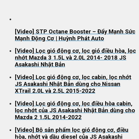
[Video] STP Octane Booster – Đẩy Mạnh Sức
Mạnh Động Cơ | Huỳnh Phát Auto
[Video] Lọc gió động cơ, lọc gió điều hòa, lọc
nhớt Mazda 3 1.5L và 2.0L 2014- 2018 JS
Asakashi Nhật Bản
[Video] Lọc gió động cơ, lọc cabin, lọc nhớt
JS Asakashi Nhật Bản dùng cho Nissan
XTrail 2.0L và 2.5L 2015-2022
[Video] Lọc gió động cơ, lọc điều hòa cabin,
lọc nhớt của JS Asakashi Nhật Bản dùng cho
Mazda 2 1.5L 2014-2022
[Video] Bộ sản phẩm lọc gió động cơ, điều
hòa, nhớt và dầu diesel của JS Asakashi