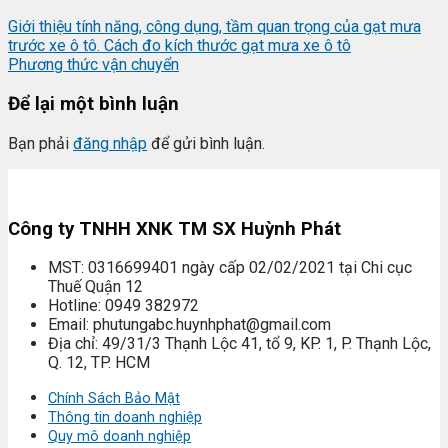
Giới thiệu tính năng, công dụng, tầm quan trọng của gạt mưa
trước xe ô tô. Cách đo kích thước gạt mưa xe ô tô
Phương thức vận chuyển
Để lại một bình luận
Bạn phải
đăng nhập
để gửi bình luận.
Công ty TNHH XNK TM SX Huỳnh Phát
MST: 0316699401 ngày cấp 02/02/2021 tại Chi cục
Thuế Quận 12
Hotline: 0949 382972
Email: phutungabc.huynhphat@gmail.com
Địa chỉ: 49/31/3 Thạnh Lộc 41, tổ 9, KP. 1, P. Thạnh Lộc,
Q. 12, TP. HCM
Chính Sách Bảo Mật
Thông tin doanh nghiệp
Quy mô doanh nghiệp