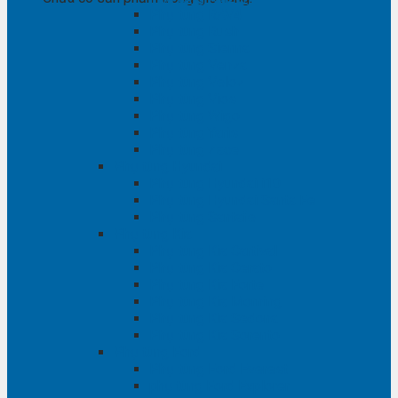
Phụ tùng RAV4
Phụ tùng Rush
Phụ tùng Sienna
Phụ tùng Venza
Phụ tùng Veloz
Phụ tùng Vios
Phụ tùng Wigo
Phụ tùng Yaris
Phụ tùng Zace
Phụ tùng Hyundai
Phụ tùng Hyundai i10
Phụ tùng Hyundai Santa Fe
Phụ tùng Santafe
Phụ tùng Kia
Phụ tùng Kia Cartival
Phụ tùng Kia Cerato
Phụ tùng Kia Forte
Phụ tùng Kia Morning
Phụ tùng Kia Sedona
Phụ tùng Kia Sorento
Phụ tùng Ford
Phụ tùng Ford Everest
phụ tùng Ford Explorer