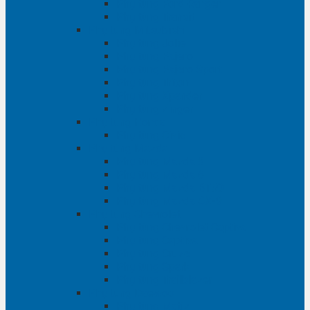
Phụ tùng Ford Ranger
Phụ tùng Transit
Phụ tùng Mitsubishi
Phụ tùng Jolie
Phụ tùng Pajero
Phụ tùng Pajero Sport
Phụ tùng Triton
Phụ tùng Xpander
Phụ tùng Zinger
Phụ tùng Honda
Phụ tùng Civic
Phụ tùng Mazda
Phụ tùng Mazda 3
Phụ tùng Mazda 6
Phụ tùng Mazda BT50
Phụ tùng Mazda CX-9
Phụ tùng Chevrolet
Phụ tùng Chevrolet Captiva
Phụ tùng Captiva
Phụ tùng Cruze
Phụ tùng Spark
Phụ tùng Trailblazer
Phụ tùng Daewoo
Phụ tùng Matiz