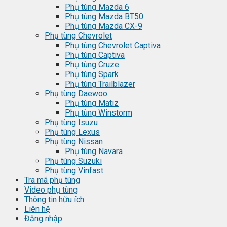
Phụ tùng Mazda 6
Phụ tùng Mazda BT50
Phụ tùng Mazda CX-9
Phụ tùng Chevrolet
Phụ tùng Chevrolet Captiva
Phụ tùng Captiva
Phụ tùng Cruze
Phụ tùng Spark
Phụ tùng Trailblazer
Phụ tùng Daewoo
Phụ tùng Matiz
Phụ tùng Winstorm
Phụ tùng Isuzu
Phụ tùng Lexus
Phụ tùng Nissan
Phụ tùng Navara
Phụ tùng Suzuki
Phụ tùng Vinfast
Tra mã phụ tùng
Video phụ tùng
Thông tin hữu ích
Liên hệ
Đăng nhập