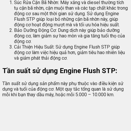
Súc Rửa Cặn Bã Nhờn: Máy xăng và diesel thường tích
tụ cặn bã nhờn, cặn muội than và các tạp chất khác trong
động cơ sau một thời gian sử dụng. Sử dụng Engine
Flush STP giúp loại bỏ những cặn bã nhờn này, giúp
động cơ hoạt động mượt mà và tối ưu hóa hiệu suất.
Bảo Dưỡng Động Cơ: Dung dịch này giúp bảo dưỡng
động cơ, làm giảm sự hao mòn và gia tăng tuổi thọ của
động cơ.
Cải Thiện Hiệu Suất: Sử dụng Engine Flush STP giúp
động cơ làm việc hiệu quả hơn, giảm tiêu hao nhiên liệu
và giảm phát thải động cơ.
Tần suất sử dụng Engine Flush STP:
Tần suất sử dụng sản phẩm này phụ thuộc vào điều kiện sử
dụng và tuổi của động cơ. Một quy tắc tổng quan là sử dụng
mỗi khi bạn thay dầu máy, hoặc mỗi 5.000 – 10.000 km.