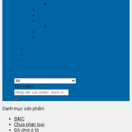
Phụ tùng Winstorm
Phụ tùng Isuzu
Phụ tùng Lexus
Phụ tùng Nissan
Phụ tùng Navara
Phụ tùng Suzuki
Phụ tùng Vinfast
Tra mã phụ tùng
Video phụ tùng
Thông tin hữu ích
Liên hệ
Tìm kiếm:
Danh mục sản phẩm
BAIC
Chưa phân loại
Đồ chơi ô tô