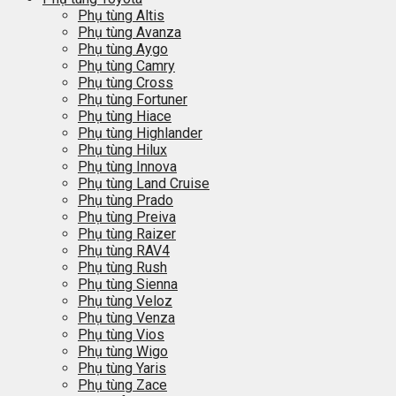
Phụ tùng Altis
Phụ tùng Avanza
Phụ tùng Aygo
Phụ tùng Camry
Phụ tùng Cross
Phụ tùng Fortuner
Phụ tùng Hiace
Phụ tùng Highlander
Phụ tùng Hilux
Phụ tùng Innova
Phụ tùng Land Cruise
Phụ tùng Prado
Phụ tùng Preiva
Phụ tùng Raizer
Phụ tùng RAV4
Phụ tùng Rush
Phụ tùng Sienna
Phụ tùng Veloz
Phụ tùng Venza
Phụ tùng Vios
Phụ tùng Wigo
Phụ tùng Yaris
Phụ tùng Zace