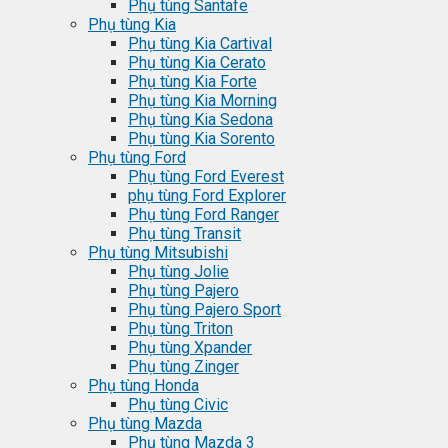
Phụ tùng Santafe
Phụ tùng Kia
Phụ tùng Kia Cartival
Phụ tùng Kia Cerato
Phụ tùng Kia Forte
Phụ tùng Kia Morning
Phụ tùng Kia Sedona
Phụ tùng Kia Sorento
Phụ tùng Ford
Phụ tùng Ford Everest
phụ tùng Ford Explorer
Phụ tùng Ford Ranger
Phụ tùng Transit
Phụ tùng Mitsubishi
Phụ tùng Jolie
Phụ tùng Pajero
Phụ tùng Pajero Sport
Phụ tùng Triton
Phụ tùng Xpander
Phụ tùng Zinger
Phụ tùng Honda
Phụ tùng Civic
Phụ tùng Mazda
Phụ tùng Mazda 3