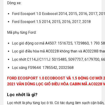
Dòng xe:
Ford Ecosport 1.0 Ecoboost 2014, 2015, 2016, 2017, 20
Ford Ecosport 1.5 2014, 2015, 2016, 2017, 2018
Mã phụ tùng Ford:
Lọc gió động cơ mã A4507: 1516725, 1729860, 1 793 5
Lọc gió điều hòa mã AC0228 không than và AC0228B tha
Lọc nhớt C114J/C111J: 5015485, 5097737, 6179700, 6
Lọc xăng FS9644: 1785542, 2032568
FORD ECOSPORT 1.0 ECOBOOST VÀ 1.5 ĐỘNG CƠ MỚI 2
2021 VẪN DÙNG LỌC GIÓ ĐIỀU HÒA CABIN MÃ AC0228 V
Lọc nhớt là gì?
Lọc nhớt là phụ tùng lọc ô tô. Có tác dụng làm sạch cặn bẩn,