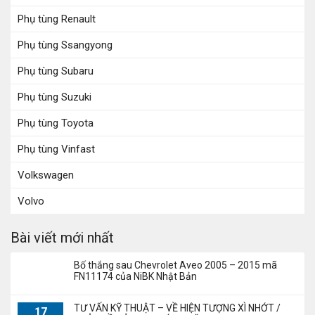
Phụ tùng Renault
Phụ tùng Ssangyong
Phụ tùng Subaru
Phụ tùng Suzuki
Phụ tùng Toyota
Phụ tùng Vinfast
Volkswagen
Volvo
Bài viết mới nhất
Bố thắng sau Chevrolet Aveo 2005 – 2015 mã
FN11174 của NiBK Nhật Bản
TƯ VẤN KỸ THUẬT – VỀ HIỆN TƯỢNG XÌ NHỚT /
17