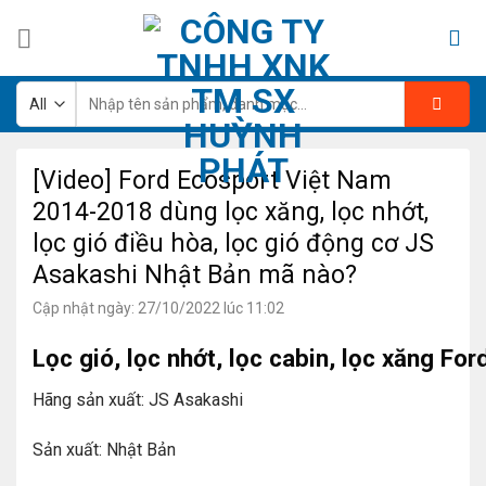
Skip
to
content
Tìm
kiếm:
[Video] Ford Ecosport Việt Nam
2014-2018 dùng lọc xăng, lọc nhớt,
lọc gió điều hòa, lọc gió động cơ JS
Asakashi Nhật Bản mã nào?
Cập nhật ngày: 27/10/2022 lúc 11:02
Lọc gió, lọc nhớt, lọc cabin, lọc xăng 
Hãng sản xuất: JS Asakashi
Sản xuất: Nhật Bản