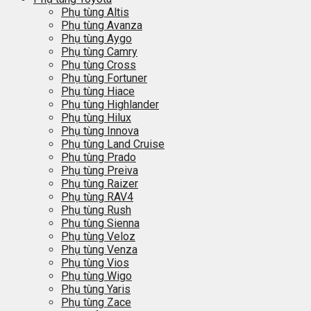
Phụ tùng Altis
Phụ tùng Avanza
Phụ tùng Aygo
Phụ tùng Camry
Phụ tùng Cross
Phụ tùng Fortuner
Phụ tùng Hiace
Phụ tùng Highlander
Phụ tùng Hilux
Phụ tùng Innova
Phụ tùng Land Cruise
Phụ tùng Prado
Phụ tùng Preiva
Phụ tùng Raizer
Phụ tùng RAV4
Phụ tùng Rush
Phụ tùng Sienna
Phụ tùng Veloz
Phụ tùng Venza
Phụ tùng Vios
Phụ tùng Wigo
Phụ tùng Yaris
Phụ tùng Zace