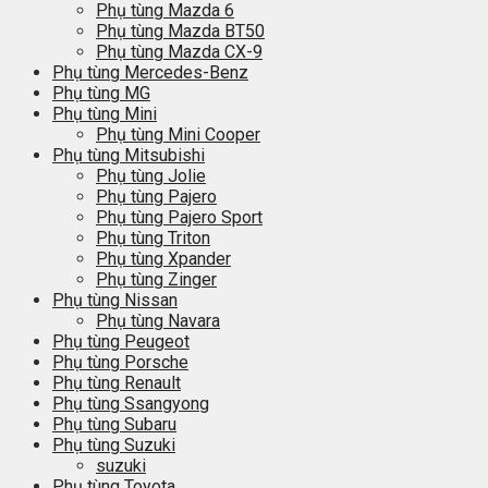
Phụ tùng Mazda 6
Phụ tùng Mazda BT50
Phụ tùng Mazda CX-9
Phụ tùng Mercedes-Benz
Phụ tùng MG
Phụ tùng Mini
Phụ tùng Mini Cooper
Phụ tùng Mitsubishi
Phụ tùng Jolie
Phụ tùng Pajero
Phụ tùng Pajero Sport
Phụ tùng Triton
Phụ tùng Xpander
Phụ tùng Zinger
Phụ tùng Nissan
Phụ tùng Navara
Phụ tùng Peugeot
Phụ tùng Porsche
Phụ tùng Renault
Phụ tùng Ssangyong
Phụ tùng Subaru
Phụ tùng Suzuki
suzuki
Phụ tùng Toyota