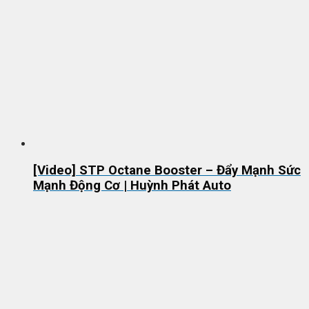
[Video] STP Octane Booster – Đẩy Mạnh Sức
Mạnh Động Cơ | Huỳnh Phát Auto