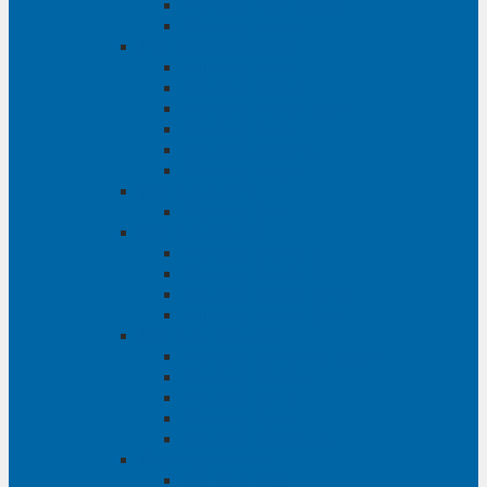
Phụ tùng Ford Ranger
Phụ tùng Transit
Phụ tùng Mitsubishi
Phụ tùng Jolie
Phụ tùng Pajero
Phụ tùng Pajero Sport
Phụ tùng Triton
Phụ tùng Xpander
Phụ tùng Zinger
Phụ tùng Honda
Phụ tùng Civic
Phụ tùng Mazda
Phụ tùng Mazda 3
Phụ tùng Mazda 6
Phụ tùng Mazda BT50
Phụ tùng Mazda CX-9
Phụ tùng Chevrolet
Phụ tùng Chevrolet Captiva
Phụ tùng Captiva
Phụ tùng Cruze
Phụ tùng Spark
Phụ tùng Trailblazer
Phụ tùng Daewoo
Phụ tùng Matiz