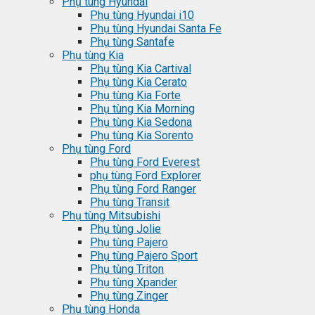
Phụ tùng Hyundai
Phụ tùng Hyundai i10
Phụ tùng Hyundai Santa Fe
Phụ tùng Santafe
Phụ tùng Kia
Phụ tùng Kia Cartival
Phụ tùng Kia Cerato
Phụ tùng Kia Forte
Phụ tùng Kia Morning
Phụ tùng Kia Sedona
Phụ tùng Kia Sorento
Phụ tùng Ford
Phụ tùng Ford Everest
phụ tùng Ford Explorer
Phụ tùng Ford Ranger
Phụ tùng Transit
Phụ tùng Mitsubishi
Phụ tùng Jolie
Phụ tùng Pajero
Phụ tùng Pajero Sport
Phụ tùng Triton
Phụ tùng Xpander
Phụ tùng Zinger
Phụ tùng Honda