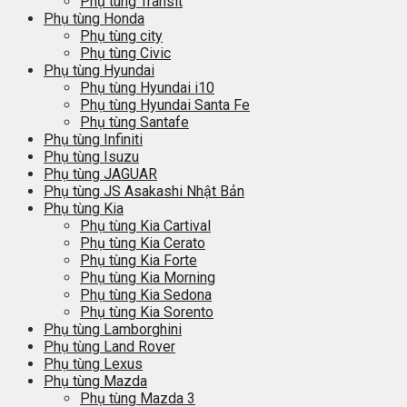
Phụ tùng Transit
Phụ tùng Honda
Phụ tùng city
Phụ tùng Civic
Phụ tùng Hyundai
Phụ tùng Hyundai i10
Phụ tùng Hyundai Santa Fe
Phụ tùng Santafe
Phụ tùng Infiniti
Phụ tùng Isuzu
Phụ tùng JAGUAR
Phụ tùng JS Asakashi Nhật Bản
Phụ tùng Kia
Phụ tùng Kia Cartival
Phụ tùng Kia Cerato
Phụ tùng Kia Forte
Phụ tùng Kia Morning
Phụ tùng Kia Sedona
Phụ tùng Kia Sorento
Phụ tùng Lamborghini
Phụ tùng Land Rover
Phụ tùng Lexus
Phụ tùng Mazda
Phụ tùng Mazda 3