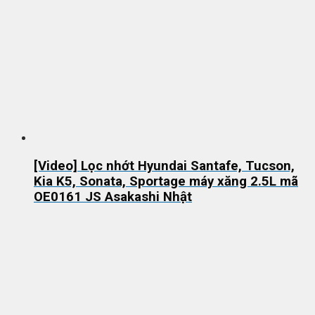
[Video] Lọc nhớt Hyundai Santafe, Tucson,
Kia K5, Sonata, Sportage máy xăng 2.5L mã
OE0161 JS Asakashi Nhật