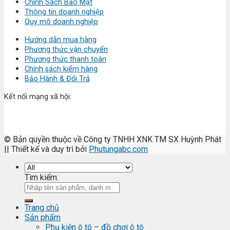
Chính Sách Bảo Mật
Thông tin doanh nghiệp
Quy mô doanh nghiệp
Hướng dẫn mua hàng
Phương thức vận chuyển
Phương thức thanh toán
Chính sách kiểm hàng
Bảo Hành & Đổi Trả
Kết nối mạng xã hội:
© Bản quyền thuộc về Công ty TNHH XNK TM SX Huỳnh Phát
|| Thiết kế và duy trì bởi
Phutungabc.com
Tìm kiếm:
Trang chủ
Sản phẩm
Phụ kiện ô tô – đồ chơi ô tô