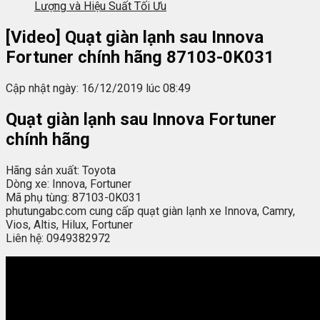
Lượng và Hiệu Suất Tối Ưu
[Video] Quạt giàn lạnh sau Innova
Fortuner chính hãng 87103-0K031
Cập nhật ngày: 16/12/2019 lúc 08:49
Quạt giàn lạnh sau Innova Fortuner
chính hãng
Hãng sản xuất: Toyota
Dòng xe: Innova, Fortuner
Mã phụ tùng: 87103-0K031
phutungabc.com cung cấp quạt giàn lạnh xe Innova, Camry,
Vios, Altis, Hilux, Fortuner
Liên hệ: 0949382972