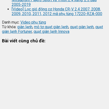
2005-2019
[Video] Lọc gió động cơ Honda CR-V 2.4 2007, 2008,
2009, 2010, 2011, 2012 mã phụ tùng 17220-RZA-000
Danh mục:
Video phụ tùng
Từ khóa:
giàn lạnh
,
mô tơ quạt giàn lạnh
,
quạt giàn lạnh
,
quạt
giàn lạnh Fortuner
,
quạt giàn lạnh Innova
Bài viết cùng chủ đề: