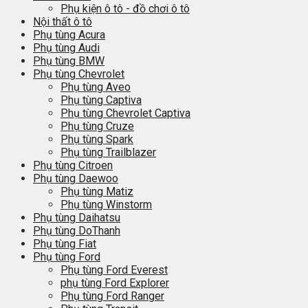
Phụ kiện ô tô - đồ chơi ô tô
Nội thất ô tô
Phụ tùng Acura
Phụ tùng Audi
Phụ tùng BMW
Phụ tùng Chevrolet
Phụ tùng Aveo
Phụ tùng Captiva
Phụ tùng Chevrolet Captiva
Phụ tùng Cruze
Phụ tùng Spark
Phụ tùng Trailblazer
Phụ tùng Citroen
Phụ tùng Daewoo
Phụ tùng Matiz
Phụ tùng Winstorm
Phụ tùng Daihatsu
Phụ tùng DoThanh
Phụ tùng Fiat
Phụ tùng Ford
Phụ tùng Ford Everest
phụ tùng Ford Explorer
Phụ tùng Ford Ranger