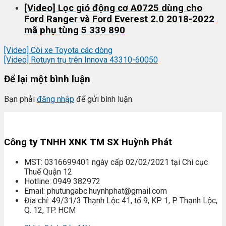
[Video] Lọc gió động cơ A0725 dùng cho
Ford Ranger và Ford Everest 2.0 2018-2022
mã phụ tùng 5 339 890
[Video] Còi xe Toyota các dòng
[Video] Rotuyn trụ trên Innova 43310-60050
Để lại một bình luận
Bạn phải
đăng nhập
để gửi bình luận.
Công ty TNHH XNK TM SX Huỳnh Phát
MST: 0316699401 ngày cấp 02/02/2021 tại Chi cục
Thuế Quận 12
Hotline: 0949 382972
Email: phutungabc.huynhphat@gmail.com
Địa chỉ: 49/31/3 Thạnh Lộc 41, tổ 9, KP. 1, P. Thạnh Lộc,
Q. 12, TP. HCM