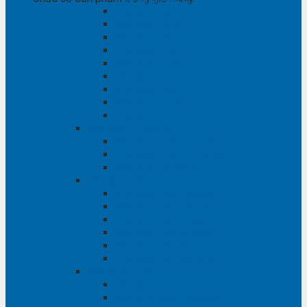
Phụ tùng RAV4
Phụ tùng Rush
Phụ tùng Sienna
Phụ tùng Venza
Phụ tùng Veloz
Phụ tùng Vios
Phụ tùng Wigo
Phụ tùng Yaris
Phụ tùng Zace
Phụ tùng Hyundai
Phụ tùng Hyundai i10
Phụ tùng Hyundai Santa Fe
Phụ tùng Santafe
Phụ tùng Kia
Phụ tùng Kia Cartival
Phụ tùng Kia Cerato
Phụ tùng Kia Forte
Phụ tùng Kia Morning
Phụ tùng Kia Sedona
Phụ tùng Kia Sorento
Phụ tùng Ford
Phụ tùng Ford Everest
phụ tùng Ford Explorer