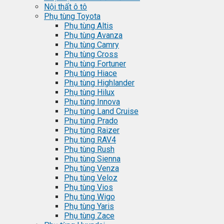
Nội thất ô tô
Phụ tùng Toyota
Phụ tùng Altis
Phụ tùng Avanza
Phụ tùng Camry
Phụ tùng Cross
Phụ tùng Fortuner
Phụ tùng Hiace
Phụ tùng Highlander
Phụ tùng Hilux
Phụ tùng Innova
Phụ tùng Land Cruise
Phụ tùng Prado
Phụ tùng Raizer
Phụ tùng RAV4
Phụ tùng Rush
Phụ tùng Sienna
Phụ tùng Venza
Phụ tùng Veloz
Phụ tùng Vios
Phụ tùng Wigo
Phụ tùng Yaris
Phụ tùng Zace