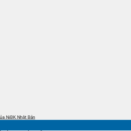
ủa NiBK Nhật Bản