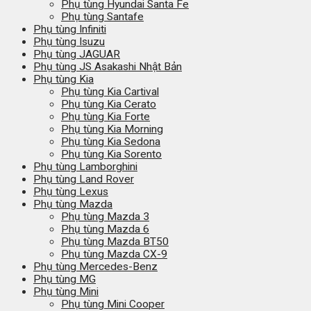
Phụ tùng Hyundai Santa Fe
Phụ tùng Santafe
Phụ tùng Infiniti
Phụ tùng Isuzu
Phụ tùng JAGUAR
Phụ tùng JS Asakashi Nhật Bản
Phụ tùng Kia
Phụ tùng Kia Cartival
Phụ tùng Kia Cerato
Phụ tùng Kia Forte
Phụ tùng Kia Morning
Phụ tùng Kia Sedona
Phụ tùng Kia Sorento
Phụ tùng Lamborghini
Phụ tùng Land Rover
Phụ tùng Lexus
Phụ tùng Mazda
Phụ tùng Mazda 3
Phụ tùng Mazda 6
Phụ tùng Mazda BT50
Phụ tùng Mazda CX-9
Phụ tùng Mercedes-Benz
Phụ tùng MG
Phụ tùng Mini
Phụ tùng Mini Cooper